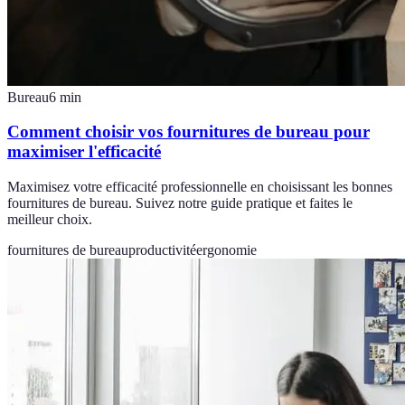
Bureau
6
min
Comment choisir vos fournitures de bureau pour
maximiser l'efficacité
Maximisez votre efficacité professionnelle en choisissant les bonnes
fournitures de bureau. Suivez notre guide pratique et faites le
meilleur choix.
fournitures de bureau
productivité
ergonomie