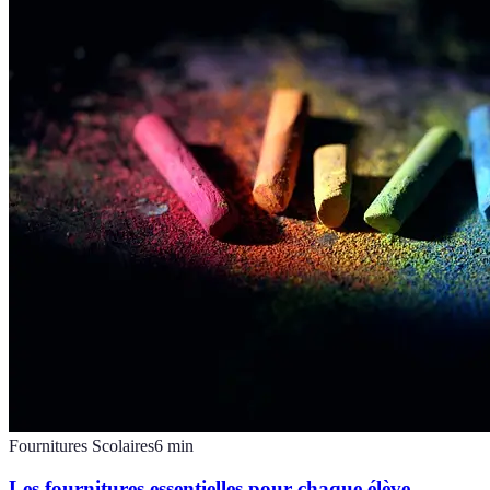
Fournitures Scolaires
6
min
Les fournitures essentielles pour chaque élève