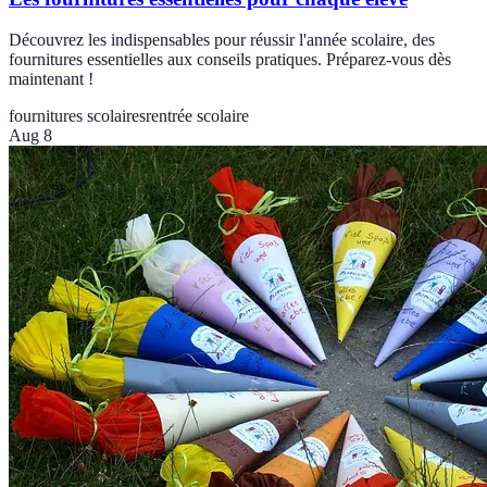
Découvrez les indispensables pour réussir l'année scolaire, des
fournitures essentielles aux conseils pratiques. Préparez-vous dès
maintenant !
fournitures scolaires
rentrée scolaire
Aug 8