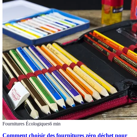
Fournitures Écologiques
6
min
Comment choisir des fournitures zéro déchet pour