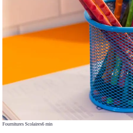
Fournitures Scolaires
6
min