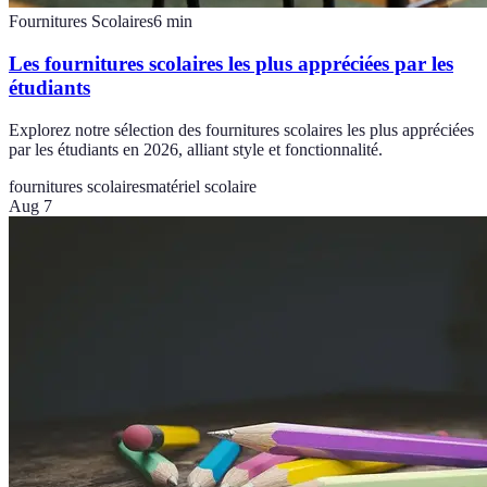
Fournitures Scolaires
6
min
Les fournitures scolaires les plus appréciées par les
étudiants
Explorez notre sélection des fournitures scolaires les plus appréciées
par les étudiants en 2026, alliant style et fonctionnalité.
fournitures scolaires
matériel scolaire
Aug 7