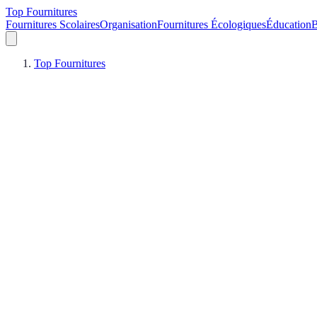
Top Fournitures
Fournitures Scolaires
Organisation
Fournitures Écologiques
Éducation
B
Top Fournitures