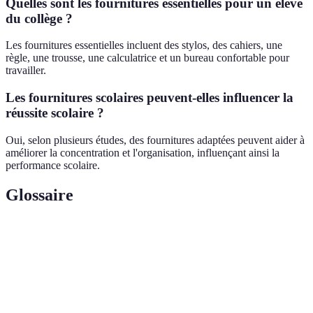
Quelles sont les fournitures essentielles pour un élève
du collège ?
Les fournitures essentielles incluent des stylos, des cahiers, une
règle, une trousse, une calculatrice et un bureau confortable pour
travailler.
Les fournitures scolaires peuvent-elles influencer la
réussite scolaire ?
Oui, selon plusieurs études, des fournitures adaptées peuvent aider à
améliorer la concentration et l'organisation, influençant ainsi la
performance scolaire.
Glossaire
Terme
Définition
Trousse
Trousse qui possède deux compartiments pour une
double
meilleure organisation des fournitures.