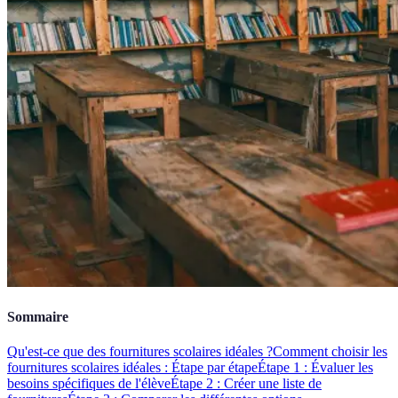
Sommaire
Qu'est-ce que des fournitures scolaires idéales ?
Comment choisir les
fournitures scolaires idéales : Étape par étape
Étape 1 : Évaluer les
besoins spécifiques de l'élève
Étape 2 : Créer une liste de