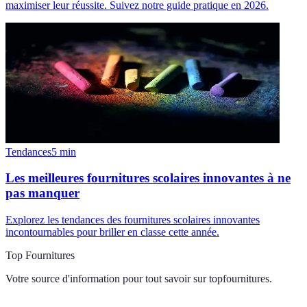
maximiser leur réussite. Suivez notre guide pratique en 2026.
Tendances
5
min
Les meilleures fournitures scolaires innovantes à ne
pas manquer
Explorez les tendances des fournitures scolaires innovantes
incontournables pour briller en classe cette année.
Top Fournitures
Votre source d'information pour tout savoir sur
topfournitures
.