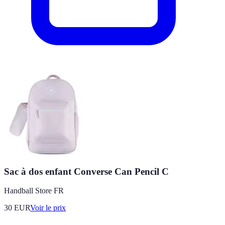
Sac à dos enfant Converse Can Pencil C
Handball Store FR
30
EUR
Voir le prix