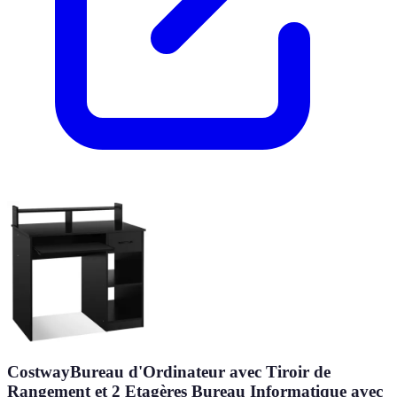
CostwayBureau d'Ordinateur avec Tiroir de
Rangement et 2 Etagères Bureau Informatique avec