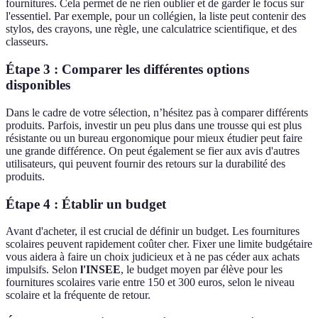
fournitures. Cela permet de ne rien oublier et de garder le focus sur
l'essentiel. Par exemple, pour un collégien, la liste peut contenir des
stylos, des crayons, une règle, une calculatrice scientifique, et des
classeurs.
Étape 3 : Comparer les différentes options
disponibles
Dans le cadre de votre sélection, n’hésitez pas à comparer différents
produits. Parfois, investir un peu plus dans une trousse qui est plus
résistante ou un bureau ergonomique pour mieux étudier peut faire
une grande différence. On peut également se fier aux avis d'autres
utilisateurs, qui peuvent fournir des retours sur la durabilité des
produits.
Étape 4 : Établir un budget
Avant d'acheter, il est crucial de définir un budget. Les fournitures
scolaires peuvent rapidement coûter cher. Fixer une limite budgétaire
vous aidera à faire un choix judicieux et à ne pas céder aux achats
impulsifs. Selon
l'INSEE
, le budget moyen par élève pour les
fournitures scolaires varie entre 150 et 300 euros, selon le niveau
scolaire et la fréquente de retour.