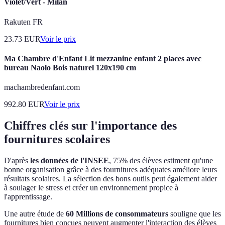
Violet/Vert - Milan
Rakuten FR
23.73
EUR
Voir le prix
Ma Chambre d'Enfant Lit mezzanine enfant 2 places avec
bureau Naolo Bois naturel 120x190 cm
machambredenfant.com
992.80
EUR
Voir le prix
Chiffres clés sur l'importance des
fournitures scolaires
D'après
les données de l'INSEE
, 75% des élèves estiment qu'une
bonne organisation grâce à des fournitures adéquates améliore leurs
résultats scolaires. La sélection des bons outils peut également aider
à soulager le stress et créer un environnement propice à
l'apprentissage.
Une autre étude de
60 Millions de consommateurs
souligne que les
fournitures bien conçues peuvent augmenter l'interaction des élèves