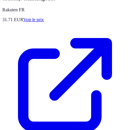
Rakuten FR
31.71
EUR
Voir le prix