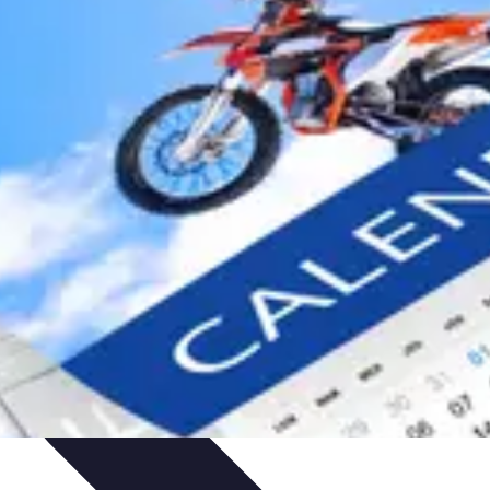
ureau