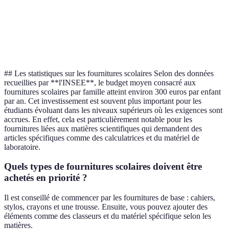
Le choix
École
Polyvalence
Collège
Lycée
dépend d
primaire
l'âge
## Les statistiques sur les fournitures scolaires Selon des données
recueillies par **l'INSEE**, le budget moyen consacré aux
fournitures scolaires par famille atteint environ 300 euros par enfant
par an. Cet investissement est souvent plus important pour les
étudiants évoluant dans les niveaux supérieurs où les exigences sont
accrues. En effet, cela est particulièrement notable pour les
fournitures liées aux matières scientifiques qui demandent des
articles spécifiques comme des calculatrices et du matériel de
laboratoire.
Quels types de fournitures scolaires doivent être
achetés en priorité ?
Il est conseillé de commencer par les fournitures de base : cahiers,
stylos, crayons et une trousse. Ensuite, vous pouvez ajouter des
éléments comme des classeurs et du matériel spécifique selon les
matières.