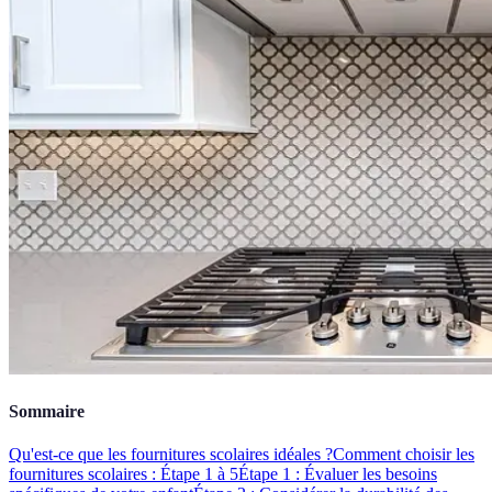
Sommaire
Qu'est-ce que les fournitures scolaires idéales ?
Comment choisir les
fournitures scolaires : Étape 1 à 5
Étape 1 : Évaluer les besoins