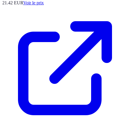
21.42
EUR
Voir le prix