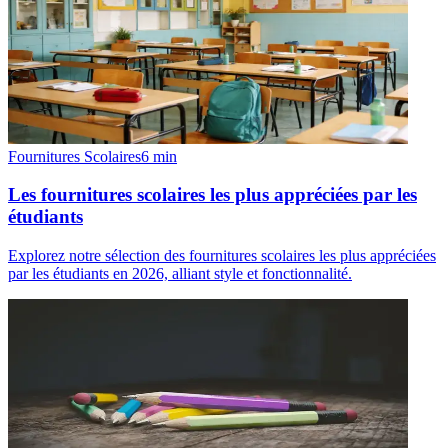
Fournitures Scolaires
6
min
Les fournitures scolaires les plus appréciées par les
étudiants
Explorez notre sélection des fournitures scolaires les plus appréciées
par les étudiants en 2026, alliant style et fonctionnalité.