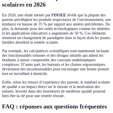
scolaires en 2026
En 2026, une étude menée par
l’INSEE
révèle que la plupart des
parents privilégient les produits respectueux de l’environnement, une
tendance en hausse de 35 % par rapport aux années précédentes. De
plus, la demande pour des outils technologiques comme les tablettes
et les applications éducatives a augmentée de 50 %. Ces éléments
montrent un changement de paradigme dans la façon dont les jeunes
familles abordent la rentrée scolaire.
Par exemple, les calculatrices scientifiques sont maintenant incluant
des fonctionnalités robustes et des designs intuitifs qui aident les
étudiants à mieux comprendre des concepts mathématiques
complexes. D’autre part, les bureaux et les chaises ergonomiques
deviennent des incontournables pour encourager une bonne posture
tout en travaillant à domicile.
Enfin, selon les retours d’expérience des parents, le matériel scolaire
de qualité a un impact direct sur le morale et la motivation des
enfants. Investir dans des fournitures de meilleure qualité pourrait
bien être la clé pour une rentrée réussie.
FAQ : réponses aux questions fréquentes