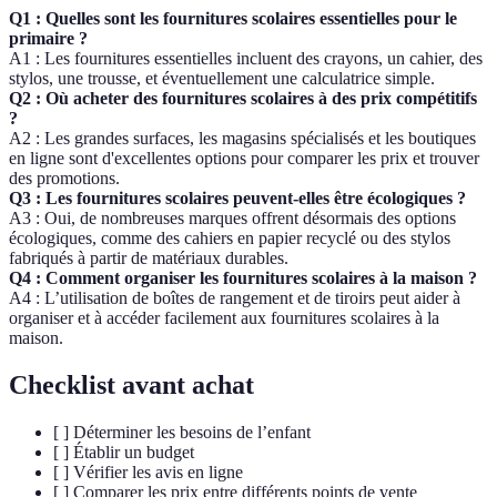
Q1 : Quelles sont les fournitures scolaires essentielles pour le
primaire ?
A1 : Les fournitures essentielles incluent des crayons, un cahier, des
stylos, une trousse, et éventuellement une calculatrice simple.
Q2 : Où acheter des fournitures scolaires à des prix compétitifs
?
A2 : Les grandes surfaces, les magasins spécialisés et les boutiques
en ligne sont d'excellentes options pour comparer les prix et trouver
des promotions.
Q3 : Les fournitures scolaires peuvent-elles être écologiques ?
A3 : Oui, de nombreuses marques offrent désormais des options
écologiques, comme des cahiers en papier recyclé ou des stylos
fabriqués à partir de matériaux durables.
Q4 : Comment organiser les fournitures scolaires à la maison ?
A4 : L’utilisation de boîtes de rangement et de tiroirs peut aider à
organiser et à accéder facilement aux fournitures scolaires à la
maison.
Checklist avant achat
[ ] Déterminer les besoins de l’enfant
[ ] Établir un budget
[ ] Vérifier les avis en ligne
[ ] Comparer les prix entre différents points de vente