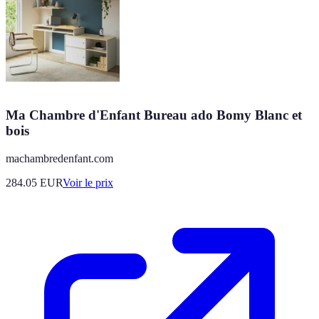
Ma Chambre d'Enfant Bureau ado Bomy Blanc et
bois
machambredenfant.com
284.05
EUR
Voir le prix