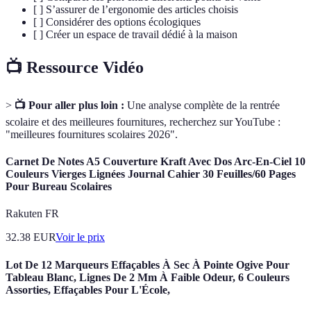
[ ] S’assurer de l’ergonomie des articles choisis
[ ] Considérer des options écologiques
[ ] Créer un espace de travail dédié à la maison
📺 Ressource Vidéo
>
📺 Pour aller plus loin :
Une analyse complète de la rentrée
scolaire et des meilleures fournitures, recherchez sur YouTube :
"meilleures fournitures scolaires 2026".
Carnet De Notes A5 Couverture Kraft Avec Dos Arc-En-Ciel 10
Couleurs Vierges Lignées Journal Cahier 30 Feuilles/60 Pages
Pour Bureau Scolaires
Rakuten FR
32.38
EUR
Voir le prix
Lot De 12 Marqueurs Effaçables À Sec À Pointe Ogive Pour
Tableau Blanc, Lignes De 2 Mm À Faible Odeur, 6 Couleurs
Assorties, Effaçables Pour L'École,