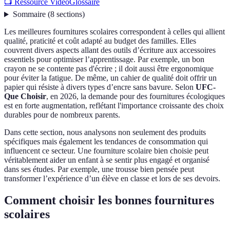
📺 Ressource Vidéo
Glossaire
Sommaire
(
8
sections
)
Les meilleures fournitures scolaires correspondent à celles qui allient
qualité, praticité et coût adapté au budget des familles. Elles
couvrent divers aspects allant des outils d’écriture aux accessoires
essentiels pour optimiser l’apprentissage. Par exemple, un bon
crayon ne se contente pas d'écrire ; il doit aussi être ergonomique
pour éviter la fatigue. De même, un cahier de qualité doit offrir un
papier qui résiste à divers types d’encre sans bavure. Selon
UFC-
Que Choisir
, en 2026, la demande pour des fournitures écologiques
est en forte augmentation, reflétant l'importance croissante des choix
durables pour de nombreux parents.
Dans cette section, nous analysons non seulement des produits
spécifiques mais également les tendances de consommation qui
influencent ce secteur. Une fourniture scolaire bien choisie peut
véritablement aider un enfant à se sentir plus engagé et organisé
dans ses études. Par exemple, une trousse bien pensée peut
transformer l’expérience d’un élève en classe et lors de ses devoirs.
Comment choisir les bonnes fournitures
scolaires