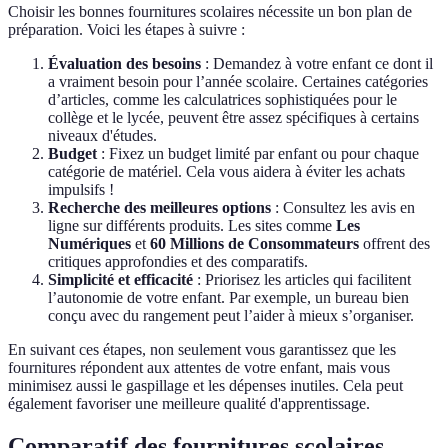
Choisir les bonnes fournitures scolaires nécessite un bon plan de
préparation. Voici les étapes à suivre :
Évaluation des besoins
: Demandez à votre enfant ce dont il
a vraiment besoin pour l’année scolaire. Certaines catégories
d’articles, comme les calculatrices sophistiquées pour le
collège et le lycée, peuvent être assez spécifiques à certains
niveaux d'études.
Budget
: Fixez un budget limité par enfant ou pour chaque
catégorie de matériel. Cela vous aidera à éviter les achats
impulsifs !
Recherche des meilleures options
: Consultez les avis en
ligne sur différents produits. Les sites comme
Les
Numériques
et
60 Millions de Consommateurs
offrent des
critiques approfondies et des comparatifs.
Simplicité et efficacité
: Priorisez les articles qui facilitent
l’autonomie de votre enfant. Par exemple, un bureau bien
conçu avec du rangement peut l’aider à mieux s’organiser.
En suivant ces étapes, non seulement vous garantissez que les
fournitures répondent aux attentes de votre enfant, mais vous
minimisez aussi le gaspillage et les dépenses inutiles. Cela peut
également favoriser une meilleure qualité d'apprentissage.
Comparatif des fournitures scolaires