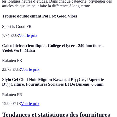
les longues heures d’études. Dans chaque catégorie, privilégier des
articles de qualité peut faire la différence à long terme.
Trousse double enfant Pol Fox Good Vibes
Sport Is Good FR
7.74
EUR
Voir le prix
Calculatrice scientifique - Collège et lycée - 240 fonctions -
Violet/Vert - Milan
Rakuten FR
23.73
EUR
Voir le prix
Stylo Gel Chat Noir Mignon Kawaii, 4 Pi¿¿Ces, Papeterie
D'¿¿Criture, Fournitures Scolaires Et De Bureau, 0.5mm
Rakuten FR
15.99
EUR
Voir le prix
Tendances et statistiques des fournitures