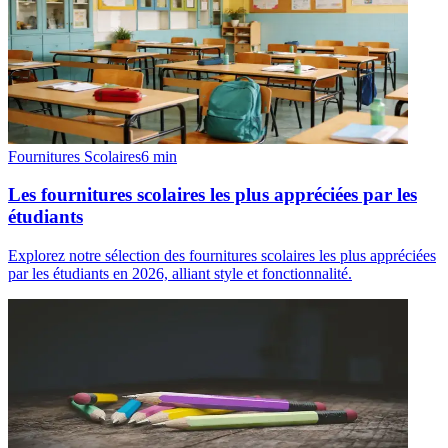
Fournitures Scolaires
6
min
Les fournitures scolaires les plus appréciées par les
étudiants
Explorez notre sélection des fournitures scolaires les plus appréciées
par les étudiants en 2026, alliant style et fonctionnalité.