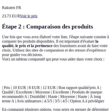
Rakuten FR
23.73
EUR
Voir le prix
Étape 2 : Comparaison des produits
Une fois que vous avez élaboré votre liste, l'étape suivante consiste à
comparer les produits disponibles. Il est important d'évaluer
la
qualité, le prix et la pertinence
des fournitures avant de faire votre
choix. Utilisez des sites de comparaison et des retours d'expérience
pour guider vos décisions.
Voici un tableau comparatif qui peut vous aider dans votre choix :
Critère
Option A
Option B
Option C
Verdict
| Prix | 10 EUR | 8 EUR | 12 EUR | Bon rapport qualité/prix A |
Qualité | Excellente | Moyenne | Excellente | Produits de marque
recommandés A | Durabilité | Haute | Moyenne | Haute | À long
terme A | Avis utilisateurs | 4.5/5 | 3/5 | 4/5 | Option A à privilégier
En comparant plusieurs options, vous serez en mesure de déterminer