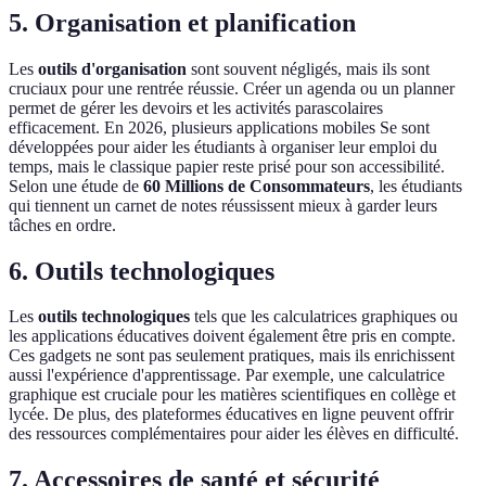
5. Organisation et planification
Les
outils d'organisation
sont souvent négligés, mais ils sont
cruciaux pour une rentrée réussie. Créer un agenda ou un planner
permet de gérer les devoirs et les activités parascolaires
efficacement. En 2026, plusieurs applications mobiles Se sont
développées pour aider les étudiants à organiser leur emploi du
temps, mais le classique papier reste prisé pour son accessibilité.
Selon une étude de
60 Millions de Consommateurs
, les étudiants
qui tiennent un carnet de notes réussissent mieux à garder leurs
tâches en ordre.
6. Outils technologiques
Les
outils technologiques
tels que les calculatrices graphiques ou
les applications éducatives doivent également être pris en compte.
Ces gadgets ne sont pas seulement pratiques, mais ils enrichissent
aussi l'expérience d'apprentissage. Par exemple, une calculatrice
graphique est cruciale pour les matières scientifiques en collège et
lycée. De plus, des plateformes éducatives en ligne peuvent offrir
des ressources complémentaires pour aider les élèves en difficulté.
7. Accessoires de santé et sécurité