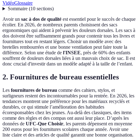
Vidéo
Glossaire
Sommaire
(
10
sections
)
Avoir un
sac à dos de qualité
est essentiel pour le succès de chaque
écolier. En 2026, de nombreux parents choisissent des sacs
ergonomiques qui aident à prévenir les douleurs dorsales. Les sacs à
dos doivent être suffisamment grands pour contenir tous les livres et
fournitures tout en restant légers. Choisir un modèle avec des
bretelles rembourrées et une bonne ventilation peut faire toute la
différence. Selon une étude de
l'INSEE
, près de 60% des enfants
souffrent de douleurs dorsales liées à un mauvais choix de sac. Il est
donc crucial d'investir dans un modèle adapté à la taille de l’enfant.
2. Fournitures de bureau essentielles
Les
fournitures de bureau
comme des cahiers, stylos, et
surligneurs restent des incontournables pour la rentrée. En 2026, les
tendances montrent une préférence pour les matériaux recyclés et
durables, ce qui stimule l’amélioration des habitudes
écoresponsables chez les jeunes. Au-delà des classiques, des items
comme des règles et des compas ont aussi leur place. D’après les
données de
UFC-Que Choisir
, les parents dépensent en moyenne
200 euros pour les fournitures scolaires chaque année. Avoir une
liste claire et des articles de qualité garantit une bonne organisation.