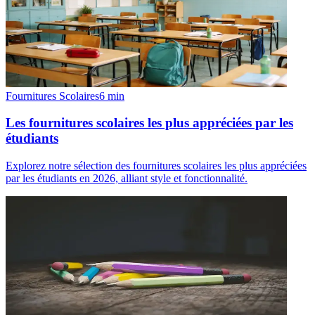
Fournitures Scolaires
6
min
Les fournitures scolaires les plus appréciées par les
étudiants
Explorez notre sélection des fournitures scolaires les plus appréciées
par les étudiants en 2026, alliant style et fonctionnalité.