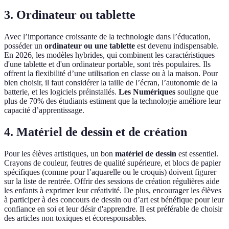
3. Ordinateur ou tablette
Avec l’importance croissante de la technologie dans l’éducation,
posséder un
ordinateur ou une tablette
est devenu indispensable.
En 2026, les modèles hybrides, qui combinent les caractéristiques
d'une tablette et d'un ordinateur portable, sont très populaires. Ils
offrent la flexibilité d’une utilisation en classe ou à la maison. Pour
bien choisir, il faut considérer la taille de l’écran, l’autonomie de la
batterie, et les logiciels préinstallés.
Les Numériques
souligne que
plus de 70% des étudiants estiment que la technologie améliore leur
capacité d’apprentissage.
4. Matériel de dessin et de création
Pour les élèves artistiques, un bon
matériel de dessin
est essentiel.
Crayons de couleur, feutres de qualité supérieure, et blocs de papier
spécifiques (comme pour l’aquarelle ou le croquis) doivent figurer
sur la liste de rentrée. Offrir des sessions de création régulières aide
les enfants à exprimer leur créativité. De plus, encourager les élèves
à participer à des concours de dessin ou d’art est bénéfique pour leur
confiance en soi et leur désir d'apprendre. Il est préférable de choisir
des articles non toxiques et écoresponsables.