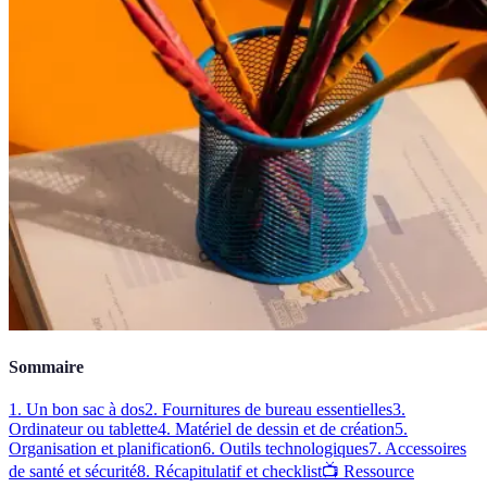
Sommaire
1. Un bon sac à dos
2. Fournitures de bureau essentielles
3.
Ordinateur ou tablette
4. Matériel de dessin et de création
5.
Organisation et planification
6. Outils technologiques
7. Accessoires
de santé et sécurité
8. Récapitulatif et checklist
📺 Ressource