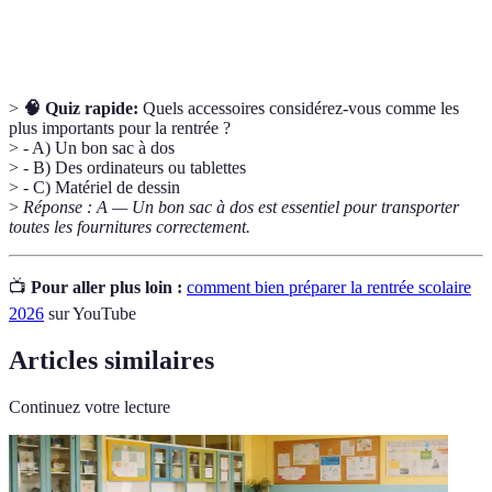
utilisant des matériaux respectueux de
l'environnement.
>
🧠 Quiz rapide:
Quels accessoires considérez-vous comme les
plus importants pour la rentrée ?
> - A) Un bon sac à dos
> - B) Des ordinateurs ou tablettes
> - C) Matériel de dessin
>
Réponse : A — Un bon sac à dos est essentiel pour transporter
toutes les fournitures correctement.
📺
Pour aller plus loin :
comment bien préparer la rentrée scolaire
2026
sur YouTube
Articles similaires
Continuez votre lecture