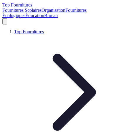
Top Fournitures
Fournitures Scolaires
Organisation
Fournitures
Écologiques
Éducation
Bureau
Top Fournitures