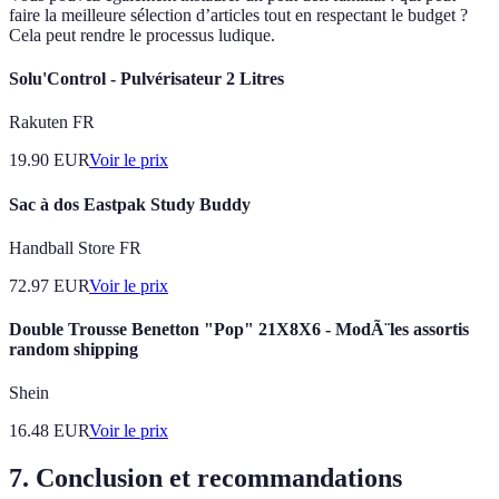
faire la meilleure sélection d’articles tout en respectant le budget ?
Cela peut rendre le processus ludique.
Solu'Control - Pulvérisateur 2 Litres
Rakuten FR
19.90
EUR
Voir le prix
Sac à dos Eastpak Study Buddy
Handball Store FR
72.97
EUR
Voir le prix
Double Trousse Benetton "Pop" 21X8X6 - ModÃ¨les assortis
random shipping
Shein
16.48
EUR
Voir le prix
7. Conclusion et recommandations