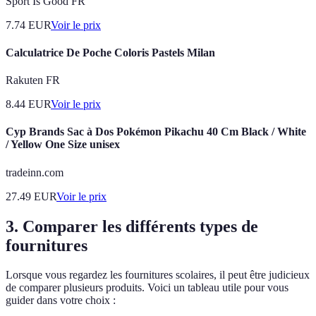
Sport Is Good FR
7.74
EUR
Voir le prix
Calculatrice De Poche Coloris Pastels Milan
Rakuten FR
8.44
EUR
Voir le prix
Cyp Brands Sac à Dos Pokémon Pikachu 40 Cm Black / White
/ Yellow One Size unisex
tradeinn.com
27.49
EUR
Voir le prix
3. Comparer les différents types de
fournitures
Lorsque vous regardez les fournitures scolaires, il peut être judicieux
de comparer plusieurs produits. Voici un tableau utile pour vous
guider dans votre choix :