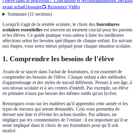
l’élève dans le processus
7. Conclusion et recommandations
Checklist
avant achat
Glossaire
📺 Ressource Vidéo
Sommaire
(
11
sections
)
Lorsqu'il s'agit de la rentrée scolaire, le choix des
fournitures
scolaires essentielles
est souvent un moment crucial pour les parents
et les élèves. Ce guide pratique vous aidera à faire les meilleures
sélections selon les besoins spécifiques de chaque enfant. En suivant
nos étapes, vous serez mieux préparé pour chaque situation scolaire.
1. Comprendre les besoins de l'élève
Avant de se lancer dans l'achat de fournitures, il est essentiel de
comprendre les besoins de l'élève. Chaque enfant a des méthodes
d'apprentissage et des styles de travail différents. Pensez à son âge, à
son niveau scolaire et à ses centres d'intérêt. Par exemple, un élève
en primaire n'aura pas besoin des mêmes outils qu'un lycéen.
Renseignez-vous sur les matières qu'il apprendra cette année et les
types de travaux qui seront demandés. Cela vous permettra de
dresser une liste et d'éviter les achats inutiles. Par ailleurs, ne
négligez pas les commentaires de l’enfant : il est important qu’il se
sente impliqué dans le choix de ses fournitures pour qu’il soit
motivé.