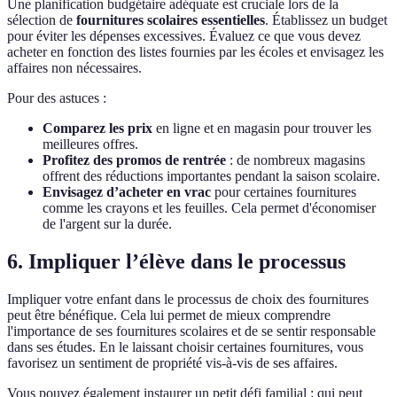
Une planification budgétaire adéquate est cruciale lors de la
sélection de
fournitures scolaires essentielles
. Établissez un budget
pour éviter les dépenses excessives. Évaluez ce que vous devez
acheter en fonction des listes fournies par les écoles et envisagez les
affaires non nécessaires.
Pour des astuces :
Comparez les prix
en ligne et en magasin pour trouver les
meilleures offres.
Profitez des promos de rentrée
: de nombreux magasins
offrent des réductions importantes pendant la saison scolaire.
Envisagez d’acheter en vrac
pour certaines fournitures
comme les crayons et les feuilles. Cela permet d'économiser
de l'argent sur la durée.
6. Impliquer l’élève dans le processus
Impliquer votre enfant dans le processus de choix des fournitures
peut être bénéfique. Cela lui permet de mieux comprendre
l'importance de ses fournitures scolaires et de se sentir responsable
dans ses études. En le laissant choisir certaines fournitures, vous
favorisez un sentiment de propriété vis-à-vis de ses affaires.
Vous pouvez également instaurer un petit défi familial : qui peut