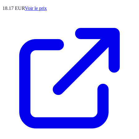
18.17
EUR
Voir le prix