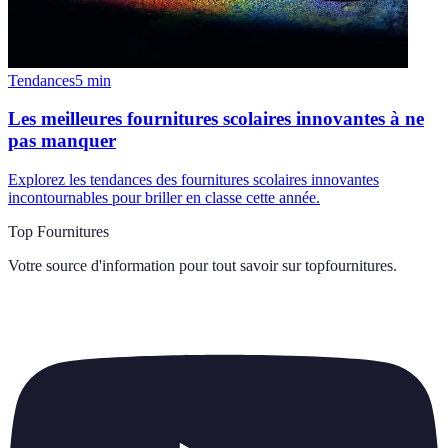
Tendances
5
min
Les meilleures fournitures scolaires innovantes à ne
pas manquer
Explorez les tendances des fournitures scolaires innovantes
incontournables pour briller en classe cette année.
Top Fournitures
Votre source d'information pour tout savoir sur
topfournitures
.