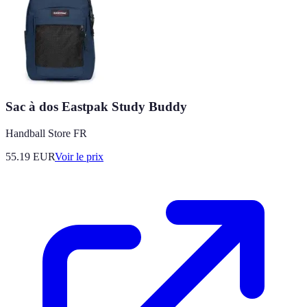
Sac à dos Eastpak Study Buddy
Handball Store FR
55.19
EUR
Voir le prix