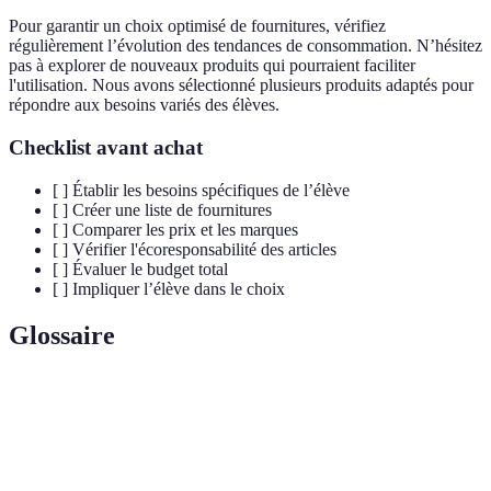
Pour garantir un choix optimisé de fournitures, vérifiez
régulièrement l’évolution des tendances de consommation. N’hésitez
pas à explorer de nouveaux produits qui pourraient faciliter
l'utilisation. Nous avons sélectionné plusieurs produits adaptés pour
répondre aux besoins variés des élèves.
Checklist avant achat
[ ] Établir les besoins spécifiques de l’élève
[ ] Créer une liste de fournitures
[ ] Comparer les prix et les marques
[ ] Vérifier l'écoresponsabilité des articles
[ ] Évaluer le budget total
[ ] Impliquer l’élève dans le choix
Glossaire
Terme
Définition
Façon dont un élève préfère apprendre et
Style de travail
étudier.