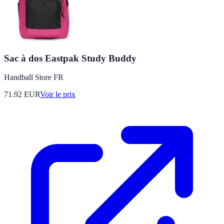
Sac à dos Eastpak Study Buddy
Handball Store FR
71.92
EUR
Voir le prix