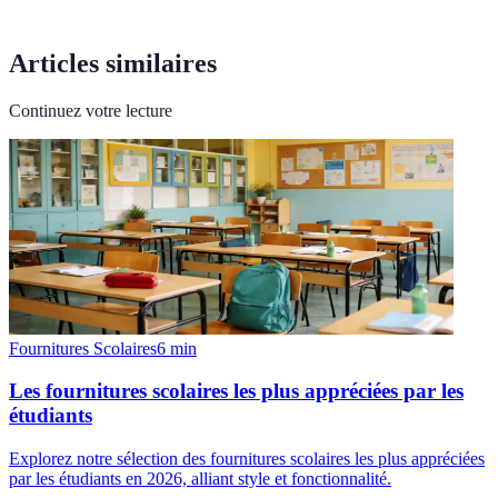
Articles similaires
Continuez votre lecture
Fournitures Scolaires
6
min
Les fournitures scolaires les plus appréciées par les
étudiants
Explorez notre sélection des fournitures scolaires les plus appréciées
par les étudiants en 2026, alliant style et fonctionnalité.