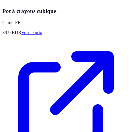
Pot à crayons cubique
Camif FR
39.9
EUR
Voir le prix