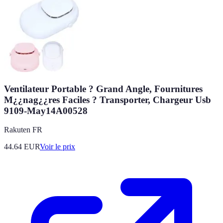
Ventilateur Portable ? Grand Angle, Fournitures
M¿¿nag¿¿res Faciles ? Transporter, Chargeur Usb
9109-May14A00528
Rakuten FR
44.64
EUR
Voir le prix