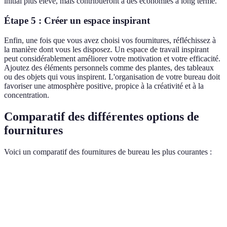
initial plus élevé, mais contribueront à des économies à long terme.
Étape 5 : Créer un espace inspirant
Enfin, une fois que vous avez choisi vos fournitures, réfléchissez à
la manière dont vous les disposez. Un espace de travail inspirant
peut considérablement améliorer votre motivation et votre efficacité.
Ajoutez des éléments personnels comme des plantes, des tableaux
ou des objets qui vous inspirent. L'organisation de votre bureau doit
favoriser une atmosphère positive, propice à la créativité et à la
concentration.
Comparatif des différentes options de
fournitures
Voici un comparatif des fournitures de bureau les plus courantes :
Critère
Fournitures de bureau de base
Fournitures de bu
Confort
Basique
Très bon