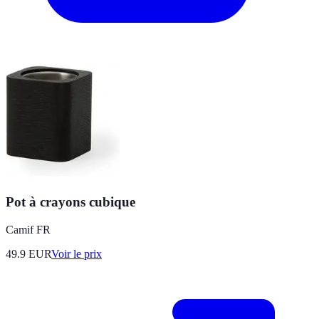
Pot à crayons cubique
Camif FR
49.9
EUR
Voir le prix