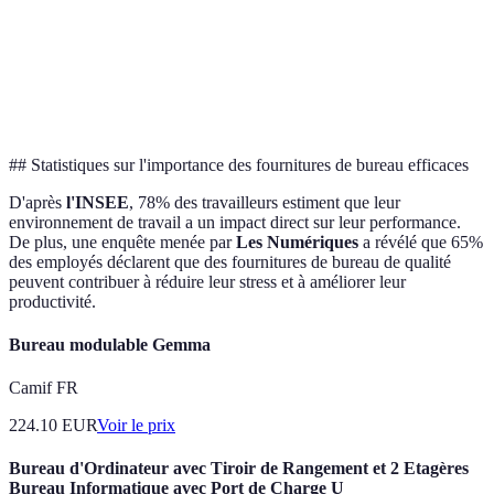
Coût
Économique
Moyen
Durabilité
Moyenne
Haute
Esthétique
Standard
Moderne
## Statistiques sur l'importance des fournitures de bureau efficaces
D'après
l'INSEE
, 78% des travailleurs estiment que leur
environnement de travail a un impact direct sur leur performance.
De plus, une enquête menée par
Les Numériques
a révélé que 65%
des employés déclarent que des fournitures de bureau de qualité
peuvent contribuer à réduire leur stress et à améliorer leur
productivité.
Bureau modulable Gemma
Camif FR
224.10
EUR
Voir le prix
Bureau d'Ordinateur avec Tiroir de Rangement et 2 Etagères
Bureau Informatique avec Port de Charge U