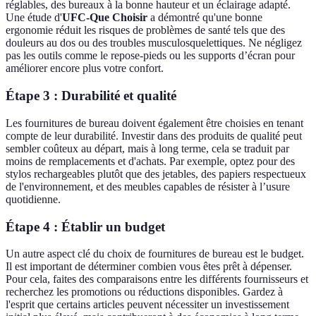
réglables, des bureaux à la bonne hauteur et un éclairage adapté.
Une étude d'
UFC-Que Choisir
a démontré qu'une bonne
ergonomie réduit les risques de problèmes de santé tels que des
douleurs au dos ou des troubles musculosquelettiques. Ne négligez
pas les outils comme le repose-pieds ou les supports d’écran pour
améliorer encore plus votre confort.
Étape 3 : Durabilité et qualité
Les fournitures de bureau doivent également être choisies en tenant
compte de leur durabilité. Investir dans des produits de qualité peut
sembler coûteux au départ, mais à long terme, cela se traduit par
moins de remplacements et d'achats. Par exemple, optez pour des
stylos rechargeables plutôt que des jetables, des papiers respectueux
de l'environnement, et des meubles capables de résister à l’usure
quotidienne.
Étape 4 : Établir un budget
Un autre aspect clé du choix de fournitures de bureau est le budget.
Il est important de déterminer combien vous êtes prêt à dépenser.
Pour cela, faites des comparaisons entre les différents fournisseurs et
recherchez les promotions ou réductions disponibles. Gardez à
l'esprit que certains articles peuvent nécessiter un investissement