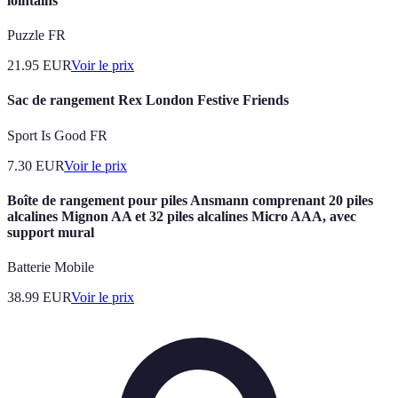
lointains
Puzzle FR
21.95
EUR
Voir le prix
Sac de rangement Rex London Festive Friends
Sport Is Good FR
7.30
EUR
Voir le prix
Boîte de rangement pour piles Ansmann comprenant 20 piles
alcalines Mignon AA et 32 piles alcalines Micro AAA, avec
support mural
Batterie Mobile
38.99
EUR
Voir le prix