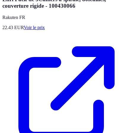
couverture rigide - 100430066
Rakuten FR
22.43
EUR
Voir le prix