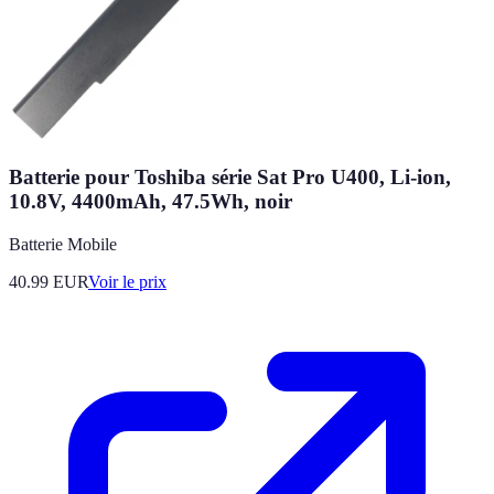
Batterie pour Toshiba série Sat Pro U400, Li-ion,
10.8V, 4400mAh, 47.5Wh, noir
Batterie Mobile
40.99
EUR
Voir le prix