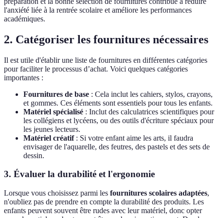
préparation et la bonne sélection de fournitures contribue à réduire
l'anxiété liée à la rentrée scolaire et améliore les performances
académiques.
2. Catégoriser les fournitures nécessaires
Il est utile d'établir une liste de fournitures en différentes catégories
pour faciliter le processus d’achat. Voici quelques catégories
importantes :
Fournitures de base
: Cela inclut les cahiers, stylos, crayons,
et gommes. Ces éléments sont essentiels pour tous les enfants.
Matériel spécialisé
: Inclut des calculatrices scientifiques pour
les collégiens et lycéens, ou des outils d'écriture spéciaux pour
les jeunes lecteurs.
Matériel créatif
: Si votre enfant aime les arts, il faudra
envisager de l'aquarelle, des feutres, des pastels et des sets de
dessin.
3. Évaluer la durabilité et l'ergonomie
Lorsque vous choisissez parmi les
fournitures scolaires adaptées
,
n'oubliez pas de prendre en compte la durabilité des produits. Les
enfants peuvent souvent être rudes avec leur matériel, donc opter