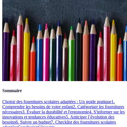
Sommaire
Choisir des fournitures scolaires adaptées : Un guide pratique
1.
Comprendre les besoins de votre enfant
2. Catégoriser les fournitures
nécessaires
3. Évaluer la durabilité et l'ergonomie
4. S'informer sur les
innovations et tendances éducatives
5. Anticiper l’évolution des
besoins
6. Suivre un budget
7. Checklist des fournitures scolaires