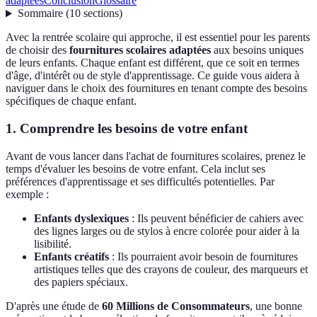
adaptées
Conclusion
Glossaire
Sommaire
(
10
sections
)
Avec la rentrée scolaire qui approche, il est essentiel pour les parents
de choisir des
fournitures scolaires adaptées
aux besoins uniques
de leurs enfants. Chaque enfant est différent, que ce soit en termes
d'âge, d'intérêt ou de style d'apprentissage. Ce guide vous aidera à
naviguer dans le choix des fournitures en tenant compte des besoins
spécifiques de chaque enfant.
1. Comprendre les besoins de votre enfant
Avant de vous lancer dans l'achat de fournitures scolaires, prenez le
temps d'évaluer les besoins de votre enfant. Cela inclut ses
préférences d'apprentissage et ses difficultés potentielles. Par
exemple :
Enfants dyslexiques
: Ils peuvent bénéficier de cahiers avec
des lignes larges ou de stylos à encre colorée pour aider à la
lisibilité.
Enfants créatifs
: Ils pourraient avoir besoin de fournitures
artistiques telles que des crayons de couleur, des marqueurs et
des papiers spéciaux.
D'après une étude de
60 Millions de Consommateurs
, une bonne