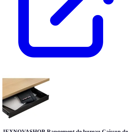
JEXNOVASHOP-Rangement de bureau Caisson de