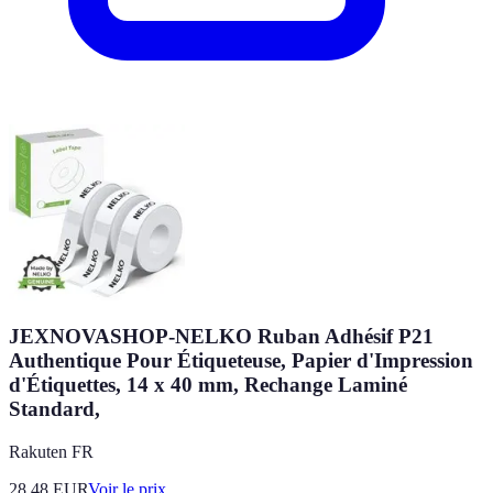
JEXNOVASHOP-NELKO Ruban Adhésif P21
Authentique Pour Étiqueteuse, Papier d'Impression
d'Étiquettes, 14 x 40 mm, Rechange Laminé
Standard,
Rakuten FR
28.48
EUR
Voir le prix