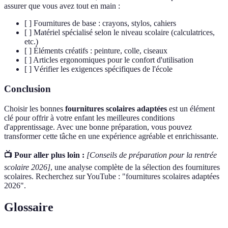
assurer que vous avez tout en main :
[ ] Fournitures de base : crayons, stylos, cahiers
[ ] Matériel spécialisé selon le niveau scolaire (calculatrices,
etc.)
[ ] Éléments créatifs : peinture, colle, ciseaux
[ ] Articles ergonomiques pour le confort d'utilisation
[ ] Vérifier les exigences spécifiques de l'école
Conclusion
Choisir les bonnes
fournitures scolaires adaptées
est un élément
clé pour offrir à votre enfant les meilleures conditions
d'apprentissage. Avec une bonne préparation, vous pouvez
transformer cette tâche en une expérience agréable et enrichissante.
📺 Pour aller plus loin :
[Conseils de préparation pour la rentrée
scolaire 2026]
, une analyse complète de la sélection des fournitures
scolaires. Recherchez sur YouTube : "fournitures scolaires adaptées
2026".
Glossaire