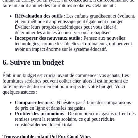
faire un audit annuel des fournitures scolaires. Cela inclut :
Réévaluation des outils
: Les enfants grandissent et évoluent,
et leur méthode d'apprentissage peut également changer.
Évaluer leurs progrès académiques peut vous aider à
déterminer les articles à conserver ou à rebaptiser.
Incorporer des nouveaux outils
: Pensez aux nouvelles
technologies, comme les tablettes et ordinateurs, qui peuvent
avoir un impact énorme sur le système éducatif.
6. Suivre un budget
Établir un budget est crucial avant de commencer vos achats. Les
fournitures scolaires peuvent coûter cher, alors il est important de
faire preuve de discernement pour respecter votre budget. Voici
quelques astuces :
Comparer les prix
: N'hésitez pas à faire des comparaisons
de prix en ligne et dans les magasins.
Profiter des promotions
: De nombreux magasins offrent des
remises avant la rentrée scolaire, ce qui peut réduire
considérablement le coût total.
Trousse double enfant Pol Fox Good Vibes