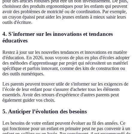
pour des articles robustes peut être un bon investissement. De plus,
choisissez des produits ergonomiques pour les enfants qui peuvent
avoir des problèmes de motricité ou de coordination. Par exemple,
un crayon épaissi peut aider les jeunes enfants à mieux saisir leurs
outils d'écriture.
4. S'informer sur les innovations et tendances
éducatives
Restez à jour sur les nouvelles tendances et innovations en matière
d'éducation. En 2026, nous voyons de plus en plus d'écoles adopter
des méthodes d'apprentissage par projet qui nécessitent un matériel
spécifique et parfois innovant, comme des kits de construction ou
des outils numériques.
Les parents peuvent trouver utile de s'informer sur les exigences de
l’école de leur enfant pour s'assurer d'acheter tous les éléments
essentiels. Avoir des retours d'expérience d'autres parents peut
également guider vos choix.
5. Anticiper l’évolution des besoins
Les besoins de votre enfant peuvent évoluer au fil des années. Ce
qui fonctionne pour un enfant en primaire peut ne pas convenir à un
enfant en collège ou en lycée. Par conséquent, il est recommandé de