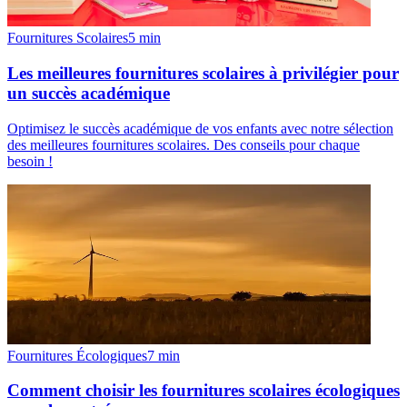
Fournitures Scolaires
5
min
Les meilleures fournitures scolaires à privilégier pour
un succès académique
Optimisez le succès académique de vos enfants avec notre sélection
des meilleures fournitures scolaires. Des conseils pour chaque
besoin !
Fournitures Écologiques
7
min
Comment choisir les fournitures scolaires écologiques