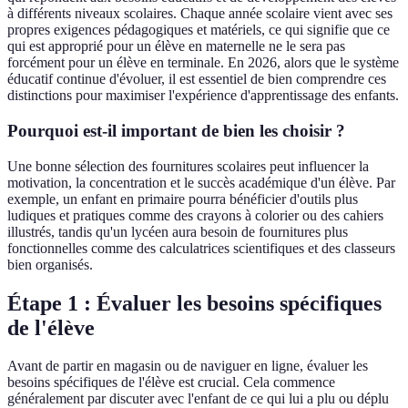
à différents niveaux scolaires. Chaque année scolaire vient avec ses
propres exigences pédagogiques et matériels, ce qui signifie que ce
qui est approprié pour un élève en maternelle ne le sera pas
forcément pour un élève en terminale. En 2026, alors que le système
éducatif continue d'évoluer, il est essentiel de bien comprendre ces
distinctions pour maximiser l'expérience d'apprentissage des enfants.
Pourquoi est-il important de bien les choisir ?
Une bonne sélection des fournitures scolaires peut influencer la
motivation, la concentration et le succès académique d'un élève. Par
exemple, un enfant en primaire pourra bénéficier d'outils plus
ludiques et pratiques comme des crayons à colorier ou des cahiers
illustrés, tandis qu'un lycéen aura besoin de fournitures plus
fonctionnelles comme des calculatrices scientifiques et des classeurs
bien organisés.
Étape 1 : Évaluer les besoins spécifiques
de l'élève
Avant de partir en magasin ou de naviguer en ligne, évaluer les
besoins spécifiques de l'élève est crucial. Cela commence
généralement par discuter avec l'enfant de ce qui lui a plu ou déplu