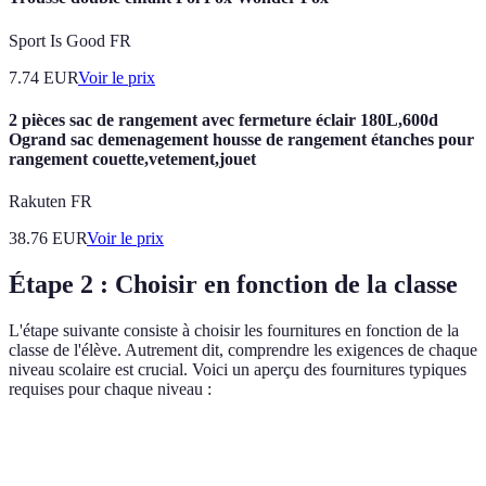
Sport Is Good FR
7.74
EUR
Voir le prix
2 pièces sac de rangement avec fermeture éclair 180L,600d
Ogrand sac demenagement housse de rangement étanches pour
rangement couette,vetement,jouet
Rakuten FR
38.76
EUR
Voir le prix
Étape 2 : Choisir en fonction de la classe
L'étape suivante consiste à choisir les fournitures en fonction de la
classe de l'élève. Autrement dit, comprendre les exigences de chaque
niveau scolaire est crucial. Voici un aperçu des fournitures typiques
requises pour chaque niveau :
Classe
Fournitures essentielles
Exemples de produits adé