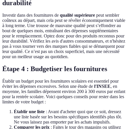
durabilité
Investir dans des fournitures de
qualité supérieure
peut sembler
coûteux au départ, mais cela peut se révéler économiquement viable
à long terme. Une trousse de mauvaise qualité peut s’effondrer au
bout de quelques mois, entraînant des dépenses supplémentaires
pour le remplacement. Optez donc pour des produits reconnus pour
leur durabilité. Vérifiez les avis d'autres consommateurs, et n'hésitez
pas à vous tourner vers des marques fiables qui se démarquent pour
leur qualité. Ce n’est pas un choix superficiel, mais une nécessité
pour un meilleur usage au quotidien.
Étape 4 : Budgetiser les fournitures
Établir un budget pour les fournitures scolaires est essentiel pour
éviter les dépenses excessives. Selon une étude de
l'INSEE
, en
moyenne, les familles dépensent environ 200 à 300 euros par enfant
pour la rentrée scolaire. Voici quelques conseils pour rester dans les
limites de votre budget :
Établir une liste
: Avant d'acheter quoi que ce soit, dressez
une liste basée sur les besoins spécifiques identifiés plus tôt.
Ne vous laissez pas emporter par les achats impulsifs.
Comparer les prix
: Faites le tour des magasins ou utilisez