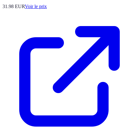
31.98
EUR
Voir le prix