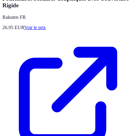
Rigide
Rakuten FR
26.95
EUR
Voir le prix