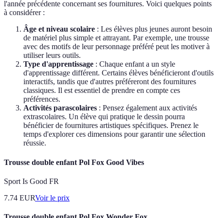
l'année précédente concernant ses fournitures. Voici quelques points
à considérer :
Âge et niveau scolaire
: Les élèves plus jeunes auront besoin
de matériel plus simple et attrayant. Par exemple, une trousse
avec des motifs de leur personnage préféré peut les motiver à
utiliser leurs outils.
Type d'apprentissage
: Chaque enfant a un style
d'apprentissage différent. Certains élèves bénéficieront d'outils
interactifs, tandis que d'autres préféreront des fournitures
classiques. Il est essentiel de prendre en compte ces
préférences.
Activités parascolaires
: Pensez également aux activités
extrascolaires. Un élève qui pratique le dessin pourra
bénéficier de fournitures artistiques spécifiques. Prenez le
temps d'explorer ces dimensions pour garantir une sélection
réussie.
Trousse double enfant Pol Fox Good Vibes
Sport Is Good FR
7.74
EUR
Voir le prix
Trousse double enfant Pol Fox Wonder Fox