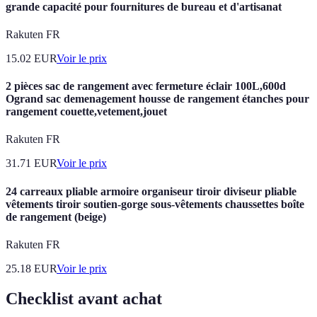
grande capacité pour fournitures de bureau et d'artisanat
Rakuten FR
15.02
EUR
Voir le prix
2 pièces sac de rangement avec fermeture éclair 100L,600d
Ogrand sac demenagement housse de rangement étanches pour
rangement couette,vetement,jouet
Rakuten FR
31.71
EUR
Voir le prix
24 carreaux pliable armoire organiseur tiroir diviseur pliable
vêtements tiroir soutien-gorge sous-vêtements chaussettes boîte
de rangement (beige)
Rakuten FR
25.18
EUR
Voir le prix
Checklist avant achat