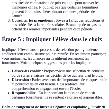
des sites de comparaison de prix en ligne pour trouver les
meilleures offres. N'oubliez pas que certaines fournitures
peuvent être moins chères durant certaines périodes de
l'année.
Consulter les promotions
: Soyez à l'affût des réductions et
des soldes liés à la rentrée scolaire. Beaucoup de magasins
offrent des remises importantes pendant cette période.
Étape 5 : Impliquer l'élève dans le choix
Impliquer l'élève dans le processus de sélection peut grandement
améliorer leur enthousiasme pour la rentrée. En les faisant participer,
vous augmentez les chances qu'ils utilisent réellement les
fournitures. Voici quelques suggestions pour les impliquer :
Laissez-les choisir
: Proposez-leur une sélection de couleurs
ou de styles et laissez-les décider de ce qui leur plaît le plus.
Discussion
: Parlez avec eux de l'importance de chaque article
et pourquoi ils en ont besoin. Cela renforce leur
compréhension et engagement envers l'école.
Responsabilité
: En leur confiant la mission de choisir
certaines fournitures, ils se sentent valorisés et responsables.
Boîte de rangement de bureau élégante et empilable ¿ Tiroir de