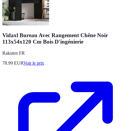
Vidaxl Bureau Avec Rangement Chêne Noir
113x54x120 Cm Bois D'ingénierie
Rakuten FR
78.99
EUR
Voir le prix