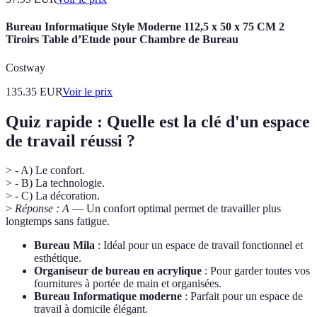
Bureau Informatique Style Moderne 112,5 x 50 x 75 CM 2
Tiroirs Table d’Etude pour Chambre de Bureau
Costway
135.35
EUR
Voir le prix
Quiz rapide : Quelle est la clé d'un espace
de travail réussi ?
> - A) Le confort.
> - B) La technologie.
> - C) La décoration.
>
Réponse : A
— Un confort optimal permet de travailler plus
longtemps sans fatigue.
Bureau Mila
: Idéal pour un espace de travail fonctionnel et
esthétique.
Organiseur de bureau en acrylique
: Pour garder toutes vos
fournitures à portée de main et organisées.
Bureau Informatique moderne
: Parfait pour un espace de
travail à domicile élégant.