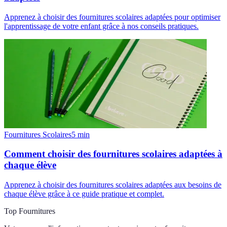
Apprenez à choisir des fournitures scolaires adaptées pour optimiser
l'apprentissage de votre enfant grâce à nos conseils pratiques.
Fournitures Scolaires
5
min
Comment choisir des fournitures scolaires adaptées à
chaque élève
Apprenez à choisir des fournitures scolaires adaptées aux besoins de
chaque élève grâce à ce guide pratique et complet.
Top Fournitures