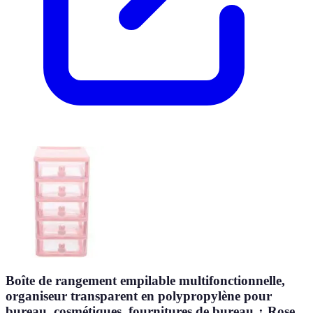
Boîte de rangement empilable multifonctionnelle,
organiseur transparent en polypropylène pour
bureau, cosmétiques, fournitures de bureau ¿ Rose,