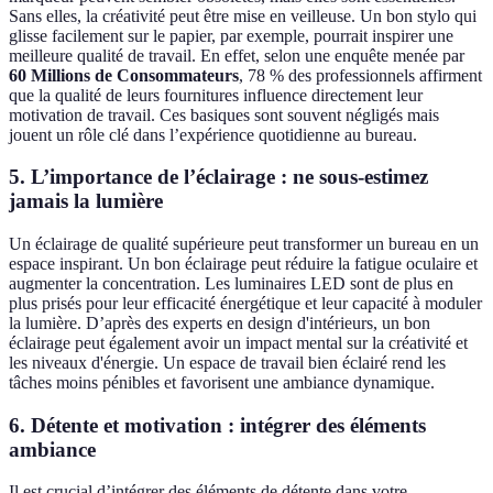
Sans elles, la créativité peut être mise en veilleuse. Un bon stylo qui
glisse facilement sur le papier, par exemple, pourrait inspirer une
meilleure qualité de travail. En effet, selon une enquête menée par
60 Millions de Consommateurs
, 78 % des professionnels affirment
que la qualité de leurs fournitures influence directement leur
motivation de travail. Ces basiques sont souvent négligés mais
jouent un rôle clé dans l’expérience quotidienne au bureau.
5. L’importance de l’éclairage : ne sous-estimez
jamais la lumière
Un éclairage de qualité supérieure peut transformer un bureau en un
espace inspirant. Un bon éclairage peut réduire la fatigue oculaire et
augmenter la concentration. Les luminaires LED sont de plus en
plus prisés pour leur efficacité énergétique et leur capacité à moduler
la lumière. D’après des experts en design d'intérieurs, un bon
éclairage peut également avoir un impact mental sur la créativité et
les niveaux d'énergie. Un espace de travail bien éclairé rend les
tâches moins pénibles et favorisent une ambiance dynamique.
6. Détente et motivation : intégrer des éléments
ambiance
Il est crucial d’intégrer des éléments de détente dans votre