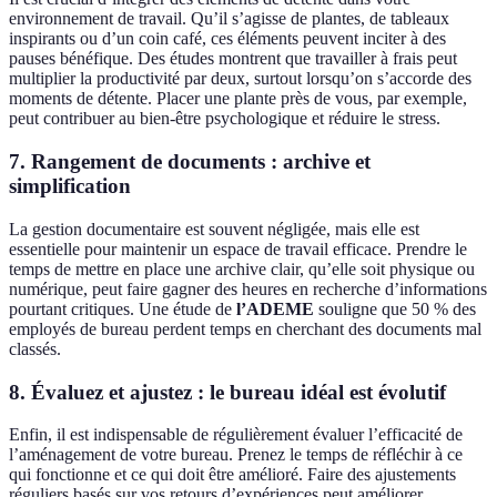
environnement de travail. Qu’il s’agisse de plantes, de tableaux
inspirants ou d’un coin café, ces éléments peuvent inciter à des
pauses bénéfique. Des études montrent que travailler à frais peut
multiplier la productivité par deux, surtout lorsqu’on s’accorde des
moments de détente. Placer une plante près de vous, par exemple,
peut contribuer au bien-être psychologique et réduire le stress.
7. Rangement de documents : archive et
simplification
La gestion documentaire est souvent négligée, mais elle est
essentielle pour maintenir un espace de travail efficace. Prendre le
temps de mettre en place une archive clair, qu’elle soit physique ou
numérique, peut faire gagner des heures en recherche d’informations
pourtant critiques. Une étude de
l’ADEME
souligne que 50 % des
employés de bureau perdent temps en cherchant des documents mal
classés.
8. Évaluez et ajustez : le bureau idéal est évolutif
Enfin, il est indispensable de régulièrement évaluer l’efficacité de
l’aménagement de votre bureau. Prenez le temps de réfléchir à ce
qui fonctionne et ce qui doit être amélioré. Faire des ajustements
réguliers basés sur vos retours d’expériences peut améliorer