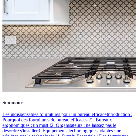
Sommaire
Les indispensables fournitures pour un bureau efficace
Introduction :
Pourquoi des fournitures de bureau efficaces ?
1. Bureaux
ergonomiques : un must !
2. Organisateurs : ne laissez pas le
désordre s'installer
3. Équipements technologiques adaptés : ne