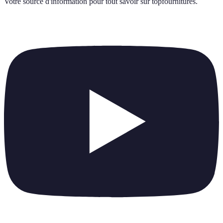
Votre source d'information pour tout savoir sur
topfournitures
.