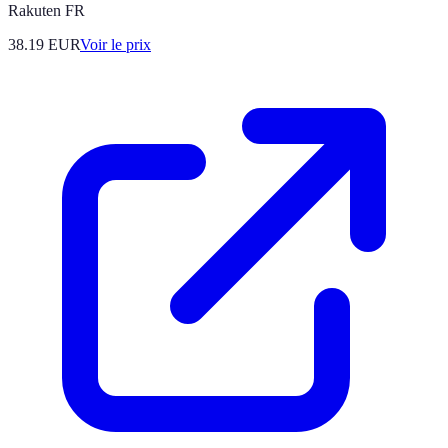
Rakuten FR
38.19
EUR
Voir le prix