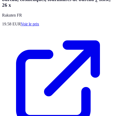
26 x
Rakuten FR
19.58
EUR
Voir le prix