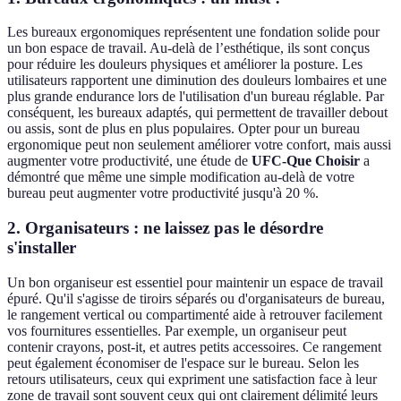
Les bureaux ergonomiques représentent une fondation solide pour
un bon espace de travail. Au-delà de l’esthétique, ils sont conçus
pour réduire les douleurs physiques et améliorer la posture. Les
utilisateurs rapportent une diminution des douleurs lombaires et une
plus grande endurance lors de l'utilisation d'un bureau réglable. Par
conséquent, les bureaux adaptés, qui permettent de travailler debout
ou assis, sont de plus en plus populaires. Opter pour un bureau
ergonomique peut non seulement améliorer votre confort, mais aussi
augmenter votre productivité, une étude de
UFC-Que Choisir
a
démontré que même une simple modification au-delà de votre
bureau peut augmenter votre productivité jusqu'à 20 %.
2. Organisateurs : ne laissez pas le désordre
s'installer
Un bon organiseur est essentiel pour maintenir un espace de travail
épuré. Qu'il s'agisse de tiroirs séparés ou d'organisateurs de bureau,
le rangement vertical ou compartimenté aide à retrouver facilement
vos fournitures essentielles. Par exemple, un organiseur peut
contenir crayons, post-it, et autres petits accessoires. Ce rangement
peut également économiser de l'espace sur le bureau. Selon les
retours utilisateurs, ceux qui expriment une satisfaction face à leur
zone de travail sont souvent ceux qui ont clairement délimité leurs