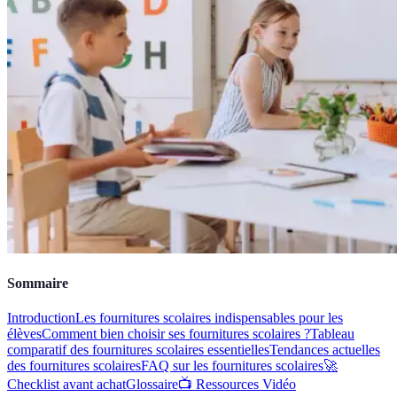
Sommaire
Introduction
Les fournitures scolaires indispensables pour les
élèves
Comment bien choisir ses fournitures scolaires ?
Tableau
comparatif des fournitures scolaires essentielles
Tendances actuelles
des fournitures scolaires
FAQ sur les fournitures scolaires
🚀
Checklist avant achat
Glossaire
📺 Ressources Vidéo