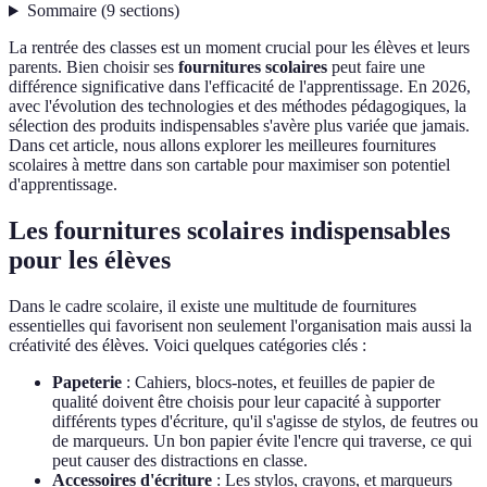
Sommaire
(
9
sections
)
La rentrée des classes est un moment crucial pour les élèves et leurs
parents. Bien choisir ses
fournitures scolaires
peut faire une
différence significative dans l'efficacité de l'apprentissage. En 2026,
avec l'évolution des technologies et des méthodes pédagogiques, la
sélection des produits indispensables s'avère plus variée que jamais.
Dans cet article, nous allons explorer les meilleures fournitures
scolaires à mettre dans son cartable pour maximiser son potentiel
d'apprentissage.
Les fournitures scolaires indispensables
pour les élèves
Dans le cadre scolaire, il existe une multitude de fournitures
essentielles qui favorisent non seulement l'organisation mais aussi la
créativité des élèves. Voici quelques catégories clés :
Papeterie
: Cahiers, blocs-notes, et feuilles de papier de
qualité doivent être choisis pour leur capacité à supporter
différents types d'écriture, qu'il s'agisse de stylos, de feutres ou
de marqueurs. Un bon papier évite l'encre qui traverse, ce qui
peut causer des distractions en classe.
Accessoires d'écriture
: Les stylos, crayons, et marqueurs