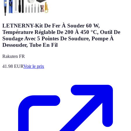
LETNERNY-Kit De Fer À Souder 60 W,
Température Réglable De 200 À 450 °C, Outil De
Soudage Avec 5 Pointes De Soudure, Pompe À
Dessouder, Tube En Fil
Rakuten FR
41.98
EUR
Voir le prix