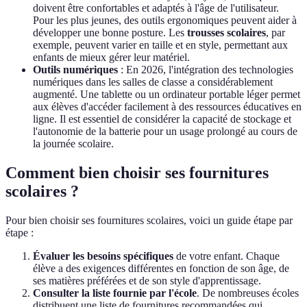
doivent être confortables et adaptés à l'âge de l'utilisateur.
Pour les plus jeunes, des outils ergonomiques peuvent aider à
développer une bonne posture. Les
trousses scolaires
, par
exemple, peuvent varier en taille et en style, permettant aux
enfants de mieux gérer leur matériel.
Outils numériques
: En 2026, l'intégration des technologies
numériques dans les salles de classe a considérablement
augmenté. Une tablette ou un ordinateur portable léger permet
aux élèves d'accéder facilement à des ressources éducatives en
ligne. Il est essentiel de considérer la capacité de stockage et
l'autonomie de la batterie pour un usage prolongé au cours de
la journée scolaire.
Comment bien choisir ses fournitures
scolaires ?
Pour bien choisir ses fournitures scolaires, voici un guide étape par
étape :
Évaluer les besoins spécifiques
de votre enfant. Chaque
élève a des exigences différentes en fonction de son âge, de
ses matières préférées et de son style d'apprentissage.
Consulter la liste fournie par l'école
. De nombreuses écoles
distribuent une liste de fournitures recommandées qui