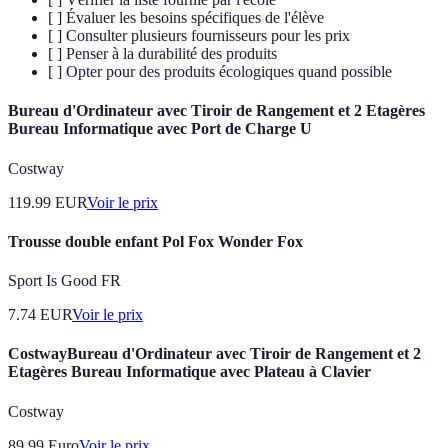
[ ] Évaluer les besoins spécifiques de l'élève
[ ] Consulter plusieurs fournisseurs pour les prix
[ ] Penser à la durabilité des produits
[ ] Opter pour des produits écologiques quand possible
Bureau d'Ordinateur avec Tiroir de Rangement et 2 Etagères
Bureau Informatique avec Port de Charge U
Costway
119.99
EUR
Voir le prix
Trousse double enfant Pol Fox Wonder Fox
Sport Is Good FR
7.74
EUR
Voir le prix
CostwayBureau d'Ordinateur avec Tiroir de Rangement et 2
Etagères Bureau Informatique avec Plateau à Clavier
Costway
89.99
Euro
Voir le prix