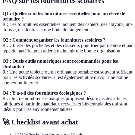
FAQ sur les fournitures scolaires
Q1 : Quelles sont les fournitures essentielles pour un élève de
primaire ?
R : Les fournitures essentielles incluent des cahiers, des crayons, une
trousse, des feutres et une boîte de rangement.
Q2 : Comment organiser les fournitures scolaires ?
R : Utiliser des pochettes et des classeurs pour trier par matière et par
type de matériel peut aider à maintenir une bonne organisation.
Q3 : Quels outils numériques sont recommandés pour les
étudiants ?
R : Une petite tablette ou un ordinateur portable est souvent suffisant
pour les activités scolaires. Il est également utile d'avoir une bonne
connexion Internet.
Q4 : Y a-t-il des fournitures écologiques ?
R : Oui, de nombreuses marques proposent désormais des articles
fabriqués à partir de matériaux recyclés et biodégradables qui sont
idéaux pour les environnementalistes.
🚀 Checklist avant achat
[ ] Vérifier la liste fournie par l'école