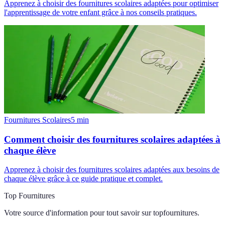
Apprenez à choisir des fournitures scolaires adaptées pour optimiser
l'apprentissage de votre enfant grâce à nos conseils pratiques.
Fournitures Scolaires
5
min
Comment choisir des fournitures scolaires adaptées à
chaque élève
Apprenez à choisir des fournitures scolaires adaptées aux besoins de
chaque élève grâce à ce guide pratique et complet.
Top Fournitures
Votre source d'information pour tout savoir sur
topfournitures
.