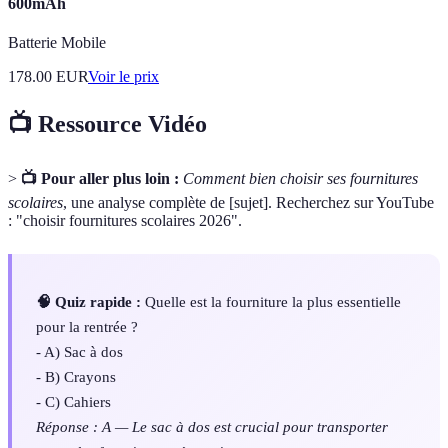
600mAh
Batterie Mobile
178.00
EUR
Voir le prix
📺 Ressource Vidéo
>
📺 Pour aller plus loin :
Comment bien choisir ses fournitures
scolaires
, une analyse complète de [sujet]. Recherchez sur YouTube
: "choisir fournitures scolaires 2026".
🧠 Quiz rapide :
Quelle est la fourniture la plus essentielle
pour la rentrée ?
- A) Sac à dos
- B) Crayons
- C) Cahiers
Réponse : A — Le sac à dos est crucial pour transporter