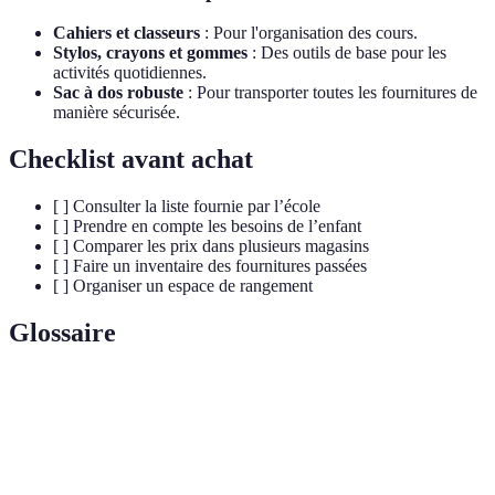
Cahiers et classeurs
: Pour l'organisation des cours.
Stylos, crayons et gommes
: Des outils de base pour les
activités quotidiennes.
Sac à dos robuste
: Pour transporter toutes les fournitures de
manière sécurisée.
Checklist avant achat
[ ] Consulter la liste fournie par l’école
[ ] Prendre en compte les besoins de l’enfant
[ ] Comparer les prix dans plusieurs magasins
[ ] Faire un inventaire des fournitures passées
[ ] Organiser un espace de rangement
Glossaire
Terme
Définition
Fournitures
Objets nécessaires pour les activités éducatives à
scolaires
l’école.