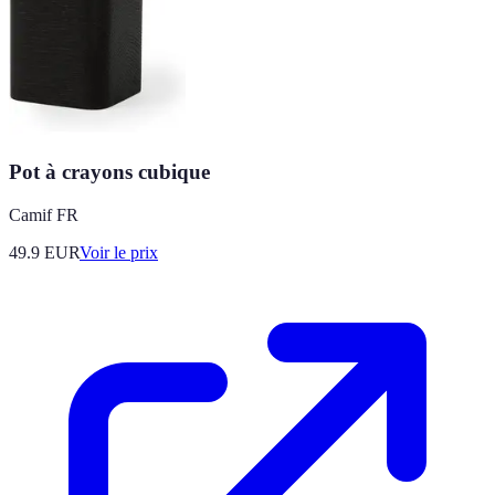
Pot à crayons cubique
Camif FR
49.9
EUR
Voir le prix