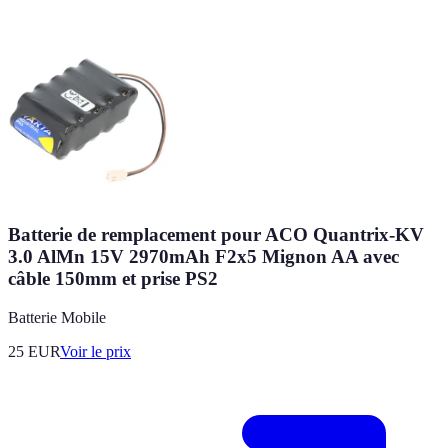
Batterie de remplacement pour ACO Quantrix-KV
3.0 AlMn 15V 2970mAh F2x5 Mignon AA avec
câble 150mm et prise PS2
Batterie Mobile
25
EUR
Voir le prix