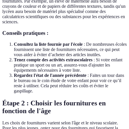
fournitures. Par exemple, un élève de maternelle aura besoin de
crayons de couleur et de papiers de différentes textures, tandis qu'un
lycéen aura besoin de matériel plus spécialisé comme des
calculatrices scientifiques ou des substances pour les expériences en
sciences.
Conseils pratiques :
Consultez la liste fournie par l'école
: De nombreuses écoles
fournissent une liste de fournitures nécessaires, ce qui peut
vous aider à éviter d’acheter des articles inutiles.
Tenez compte des activités extrascolaires
: Si votre enfant
pratique un sport ou un art, assurez-vous d'ajouter les
équipements nécessaires à votre liste.
Regardez l'état de l'année précédente
: Faites un tour dans
le bureau ou le coin étude de votre enfant pour voir ce qu’il
reste à utiliser. Cela peut réduire les coûts et éviter le
gaspillage.
Étape 2 : Choisir les fournitures en
fonction de l'âge
Les choix de fournitures varient selon l'âge et le niveau scolaire.
Pour les plus jeunes, optez pour des fournitures qui favorisent la