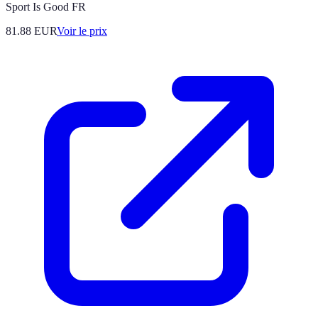
Sport Is Good FR
81.88
EUR
Voir le prix