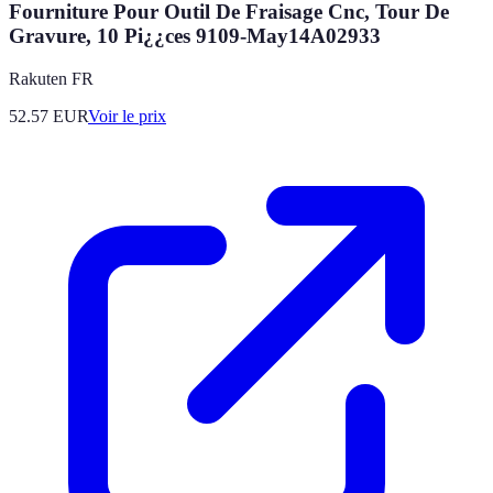
Fourniture Pour Outil De Fraisage Cnc, Tour De
Gravure, 10 Pi¿¿ces 9109-May14A02933
Rakuten FR
52.57
EUR
Voir le prix