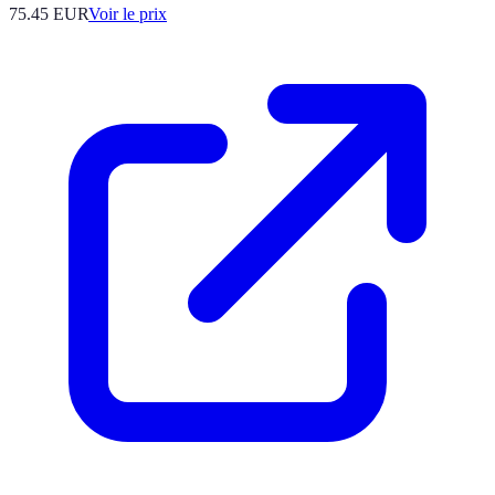
75.45
EUR
Voir le prix