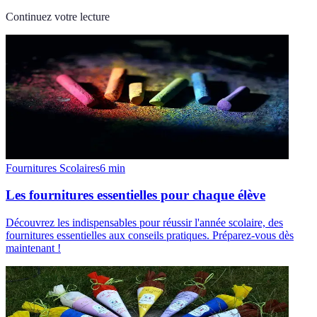
Continuez votre lecture
Fournitures Scolaires
6
min
Les fournitures essentielles pour chaque élève
Découvrez les indispensables pour réussir l'année scolaire, des
fournitures essentielles aux conseils pratiques. Préparez-vous dès
maintenant !