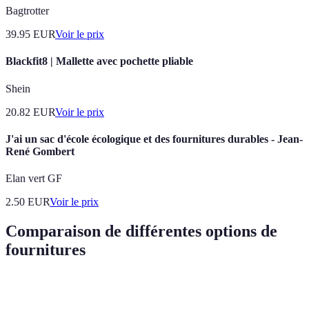
Bagtrotter
39.95
EUR
Voir le prix
Blackfit8 | Mallette avec pochette pliable
Shein
20.82
EUR
Voir le prix
J'ai un sac d'école écologique et des fournitures durables - Jean-
René Gombert
Elan vert GF
2.50
EUR
Voir le prix
Comparaison de différentes options de
fournitures
Critère
Option A
Option B
Option C