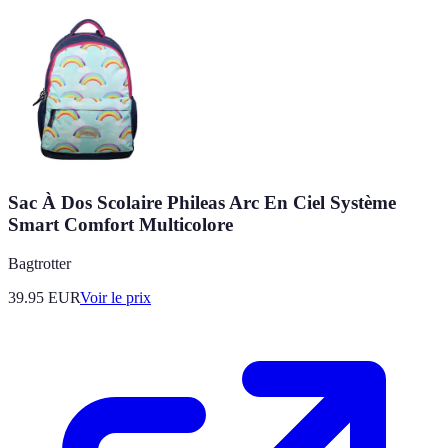
Sac À Dos Scolaire Phileas Arc En Ciel Système
Smart Comfort Multicolore
Bagtrotter
39.95
EUR
Voir le prix