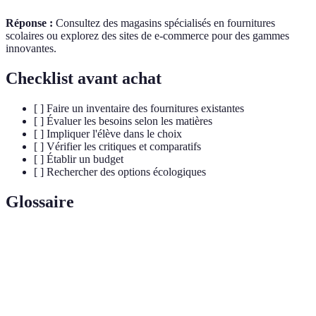
Réponse :
Consultez des magasins spécialisés en fournitures
scolaires ou explorez des sites de e-commerce pour des gammes
innovantes.
Checklist avant achat
[ ] Faire un inventaire des fournitures existantes
[ ] Évaluer les besoins selon les matières
[ ] Impliquer l'élève dans le choix
[ ] Vérifier les critiques et comparatifs
[ ] Établir un budget
[ ] Rechercher des options écologiques
Glossaire
Terme
Définition
Conception d'un produit pour améliorer le
Ergonomie
confort d'utilisation