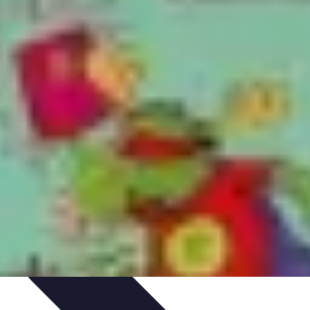
ureau