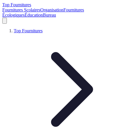
Top Fournitures
Fournitures Scolaires
Organisation
Fournitures
Écologiques
Éducation
Bureau
Top Fournitures