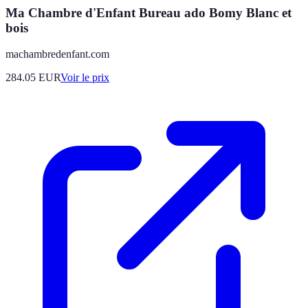
Ma Chambre d'Enfant Bureau ado Bomy Blanc et
bois
machambredenfant.com
284.05
EUR
Voir le prix