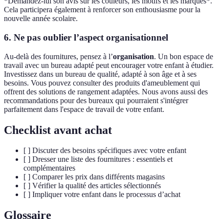
*Demandez-lui son avis sur les couleurs, les motifs et les marques*.
Cela participera également à renforcer son enthousiasme pour la
nouvelle année scolaire.
6. Ne pas oublier l’aspect organisationnel
Au-delà des fournitures, pensez à l’
organisation
. Un bon espace de
travail avec un bureau adapté peut encourager votre enfant à étudier.
Investissez dans un bureau de qualité, adapté à son âge et à ses
besoins. Vous pouvez consulter des produits d'ameublement qui
offrent des solutions de rangement adaptées. Nous avons aussi des
recommandations pour des bureaux qui pourraient s'intégrer
parfaitement dans l'espace de travail de votre enfant.
Checklist avant achat
[ ] Discuter des besoins spécifiques avec votre enfant
[ ] Dresser une liste des fournitures : essentiels et
complémentaires
[ ] Comparer les prix dans différents magasins
[ ] Vérifier la qualité des articles sélectionnés
[ ] Impliquer votre enfant dans le processus d’achat
Glossaire