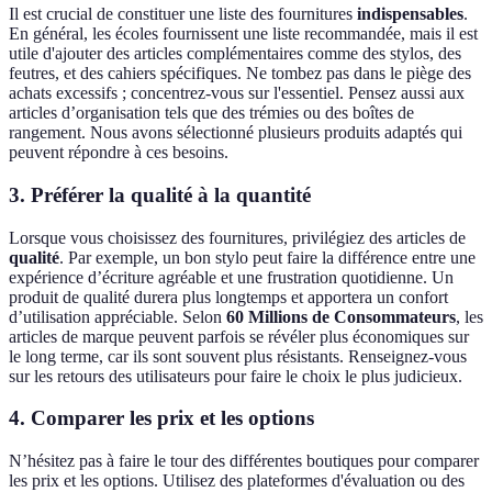
Il est crucial de constituer une liste des fournitures
indispensables
.
En général, les écoles fournissent une liste recommandée, mais il est
utile d'ajouter des articles complémentaires comme des stylos, des
feutres, et des cahiers spécifiques. Ne tombez pas dans le piège des
achats excessifs ; concentrez-vous sur l'essentiel. Pensez aussi aux
articles d’organisation tels que des trémies ou des boîtes de
rangement. Nous avons sélectionné plusieurs produits adaptés qui
peuvent répondre à ces besoins.
3. Préférer la qualité à la quantité
Lorsque vous choisissez des fournitures, privilégiez des articles de
qualité
. Par exemple, un bon stylo peut faire la différence entre une
expérience d’écriture agréable et une frustration quotidienne. Un
produit de qualité durera plus longtemps et apportera un confort
d’utilisation appréciable. Selon
60 Millions de Consommateurs
, les
articles de marque peuvent parfois se révéler plus économiques sur
le long terme, car ils sont souvent plus résistants. Renseignez-vous
sur les retours des utilisateurs pour faire le choix le plus judicieux.
4. Comparer les prix et les options
N’hésitez pas à faire le tour des différentes boutiques pour comparer
les prix et les options. Utilisez des plateformes d'évaluation ou des