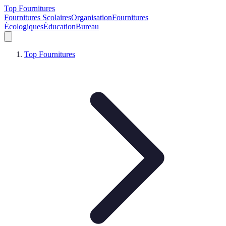
Top Fournitures
Fournitures Scolaires
Organisation
Fournitures
Écologiques
Éducation
Bureau
Top Fournitures