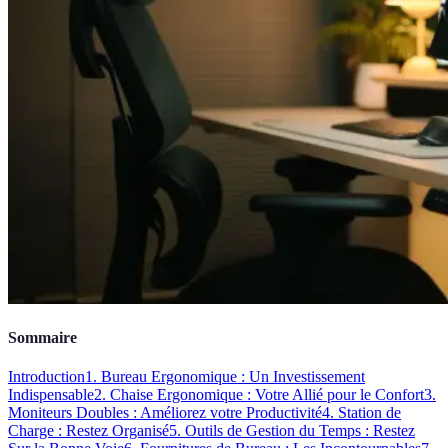
Sommaire
Introduction
1. Bureau Ergonomique : Un Investissement
Indispensable
2. Chaise Ergonomique : Votre Allié pour le Confort
3.
Moniteurs Doubles : Améliorez votre Productivité
4. Station de
Charge : Restez Organisé
5. Outils de Gestion du Temps : Restez