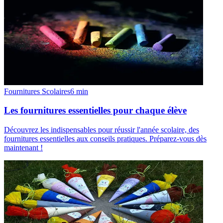
Fournitures Scolaires
6
min
Les fournitures essentielles pour chaque élève
Découvrez les indispensables pour réussir l'année scolaire, des
fournitures essentielles aux conseils pratiques. Préparez-vous dès
maintenant !