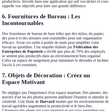
productives. Investir dans une application qui suit vos tâches et vous
rappelle vos objectifs peut faire une grande différence.
6. Fournitures de Bureau : Les
Incontournables
Des fournitures de bureau de base telles que des stylos, du papier,
des post-it et des dossiers sont essentielles pour une organisation
efficace. Avoir ces outils à portée de main peut simplifier votre
travail au quotidien. Une enquête réalisée par
Fédération des
Entreprises de Papeterie
a révélé que plus de 70% des employés
se sentent plus productifs dans un environnement bien organisé.
Créez un espace de rangement pour minimiser le désordre et faciliter
l'accès à ces essentiels.
7. Objets de Décoration : Créez un
Espace Motivant
Ne négligez pas l'importance d'un espace inspirant. Des plantes, des
œuvres d'art ou des photos peuvent améliorer l'humeur et stimuler la
créativité. Une étude de
Harvard
montre que les environnements de
travail agréables augmentent la productivité et le bien-être.
Choisissez des objets qui vous inspirent et qui vous rappellent vos