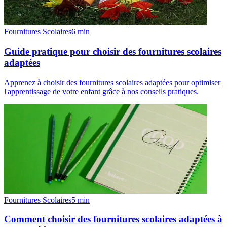
Fournitures Scolaires
6
min
Guide pratique pour choisir des fournitures scolaires
adaptées
Apprenez à choisir des fournitures scolaires adaptées pour optimiser
l'apprentissage de votre enfant grâce à nos conseils pratiques.
Fournitures Scolaires
5
min
Comment choisir des fournitures scolaires adaptées à