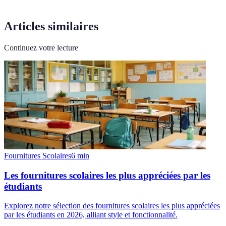
Articles similaires
Continuez votre lecture
Fournitures Scolaires
6
min
Les fournitures scolaires les plus appréciées par les
étudiants
Explorez notre sélection des fournitures scolaires les plus appréciées
par les étudiants en 2026, alliant style et fonctionnalité.