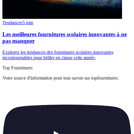
Tendances
5
min
Les meilleures fournitures scolaires innovantes à ne
pas manquer
Explorez les tendances des fournitures scolaires innovantes
incontournables pour briller en classe cette année.
Top Fournitures
Votre source d'information pour tout savoir sur
topfournitures
.