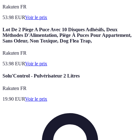
Rakuten FR
53.98
EUR
Voir le prix
Lot De 2 Piege A Puce Avec 10 Disques Adhésifs, Deux
Méthodes D'Alimentation, Piège À Puces Pour Appartement,
Sans Odeur, Non Toxique, Dog Flea Trap,
Rakuten FR
53.98
EUR
Voir le prix
Solu'Control - Pulvérisateur 2 Litres
Rakuten FR
19.90
EUR
Voir le prix