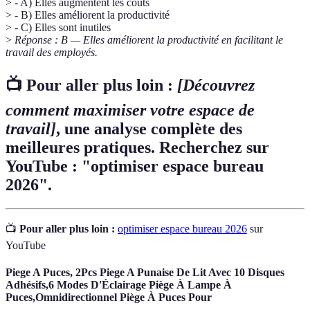
> - A) Elles augmentent les coûts
> - B) Elles améliorent la productivité
> - C) Elles sont inutiles
>
Réponse : B — Elles améliorent la productivité en facilitant le
travail des employés.
📺 Pour aller plus loin :
[Découvrez
comment maximiser votre espace de
travail]
, une analyse complète des
meilleures pratiques. Recherchez sur
YouTube : "optimiser espace bureau
2026".
📺
Pour aller plus loin :
optimiser espace bureau 2026
sur
YouTube
Piege A Puces, 2Pcs Piege A Punaise De Lit Avec 10 Disques
Adhésifs,6 Modes D'Éclairage Piège À Lampe À
Puces,Omnidirectionnel Piège À Puces Pour