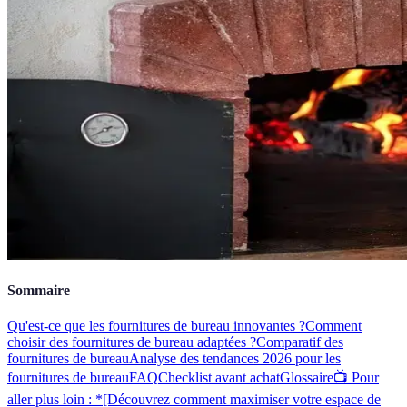
Sommaire
Qu'est-ce que les fournitures de bureau innovantes ?
Comment
choisir des fournitures de bureau adaptées ?
Comparatif des
fournitures de bureau
Analyse des tendances 2026 pour les
fournitures de bureau
FAQ
Checklist avant achat
Glossaire
📺 Pour
aller plus loin : *[Découvrez comment maximiser votre espace de