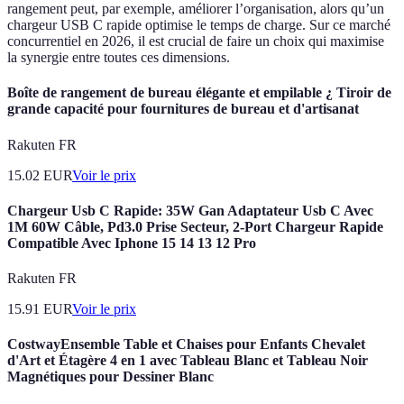
rangement peut, par exemple, améliorer l’organisation, alors qu’un
chargeur USB C rapide optimise le temps de charge. Sur ce marché
concurrentiel en 2026, il est crucial de faire un choix qui maximise
la synergie entre toutes ces dimensions.
Boîte de rangement de bureau élégante et empilable ¿ Tiroir de
grande capacité pour fournitures de bureau et d'artisanat
Rakuten FR
15.02
EUR
Voir le prix
Chargeur Usb C Rapide: 35W Gan Adaptateur Usb C Avec
1M 60W Câble, Pd3.0 Prise Secteur, 2-Port Chargeur Rapide
Compatible Avec Iphone 15 14 13 12 Pro
Rakuten FR
15.91
EUR
Voir le prix
CostwayEnsemble Table et Chaises pour Enfants Chevalet
d'Art et Étagère 4 en 1 avec Tableau Blanc et Tableau Noir
Magnétiques pour Dessiner Blanc