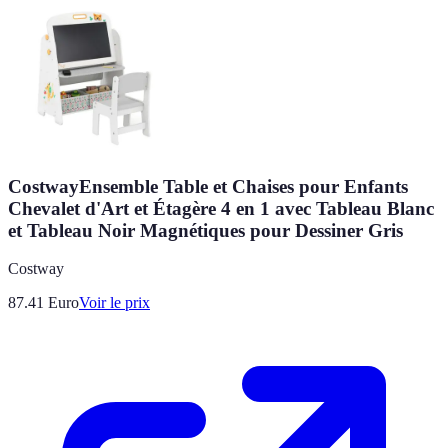
CostwayEnsemble Table et Chaises pour Enfants
Chevalet d'Art et Étagère 4 en 1 avec Tableau Blanc
et Tableau Noir Magnétiques pour Dessiner Gris
Costway
87.41
Euro
Voir le prix