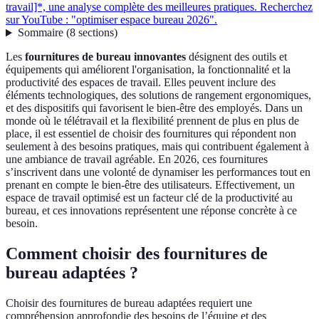
travail]*, une analyse complète des meilleures pratiques. Recherchez
sur YouTube : "optimiser espace bureau 2026".
Sommaire
(
8
sections
)
Les
fournitures de bureau innovantes
désignent des outils et
équipements qui améliorent l'organisation, la fonctionnalité et la
productivité des espaces de travail. Elles peuvent inclure des
éléments technologiques, des solutions de rangement ergonomiques,
et des dispositifs qui favorisent le bien-être des employés. Dans un
monde où le télétravail et la flexibilité prennent de plus en plus de
place, il est essentiel de choisir des fournitures qui répondent non
seulement à des besoins pratiques, mais qui contribuent également à
une ambiance de travail agréable. En 2026, ces fournitures
s’inscrivent dans une volonté de dynamiser les performances tout en
prenant en compte le bien-être des utilisateurs. Effectivement, un
espace de travail optimisé est un facteur clé de la productivité au
bureau, et ces innovations représentent une réponse concrète à ce
besoin.
Comment choisir des fournitures de
bureau adaptées ?
Choisir des fournitures de bureau adaptées requiert une
compréhension approfondie des besoins de l’équipe et des