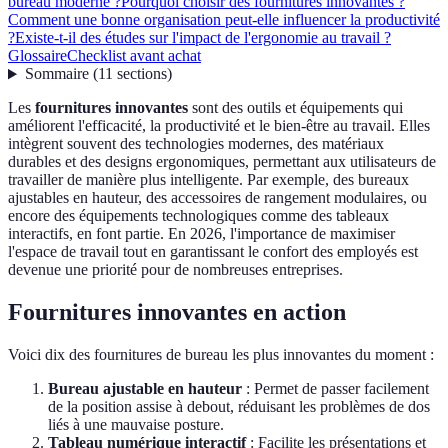
bureau moderne ?
Pourquoi choisir des fournitures innovantes ?
Comment une bonne organisation peut-elle influencer la productivité
?
Existe-t-il des études sur l'impact de l'ergonomie au travail ?
Glossaire
Checklist avant achat
Sommaire
(
11
sections
)
Les
fournitures innovantes
sont des outils et équipements qui
améliorent l'efficacité, la productivité et le bien-être au travail. Elles
intègrent souvent des technologies modernes, des matériaux
durables et des designs ergonomiques, permettant aux utilisateurs de
travailler de manière plus intelligente. Par exemple, des bureaux
ajustables en hauteur, des accessoires de rangement modulaires, ou
encore des équipements technologiques comme des tableaux
interactifs, en font partie. En 2026, l'importance de maximiser
l'espace de travail tout en garantissant le confort des employés est
devenue une priorité pour de nombreuses entreprises.
Fournitures innovantes en action
Voici dix des fournitures de bureau les plus innovantes du moment :
Bureau ajustable en hauteur
: Permet de passer facilement
de la position assise à debout, réduisant les problèmes de dos
liés à une mauvaise posture.
Tableau numérique interactif
: Facilite les présentations et