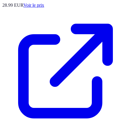
28.99
EUR
Voir le prix