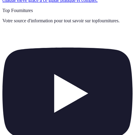
chaque élève grâce à ce guide pratique et complet.
Top Fournitures
Votre source d'information pour tout savoir sur
topfournitures
.