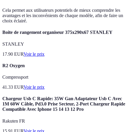
Cela permet aux utilisateurs potentiels de mieux comprendre les
avantages et les inconvénients de chaque modèle, afin de faire un
choix éclairé.
Boite de rangement organiseur 375x290x67 STANLEY
STANLEY
17.90
EUR
Voir le prix
R2 Oxygen
Compressport
41.33
EUR
Voir le prix
Chargeur Usb C Rapide: 35W Gan Adaptateur Usb C Avec
1M 60W Câble, Pd3.0 Prise Secteur, 2-Port Chargeur Rapide
Compatible Avec Iphone 15 14 13 12 Pro
Rakuten FR
15.91
EUR
Voir le prix