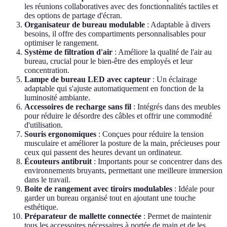
les réunions collaboratives avec des fonctionnalités tactiles et
des options de partage d'écran.
Organisateur de bureau modulable
: Adaptable à divers
besoins, il offre des compartiments personnalisables pour
optimiser le rangement.
Système de filtration d'air
: Améliore la qualité de l'air au
bureau, crucial pour le bien-être des employés et leur
concentration.
Lampe de bureau LED avec capteur
: Un éclairage
adaptable qui s'ajuste automatiquement en fonction de la
luminosité ambiante.
Accessoires de recharge sans fil
: Intégrés dans des meubles
pour réduire le désordre des câbles et offrir une commodité
d'utilisation.
Souris ergonomiques
: Conçues pour réduire la tension
musculaire et améliorer la posture de la main, précieuses pour
ceux qui passent des heures devant un ordinateur.
Écouteurs antibruit
: Importants pour se concentrer dans des
environnements bruyants, permettant une meilleure immersion
dans le travail.
Boite de rangement avec tiroirs modulables
: Idéale pour
garder un bureau organisé tout en ajoutant une touche
esthétique.
Préparateur de mallette connectée
: Permet de maintenir
tous les accessoires nécessaires à portée de main et de les