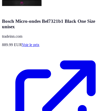
Bosch Micro-ondes Bel7321b1 Black One Size
unisex
tradeinn.com
889.99
EUR
Voir le prix