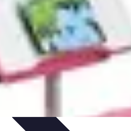
ureau