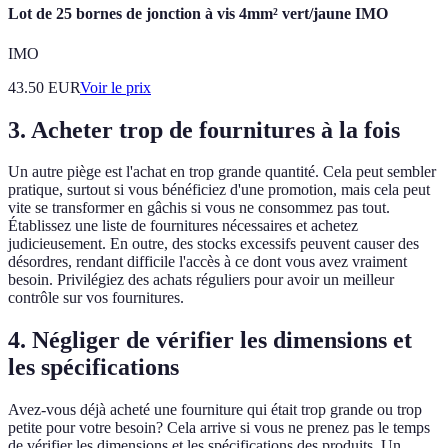
Lot de 25 bornes de jonction à vis 4mm² vert/jaune IMO
IMO
43.50
EUR
Voir le prix
3. Acheter trop de fournitures à la fois
Un autre piège est l'achat en trop grande quantité. Cela peut sembler
pratique, surtout si vous bénéficiez d'une promotion, mais cela peut
vite se transformer en gâchis si vous ne consommez pas tout.
Établissez une liste de fournitures nécessaires et achetez
judicieusement. En outre, des stocks excessifs peuvent causer des
désordres, rendant difficile l'accès à ce dont vous avez vraiment
besoin. Privilégiez des achats réguliers pour avoir un meilleur
contrôle sur vos fournitures.
4. Négliger de vérifier les dimensions et
les spécifications
Avez-vous déjà acheté une fourniture qui était trop grande ou trop
petite pour votre besoin? Cela arrive si vous ne prenez pas le temps
de vérifier les dimensions et les spécifications des produits. Un