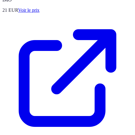
21
EUR
Voir le prix