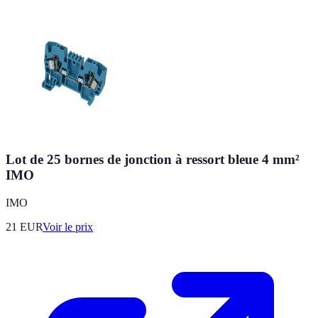
Lot de 25 bornes de jonction à ressort bleue 4 mm²
IMO
IMO
21
EUR
Voir le prix