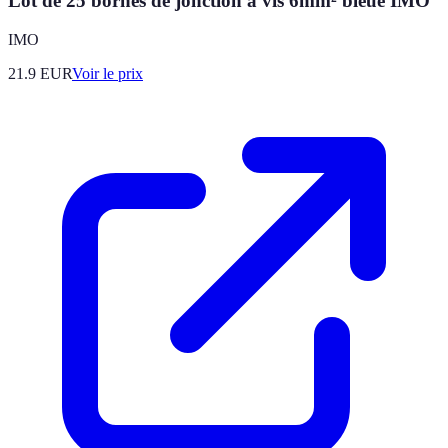
Lot de 25 bornes de jonction à vis 6mm² bleue IMO
IMO
21.9
EUR
Voir le prix