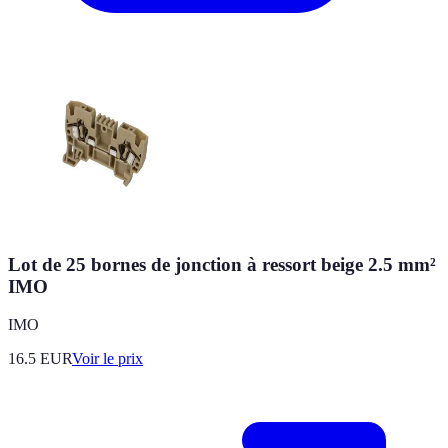
Lot de 25 bornes de jonction à ressort beige 2.5 mm²
IMO
IMO
16.5
EUR
Voir le prix