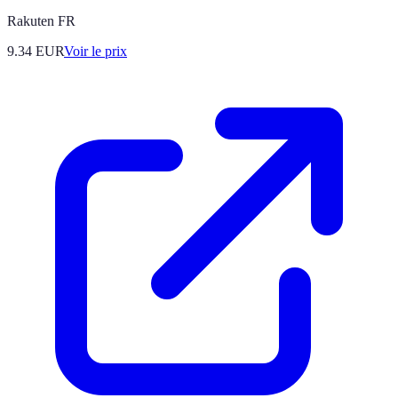
Rakuten FR
9.34
EUR
Voir le prix