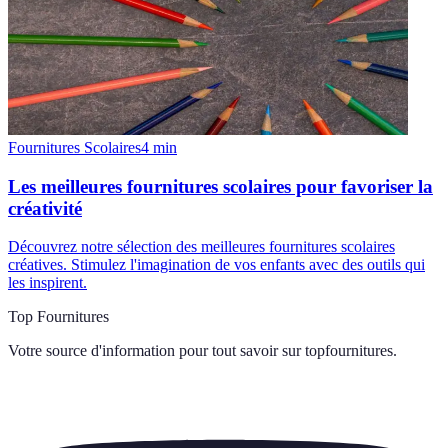
Fournitures Scolaires
4
min
Les meilleures fournitures scolaires pour favoriser la
créativité
Découvrez notre sélection des meilleures fournitures scolaires
créatives. Stimulez l'imagination de vos enfants avec des outils qui
les inspirent.
Top Fournitures
Votre source d'information pour tout savoir sur
topfournitures
.