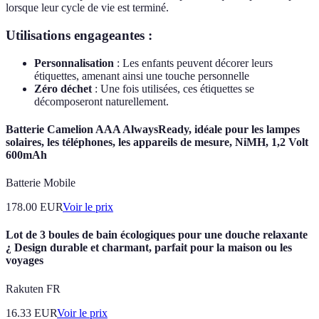
lorsque leur cycle de vie est terminé.
Utilisations engageantes :
Personnalisation
: Les enfants peuvent décorer leurs
étiquettes, amenant ainsi une touche personnelle
Zéro déchet
: Une fois utilisées, ces étiquettes se
décomposeront naturellement.
Batterie Camelion AAA AlwaysReady, idéale pour les lampes
solaires, les téléphones, les appareils de mesure, NiMH, 1,2 Volt
600mAh
Batterie Mobile
178.00
EUR
Voir le prix
Lot de 3 boules de bain écologiques pour une douche relaxante
¿ Design durable et charmant, parfait pour la maison ou les
voyages
Rakuten FR
16.33
EUR
Voir le prix