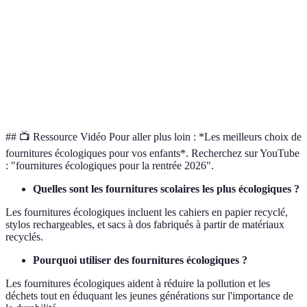
recyclées
Etiquettes
Moyen
Moyenne
Faib
biodégradables
Colle à base
Élevé
Moyenne
Faib
d'eau
## 📺 Ressource Vidéo Pour aller plus loin : *Les meilleurs choix de
fournitures écologiques pour vos enfants*. Recherchez sur YouTube
: "fournitures écologiques pour la rentrée 2026".
Quelles sont les fournitures scolaires les plus écologiques ?
Les fournitures écologiques incluent les cahiers en papier recyclé,
stylos rechargeables, et sacs à dos fabriqués à partir de matériaux
recyclés.
Pourquoi utiliser des fournitures écologiques ?
Les fournitures écologiques aident à réduire la pollution et les
déchets tout en éduquant les jeunes générations sur l'importance de