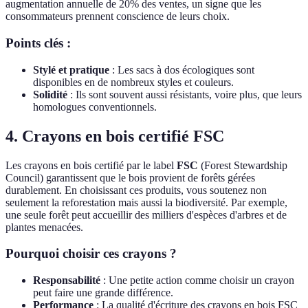
augmentation annuelle de 20% des ventes, un signe que les
consommateurs prennent conscience de leurs choix.
Points clés :
Stylé et pratique
: Les sacs à dos écologiques sont
disponibles en de nombreux styles et couleurs.
Solidité
: Ils sont souvent aussi résistants, voire plus, que leurs
homologues conventionnels.
4. Crayons en bois certifié FSC
Les crayons en bois certifié par le label
FSC
(Forest Stewardship
Council) garantissent que le bois provient de forêts gérées
durablement. En choisissant ces produits, vous soutenez non
seulement la reforestation mais aussi la biodiversité. Par exemple,
une seule forêt peut accueillir des milliers d'espèces d'arbres et de
plantes menacées.
Pourquoi choisir ces crayons ?
Responsabilité
: Une petite action comme choisir un crayon
peut faire une grande différence.
Performance
: La qualité d'écriture des crayons en bois FSC