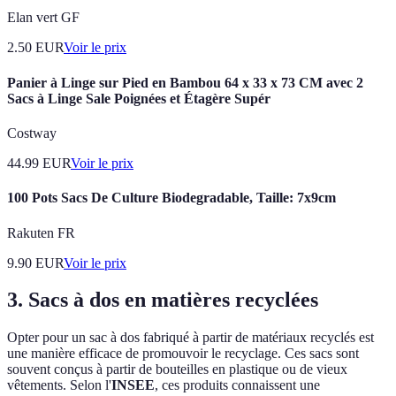
Elan vert GF
2.50
EUR
Voir le prix
Panier à Linge sur Pied en Bambou 64 x 33 x 73 CM avec 2
Sacs à Linge Sale Poignées et Étagère Supér
Costway
44.99
EUR
Voir le prix
100 Pots Sacs De Culture Biodegradable, Taille: 7x9cm
Rakuten FR
9.90
EUR
Voir le prix
3. Sacs à dos en matières recyclées
Opter pour un sac à dos fabriqué à partir de matériaux recyclés est
une manière efficace de promouvoir le recyclage. Ces sacs sont
souvent conçus à partir de bouteilles en plastique ou de vieux
vêtements. Selon l'
INSEE
, ces produits connaissent une