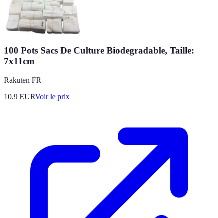
100 Pots Sacs De Culture Biodegradable, Taille:
7x11cm
Rakuten FR
10.9
EUR
Voir le prix