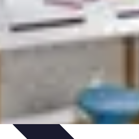
ureau