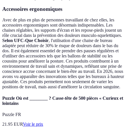
Accessoires ergonomiques
Avec de plus en plus de personnes travaillant de chez elles, les
accessoires ergonomiques sont désormais indispensables. Les
chaises réglables, les supports d'écran et les repose-pieds jouent un
rôle crucial dans la prévention des douleurs musculo-squelettiques.
Selon UFC-Que Choisir
, l'utilisation d'une chaise de bureau
adaptée peut réduire de 30% le risque de douleurs dans le bas du
dos. Il est également essentiel de prendre des pauses régulières et
d'utiliser des accessoires tels que les ballons de stabilité ou les
coussins pour améliorer la posture. Ces produits contribuent à un
environnement de travail sain et dynamiques, reflétant une prise de
conscience accrue concernant le bien-être au travail. En 2026, nous
avons vu apparaître des innovations telles que les bureaux à hauteur
ajustable. Ces produits permettent non seulement de varier les
positions de travail, mais aussi d'améliorer la circulation sanguine.
Puzzle Où est ________ ? Casse-tête de 500 pièces « Curieux et
lointains
Puzzle FR
21.95
EUR
Voir le prix