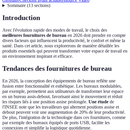
Glossaire
Checklist avant achat
Ressource Vidéo
Sommaire
(
13
sections
)
Introduction
Avec l'évolution rapide des modes de travail, le choix des
meilleures fournitures de bureau
en 2026 doit prendre en compte
divers facteurs qui influencent la productivité, le confort et même la
santé. Dans cet article, nous explorerons de manière détaillée les
produits essentiels qui peuvent transformer votre espace de travail en
un environnement inspirant et efficace.
Tendances des fournitures de bureau
En 2026, la conception des équipements de bureau reflète une
fusion entre fonctionnalité et esthétique. Les bureaux modulables,
par exemple, permettent aux utilisateurs de transformer leur espace
en un bureau assis-debout, favorisant ainsi le mouvement et réduit
les risques liés à une position assise prolongée.
Une étude
de
l'INSEE note que les travailleurs qui alternent positions assise et
debout peuvent voir une augmentation de 20% de leur productivité.
De plus, l'intégration de la technologie dans ces fournitures, comme
par exemple des bureaux équipés de ports USB, facilite les
connexions et simplifie la logistique quotidienne.