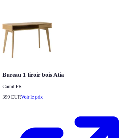
Bureau 1 tiroir bois Atia
Camif FR
399
EUR
Voir le prix