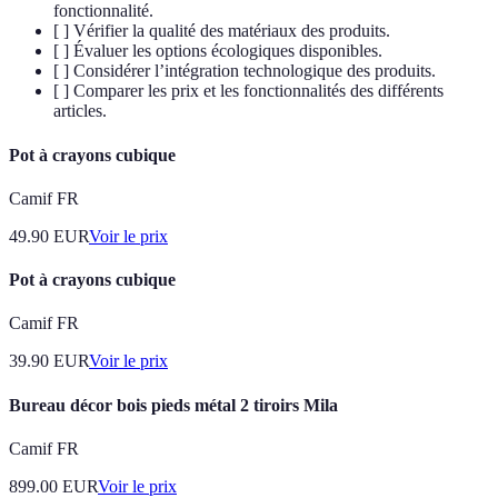
fonctionnalité.
[ ] Vérifier la qualité des matériaux des produits.
[ ] Évaluer les options écologiques disponibles.
[ ] Considérer l’intégration technologique des produits.
[ ] Comparer les prix et les fonctionnalités des différents
articles.
Pot à crayons cubique
Camif FR
49.90
EUR
Voir le prix
Pot à crayons cubique
Camif FR
39.90
EUR
Voir le prix
Bureau décor bois pieds métal 2 tiroirs Mila
Camif FR
899.00
EUR
Voir le prix