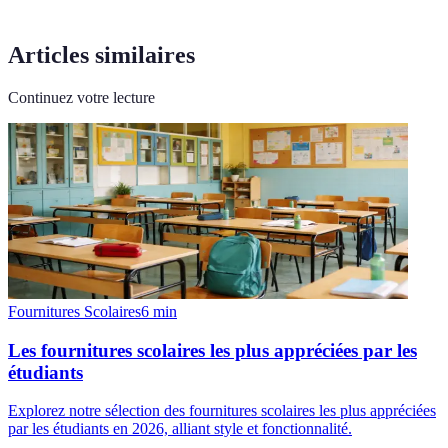
Articles similaires
Continuez votre lecture
Fournitures Scolaires
6
min
Les fournitures scolaires les plus appréciées par les
étudiants
Explorez notre sélection des fournitures scolaires les plus appréciées
par les étudiants en 2026, alliant style et fonctionnalité.