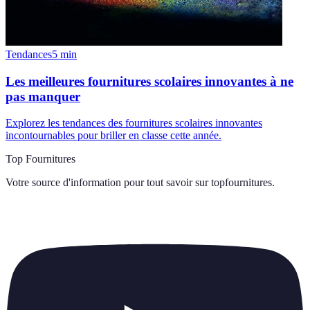
Tendances
5
min
Les meilleures fournitures scolaires innovantes à ne
pas manquer
Explorez les tendances des fournitures scolaires innovantes
incontournables pour briller en classe cette année.
Top Fournitures
Votre source d'information pour tout savoir sur
topfournitures
.