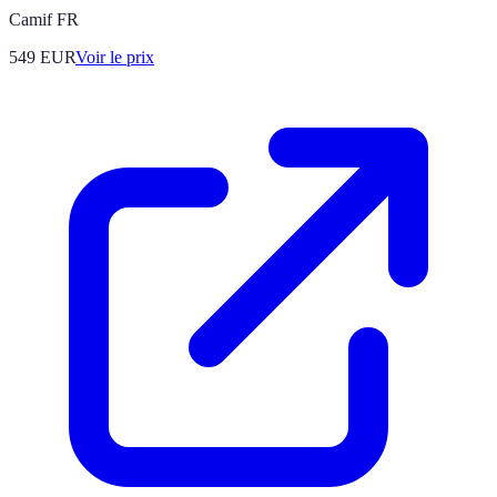
Camif FR
549
EUR
Voir le prix