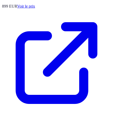
899
EUR
Voir le prix