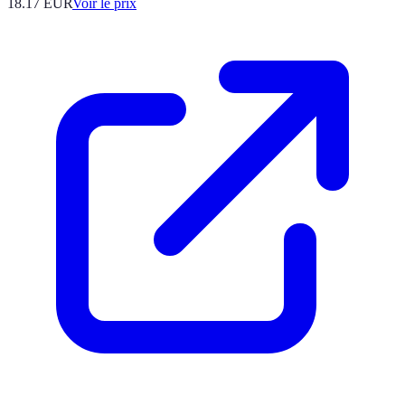
18.17
EUR
Voir le prix