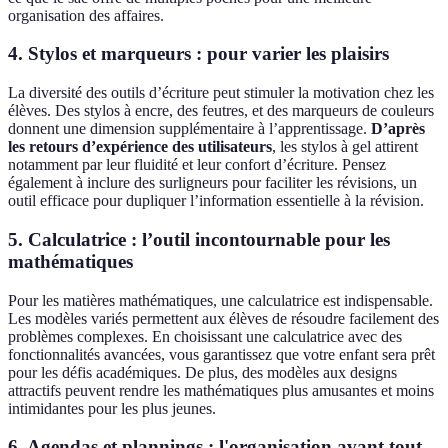
organisation des affaires.
4. Stylos et marqueurs : pour varier les plaisirs
La diversité des outils d’écriture peut stimuler la motivation chez les
élèves. Des stylos à encre, des feutres, et des marqueurs de couleurs
donnent une dimension supplémentaire à l’apprentissage.
D’après
les retours d’expérience des utilisateurs
, les stylos à gel attirent
notamment par leur fluidité et leur confort d’écriture. Pensez
également à inclure des surligneurs pour faciliter les révisions, un
outil efficace pour dupliquer l’information essentielle à la révision.
5. Calculatrice : l’outil incontournable pour les
mathématiques
Pour les matières mathématiques, une calculatrice est indispensable.
Les modèles variés permettent aux élèves de résoudre facilement des
problèmes complexes. En choisissant une calculatrice avec des
fonctionnalités avancées, vous garantissez que votre enfant sera prêt
pour les défis académiques. De plus, des modèles aux designs
attractifs peuvent rendre les mathématiques plus amusantes et moins
intimidantes pour les plus jeunes.
6. Agendas et plannings : l'organisation avant tout