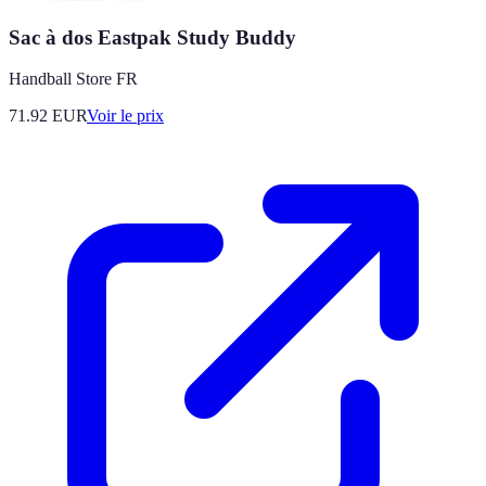
Sac à dos Eastpak Study Buddy
Handball Store FR
71.92
EUR
Voir le prix