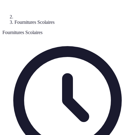
Fournitures Scolaires
Fournitures Scolaires