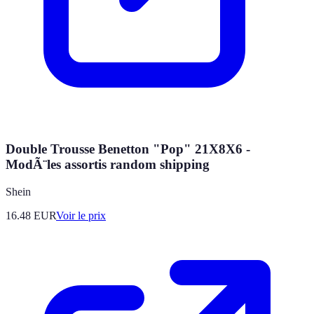
Double Trousse Benetton "Pop" 21X8X6 -
ModÃ¨les assortis random shipping
Shein
16.48
EUR
Voir le prix