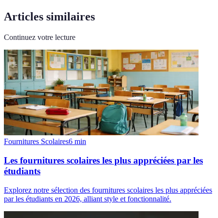
Articles similaires
Continuez votre lecture
Fournitures Scolaires
6
min
Les fournitures scolaires les plus appréciées par les
étudiants
Explorez notre sélection des fournitures scolaires les plus appréciées
par les étudiants en 2026, alliant style et fonctionnalité.