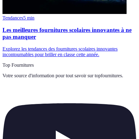
Tendances
5
min
Les meilleures fournitures scolaires innovantes à ne
pas manquer
Explorez les tendances des fournitures scolaires innovantes
incontournables pour briller en classe cette année.
Top Fournitures
Votre source d'information pour tout savoir sur
topfournitures
.