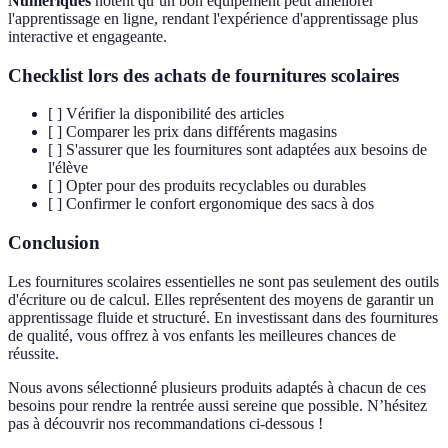
Numériques
notent qu’un bon équipement peut améliorer
l'apprentissage en ligne, rendant l'expérience d'apprentissage plus
interactive et engageante.
Checklist lors des achats de fournitures scolaires
[ ] Vérifier la disponibilité des articles
[ ] Comparer les prix dans différents magasins
[ ] S'assurer que les fournitures sont adaptées aux besoins de
l'élève
[ ] Opter pour des produits recyclables ou durables
[ ] Confirmer le confort ergonomique des sacs à dos
Conclusion
Les fournitures scolaires essentielles ne sont pas seulement des outils
d'écriture ou de calcul. Elles représentent des moyens de garantir un
apprentissage fluide et structuré. En investissant dans des fournitures
de qualité, vous offrez à vos enfants les meilleures chances de
réussite.
Nous avons sélectionné plusieurs produits adaptés à chacun de ces
besoins pour rendre la rentrée aussi sereine que possible. N’hésitez
pas à découvrir nos recommandations ci-dessous !