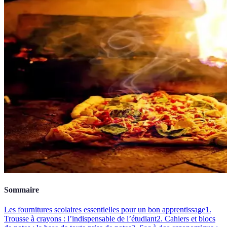
Sommaire
Les fournitures scolaires essentielles pour un bon apprentissage
1.
Trousse à crayons : l’indispensable de l’étudiant
2. Cahiers et blocs