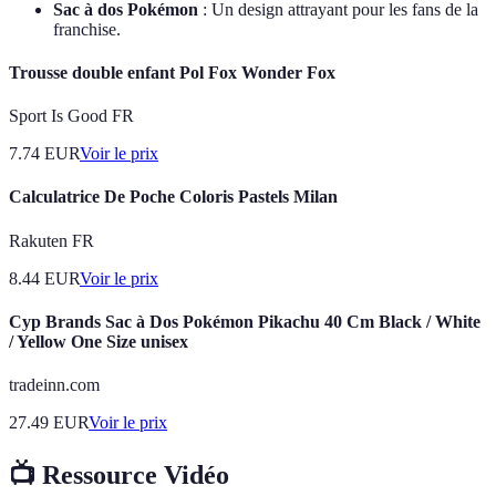
Sac à dos Pokémon
: Un design attrayant pour les fans de la
franchise.
Trousse double enfant Pol Fox Wonder Fox
Sport Is Good FR
7.74
EUR
Voir le prix
Calculatrice De Poche Coloris Pastels Milan
Rakuten FR
8.44
EUR
Voir le prix
Cyp Brands Sac à Dos Pokémon Pikachu 40 Cm Black / White
/ Yellow One Size unisex
tradeinn.com
27.49
EUR
Voir le prix
📺 Ressource Vidéo