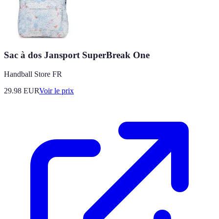
Sac à dos Jansport SuperBreak One
Handball Store FR
29.98
EUR
Voir le prix