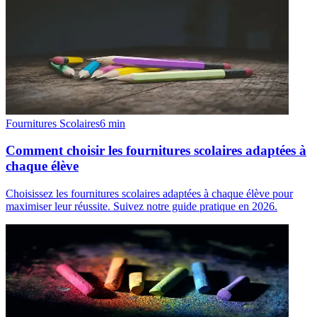
Fournitures Scolaires
6
min
Comment choisir les fournitures scolaires adaptées à
chaque élève
Choisissez les fournitures scolaires adaptées à chaque élève pour
maximiser leur réussite. Suivez notre guide pratique en 2026.