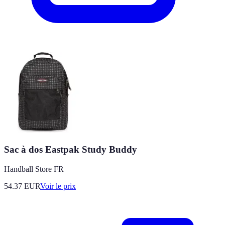
Sac à dos Eastpak Study Buddy
Handball Store FR
54.37
EUR
Voir le prix