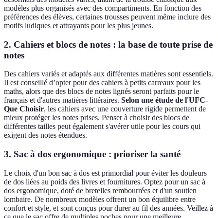
modèles plus organisés avec des compartiments. En fonction des
préférences des élèves, certaines trousses peuvent même inclure des
motifs ludiques et attrayants pour les plus jeunes.
2. Cahiers et blocs de notes : la base de toute prise de
notes
Des cahiers variés et adaptés aux différentes matières sont essentiels.
Il est conseillé d’opter pour des cahiers à petits carreaux pour les
maths, alors que des blocs de notes lignés seront parfaits pour le
français et d'autres matières littéraires.
Selon une étude de l'UFC-
Que Choisir
, les cahiers avec une couverture rigide permettent de
mieux protéger les notes prises. Penser à choisir des blocs de
différentes tailles peut également s'avérer utile pour les cours qui
exigent des notes étendues.
3. Sac à dos ergonomique : prioriser la santé
Le choix d'un bon sac à dos est primordial pour éviter les douleurs
de dos liées au poids des livres et fournitures. Optez pour un sac à
dos ergonomique, doté de bretelles rembourrées et d'un soutien
lombaire. De nombreux modèles offrent un bon équilibre entre
confort et style, et sont conçus pour durer au fil des années. Veillez à
ce que le sac offre de multiples poches pour une meilleure