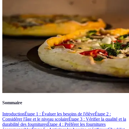
Sommaire
Introduction
Étape 1 : Évaluer les besoins de l'élève
Étape 2 :
Considérer l'âge et le niveau scolaire
Étape 3 : Vérifier la qualité et la
durabilité des fournitures
Étape 4 : Préférer les fournitures