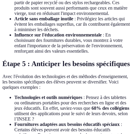
partir de papier recyclé ou des stylos rechargeables. Ces
produits sont souvent aussi performants que ceux en matière
vierge, tout en réduisant l'impact environnemental.
Article sans emballage inutile
: Privilégiez les articles qui
évitent les emballages superflus, car ils contribuent également
à minimiser les déchets.
Influence sur l'éducation environnementale
: En
choisissant des fournitures durables, vous montrez à votre
enfant l'importance de la préservation de l'environnement,
renforçant ainsi des valeurs essentielles.
Étape 5 : Anticiper les besoins spécifiques
Avec l'évolution des technologies et des méthodes d'enseignement,
les besoins spécifiques des élèves peuvent se diversifier. Voici
quelques exemples :
Technologies et outils numériques
: Pensez à des tablettes
ou ordinateurs portables pour des recherches en ligne et des
jeux éducatifs. En effet, saviez-vous que
68% des collégiens
utilisent des applications pour le suivi de leurs devoirs, selon
l’INSEE ?
Fournitures adaptées aux besoins éducatifs spéciaux
:
Certains élèves peuvent avoir des besoins éducatifs