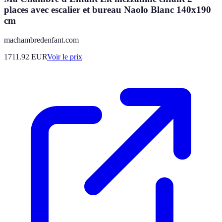
places avec escalier et bureau Naolo Blanc 140x190
cm
machambredenfant.com
1711.92
EUR
Voir le prix