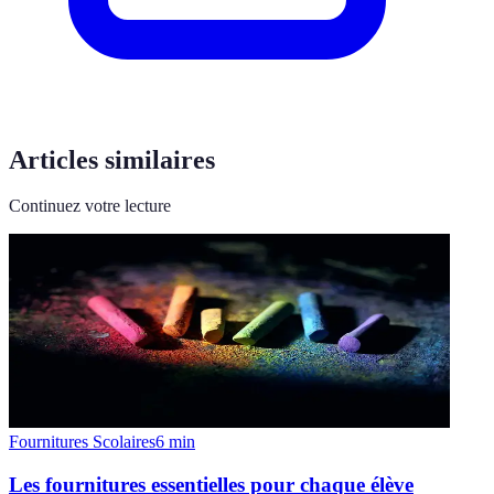
Articles similaires
Continuez votre lecture
Fournitures Scolaires
6
min
Les fournitures essentielles pour chaque élève