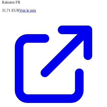
Rakuten FR
31.71
EUR
Voir le prix