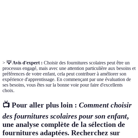
Produit conçu pour minimiser l'impact sur
Écoresponsable
l'environnement, généralement fabriqué à partir
de matériaux recyclés.
Bilan des
Évaluation des outils et fournitures nécessaires
besoins
pour optimiser l'apprentissage d'un élève.
>
💡 Avis d'expert :
Choisir des fournitures scolaires peut être un
processus engagé, mais avec une attention particulière aux besoins et
préférences de votre enfant, cela peut contribuer à améliorer son
expérience d'apprentissage. En commençant par une évaluation de
ses besoins, vous êtes sur la bonne voie pour faire d'excellents
choix.
📺 Pour aller plus loin :
Comment choisir
des fournitures scolaires pour son enfant
,
une analyse complète de la sélection de
fournitures adaptées. Recherchez sur