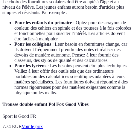
Le choix des fournitures scolaires doit être adapté à l'âge et au
niveau de l'élève. Les jeunes enfants auront besoin d'articles plus
simples et résistants. Par exemple :
Pour les enfants du primaire
: Optez pour des crayons de
couleur, des cahiers en spirale et des trousses à la fois colorées
et fonctionnelles pour susciter l’intérêt. Les articles doivent
être faciles à manipuler.
Pour les collégiens
: Leur besoin en fournitures change, car
ils doivent fréquemment prendre des notes et réaliser des
devoirs de manière autonome. Pensez à leur fournir des
classeurs, des stylos de qualité et des calculatrices.
Pour les lycéens
: Les besoins peuvent être plus techniques.
Veillez à leur offrir des outils tels que des ordinateurs
portables ou des calculatrices scientifiques adaptées à leurs
matières spécialisées. Les fournitures doivent répondre à des
normes rigoureuses pour des matières exigeantes comme la
physique ou les maths.
Trousse double enfant Pol Fox Good Vibes
Sport Is Good FR
7.74
EUR
Voir le prix