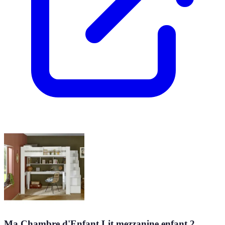
Ma Chambre d'Enfant Lit mezzanine enfant 2