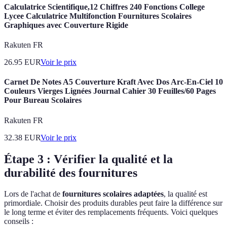
Calculatrice Scientifique,12 Chiffres 240 Fonctions College
Lycee Calculatrice Multifonction Fournitures Scolaires
Graphiques avec Couverture Rigide
Rakuten FR
26.95
EUR
Voir le prix
Carnet De Notes A5 Couverture Kraft Avec Dos Arc-En-Ciel 10
Couleurs Vierges Lignées Journal Cahier 30 Feuilles/60 Pages
Pour Bureau Scolaires
Rakuten FR
32.38
EUR
Voir le prix
Étape 3 : Vérifier la qualité et la
durabilité des fournitures
Lors de l'achat de
fournitures scolaires adaptées
, la qualité est
primordiale. Choisir des produits durables peut faire la différence sur
le long terme et éviter des remplacements fréquents. Voici quelques
conseils :