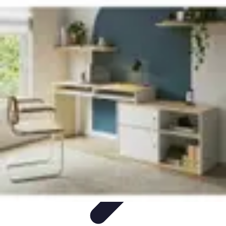
Top Fournitures
Fournitures Scolaires
Organisation
Fournitures
Écologiques
Éducation
Bureau
Top Fournitures