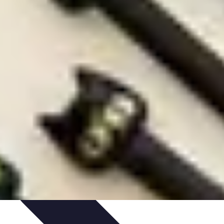
ureau