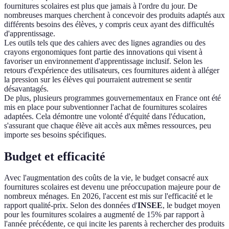
fournitures scolaires est plus que jamais à l'ordre du jour. De
nombreuses marques cherchent à concevoir des produits adaptés aux
différents besoins des élèves, y compris ceux ayant des difficultés
d'apprentissage.
Les outils tels que des cahiers avec des lignes agrandies ou des
crayons ergonomiques font partie des innovations qui visent à
favoriser un environnement d'apprentissage inclusif. Selon les
retours d'expérience des utilisateurs, ces fournitures aident à alléger
la pression sur les élèves qui pourraient autrement se sentir
désavantagés.
De plus, plusieurs programmes gouvernementaux en France ont été
mis en place pour subventionner l'achat de fournitures scolaires
adaptées. Cela démontre une volonté d'équité dans l'éducation,
s'assurant que chaque élève ait accès aux mêmes ressources, peu
importe ses besoins spécifiques.
Budget et efficacité
Avec l'augmentation des coûts de la vie, le budget consacré aux
fournitures scolaires est devenu une préoccupation majeure pour de
nombreux ménages. En 2026, l'accent est mis sur l'efficacité et le
rapport qualité-prix. Selon des données d'
INSEE
, le budget moyen
pour les fournitures scolaires a augmenté de 15% par rapport à
l'année précédente, ce qui incite les parents à rechercher des produits