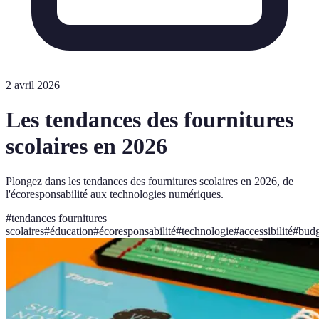
2 avril 2026
Les tendances des fournitures
scolaires en 2026
Plongez dans les tendances des fournitures scolaires en 2026, de
l'écoresponsabilité aux technologies numériques.
#
tendances fournitures
scolaires
#
éducation
#
écoresponsabilité
#
technologie
#
accessibilité
#
budg