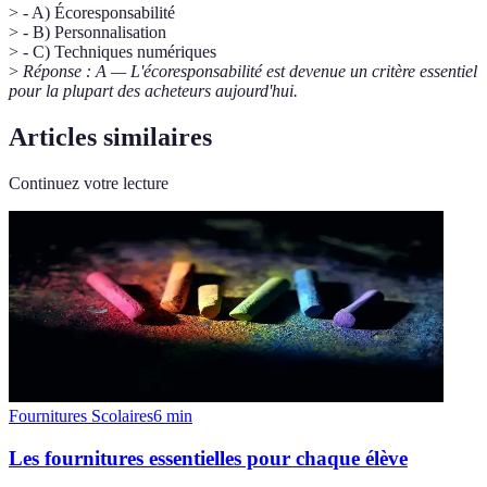
> - A) Écoresponsabilité
> - B) Personnalisation
> - C) Techniques numériques
>
Réponse : A — L'écoresponsabilité est devenue un critère essentiel
pour la plupart des acheteurs aujourd'hui.
Articles similaires
Continuez votre lecture
Fournitures Scolaires
6
min
Les fournitures essentielles pour chaque élève