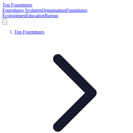
Top Fournitures
Fournitures Scolaires
Organisation
Fournitures
Écologiques
Éducation
Bureau
Top Fournitures