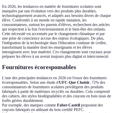
En 2026, les tendances en matière de fournitures scolaires sont
marquées par une évolution vers des produits plus durables,
technologiquement avancés, et adaptés aux besoins divers de chaque
élève. Confrontés à un monde en rapide mutation, les
consommateurs, surtout les parents d'élèves, recherchent des articles
qui respectent à la fois l'environnement et le bien-être des enfants.
Cette nécessité est accentuée par le changement climatique et par
une prise de conscience accrue des enjeux écologiques. De plus,
l'intégration de la technologie dans l'éducation continue de croître,
transformant la manière dont les enseignants et les élèves
interagissent avec leur matériel. Ces changements sont cruciaux pour
préparer les élèves à un avenir toujours plus digital et interconnecté.
Fournitures écoresponsables
L'une des principales tendances en 2026 est l'essor des fournitures
écoresponsables. Selon une étude d'
UFC-Que Choisir
, 72% des
consommateurs de fournitures scolaires privilégient des produits
fabriqués à partir de matériaux recyclés ou durables. Cela comprend
des cahiers, des stylos biodégradables et des crayons en bois issus de
forêts gérées durablement.
Par exemple, des marques comme
Faber-Castell
proposent des
crayons fabriqués en utilisant du bois certifié PEFC.