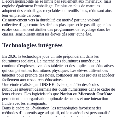
L'écoresponsabilité ne se limite pas seulement aux matériaux, mais
englobe également l'emballage. De plus en plus de marques
adoptent des emballages recyclables ou réutilisables, réduisant ainsi
leur empreinte carbone.
Ce mouvement vers la durabilité est motivé par une volonté
collective d'agir contre les déchets plastiques et le gaspillage, et les
écoles commencent àinitier des programmes de recyclage dans les
classes, sensibilisant ainsi les élèves dès leur jeune âge.
Technologies intégrées
En 2026, la technologie joue un rôle prépondérant dans les
fournitures scolaires. Le marché des fournitures numériques
continue d'exploser, avec des tablettes et des applications éducatives
qui complètent les fournitures physiques. Les élèves utilisent des
tablettes pour prendre des notes, collaborer sur des projets et accéder
facilement aux ressources éducatives.
Une étude réalisée par l'
INSEE
révèle que 55% des écoles
publiques intègrent désormais des outils numériques dans le cadre de
leurs classes. Des logiciels tels que
Notion
ou
Microsoft OneNote
permettent une organisation optimale des notes et une interaction
fluide avec les enseignants.
Dans le cadre de l'évaluation, les technologies favorisent des
méthodes d'apprentissage adaptatif, où le matériel est personnalisé