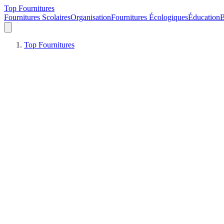
Top Fournitures
Fournitures Scolaires
Organisation
Fournitures Écologiques
Éducation
B
Top Fournitures