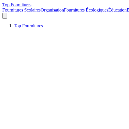
Top Fournitures
Fournitures Scolaires
Organisation
Fournitures Écologiques
Éducation
B
Top Fournitures