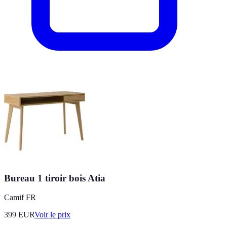
Bureau 1 tiroir bois Atia
Camif FR
399
EUR
Voir le prix