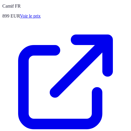
Camif FR
899
EUR
Voir le prix