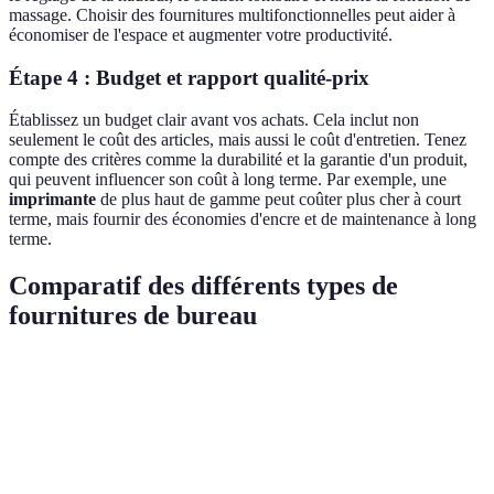
massage. Choisir des fournitures multifonctionnelles peut aider à
économiser de l'espace et augmenter votre productivité.
Étape 4 : Budget et rapport qualité-prix
Établissez un budget clair avant vos achats. Cela inclut non
seulement le coût des articles, mais aussi le coût d'entretien. Tenez
compte des critères comme la durabilité et la garantie d'un produit,
qui peuvent influencer son coût à long terme. Par exemple, une
imprimante
de plus haut de gamme peut coûter plus cher à court
terme, mais fournir des économies d'encre et de maintenance à long
terme.
Comparatif des différents types de
fournitures de bureau
Critère
Fourniture A
Fourniture B
Verdict
Fourniture
Coût
€€
€€€
A plus
accessible