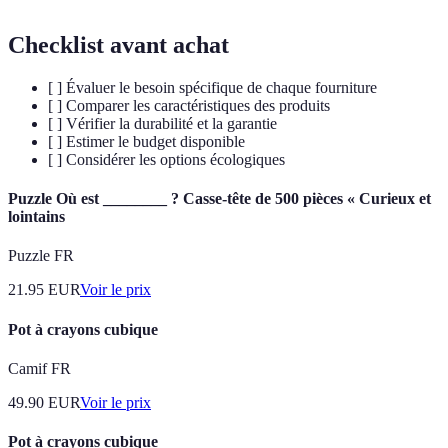
Checklist avant achat
[ ] Évaluer le besoin spécifique de chaque fourniture
[ ] Comparer les caractéristiques des produits
[ ] Vérifier la durabilité et la garantie
[ ] Estimer le budget disponible
[ ] Considérer les options écologiques
Puzzle Où est ________ ? Casse-tête de 500 pièces « Curieux et
lointains
Puzzle FR
21.95
EUR
Voir le prix
Pot à crayons cubique
Camif FR
49.90
EUR
Voir le prix
Pot à crayons cubique