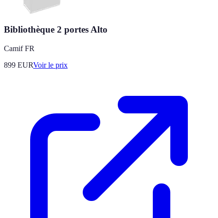
Bibliothèque 2 portes Alto
Camif FR
899
EUR
Voir le prix