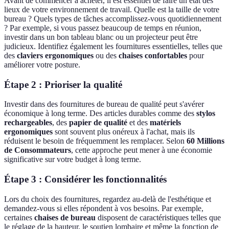
Avant de commencer à acheter, il est essentiel de faire un état des
lieux de votre environnement de travail. Quelle est la taille de votre
bureau ? Quels types de tâches accomplissez-vous quotidiennement
? Par exemple, si vous passez beaucoup de temps en réunion,
investir dans un bon tableau blanc ou un projecteur peut être
judicieux. Identifiez également les fournitures essentielles, telles que
des
claviers ergonomiques
ou des
chaises confortables
pour
améliorer votre posture.
Étape 2 : Prioriser la qualité
Investir dans des fournitures de bureau de qualité peut s'avérer
économique à long terme. Des articles durables comme des
stylos
rechargeables
, des
papier de qualité
et des
matériels
ergonomiques
sont souvent plus onéreux à l'achat, mais ils
réduisent le besoin de fréquemment les remplacer. Selon
60 Millions
de Consommateurs
, cette approche peut mener à une économie
significative sur votre budget à long terme.
Étape 3 : Considérer les fonctionnalités
Lors du choix des fournitures, regardez au-delà de l'esthétique et
demandez-vous si elles répondent à vos besoins. Par exemple,
certaines
chaises de bureau
disposent de caractéristiques telles que
le réglage de la hauteur, le soutien lombaire et même la fonction de