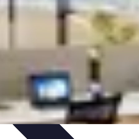
ureau