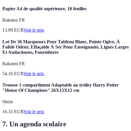
Papier A4 de qualité supérieure, 10 feuilles
Rakuten FR
13.89
EUR
Voir le prix
Lot De 36 Marqueurs Pour Tableau Blanc, Pointe Ogive, À
Faible Odeur, Effaçable À Sec Pour Enseignants, Lignes Larges
Et Audacieuses, Fournitures
Rakuten FR
54.16
EUR
Voir le prix
Trousse 1 compartiment Adaptable au trolley Harry Potter
"House Of Champions" 26X15X12 cm
Shein
16.33
EUR
Voir le prix
7. Un agenda scolaire