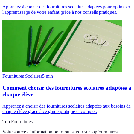
Apprenez à choisir des fournitures scolaires adaptées pour optimiser
l'apprentissage de votre enfant grâce à nos conseils pratiques.
Fournitures Scolaires
5
min
Comment choisir des fournitures scolaires adaptées à
chaque élève
Apprenez à choisir des fournitures scolaires adaptées aux besoins de
chaque élève grâce à ce guide pratique et complet.
Top Fournitures
Votre source d'information pour tout savoir sur
topfournitures
.