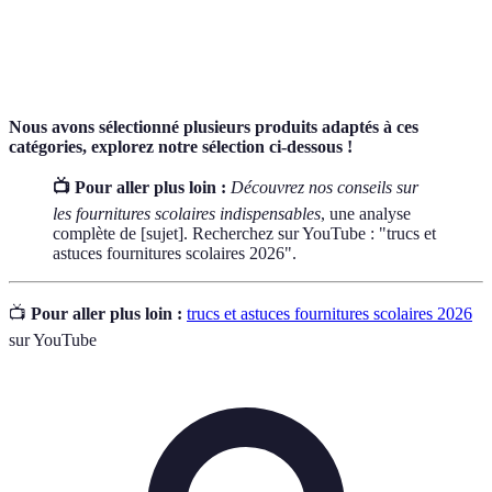
Trousse
d'écriture, facilitant leur transport et leur
organisation.
Nous avons sélectionné plusieurs produits adaptés à ces
catégories, explorez notre sélection ci-dessous !
📺 Pour aller plus loin :
Découvrez nos conseils sur
les fournitures scolaires indispensables
, une analyse
complète de [sujet]. Recherchez sur YouTube : "trucs et
astuces fournitures scolaires 2026".
📺
Pour aller plus loin :
trucs et astuces fournitures scolaires 2026
sur YouTube