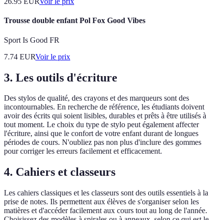
26.95
EUR
Voir le prix
Trousse double enfant Pol Fox Good Vibes
Sport Is Good FR
7.74
EUR
Voir le prix
3. Les outils d'écriture
Des stylos de qualité, des crayons et des marqueurs sont des
incontournables. En recherche de référence, les étudiants doivent
avoir des écrits qui soient lisibles, durables et prêts à être utilisés à
tout moment. Le choix du type de stylo peut également affecter
l'écriture, ainsi que le confort de votre enfant durant de longues
périodes de cours. N'oubliez pas non plus d'inclure des gommes
pour corriger les erreurs facilement et efficacement.
4. Cahiers et classeurs
Les cahiers classiques et les classeurs sont des outils essentiels à la
prise de notes. Ils permettent aux élèves de s'organiser selon les
matières et d'accéder facilement aux cours tout au long de l'année.
Choisissez des modèles à spirales ou à anneaux, selon ce qui est le