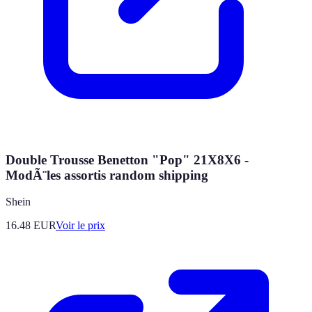
Double Trousse Benetton "Pop" 21X8X6 -
ModÃ¨les assortis random shipping
Shein
16.48
EUR
Voir le prix