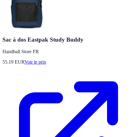
Sac à dos Eastpak Study Buddy
Handball Store FR
55.19
EUR
Voir le prix