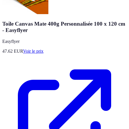
Toile Canvas Mate 400g Personnalisée 100 x 120 cm
- Easyflyer
Easyflyer
47.62
EUR
Voir le prix