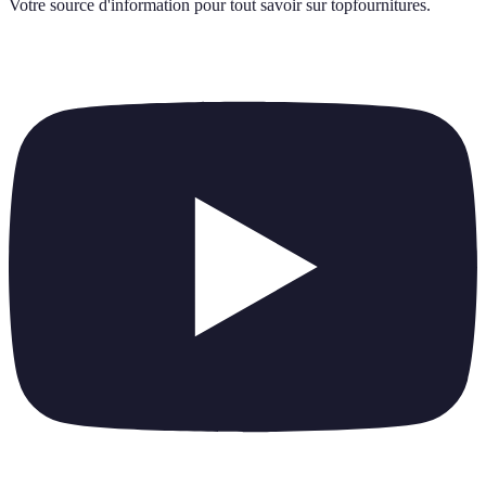
Votre source d'information pour tout savoir sur
topfournitures
.