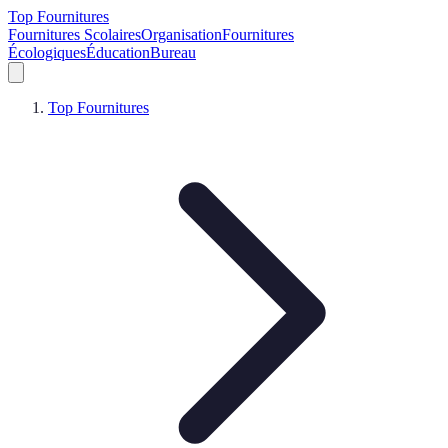
Top Fournitures
Fournitures Scolaires
Organisation
Fournitures
Écologiques
Éducation
Bureau
Top Fournitures