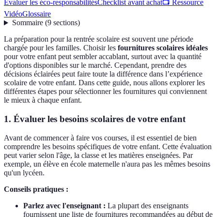
Évaluer les éco-responsabilités
Checklist avant achat
📺 Ressource
Vidéo
Glossaire
Sommaire
(
9
sections
)
La préparation pour la rentrée scolaire est souvent une période
chargée pour les familles. Choisir les
fournitures scolaires idéales
pour votre enfant peut sembler accablant, surtout avec la quantité
d'options disponibles sur le marché. Cependant, prendre des
décisions éclairées peut faire toute la différence dans l’expérience
scolaire de votre enfant. Dans cette guide, nous allons explorer les
différentes étapes pour sélectionner les fournitures qui conviennent
le mieux à chaque enfant.
1. Évaluer les besoins scolaires de votre enfant
Avant de commencer à faire vos courses, il est essentiel de bien
comprendre les besoins spécifiques de votre enfant. Cette évaluation
peut varier selon l'âge, la classe et les matières enseignées. Par
exemple, un élève en école maternelle n'aura pas les mêmes besoins
qu'un lycéen.
Conseils pratiques :
Parlez avec l'enseignant :
La plupart des enseignants
fournissent une liste de fournitures recommandées au début de