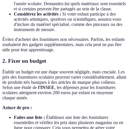
l'année scolaire. Demandez-lui quels matériaux sont essentiels
et si certains peuvent être partagés au sein de la classe.
Considérez les activités :
Si votre enfant participe à des
activités artistiques, sportives ou scientifiques, assurez-vous
d'inclure du matériel spécialisé, comme des pinceaux ou des
instruments de mesure.
Évitez d'acheter des fournitures non nécessaires. Parfois, les enfants
souhaitent des gadgets supplémentaires, mais cela peut ne pas être
utile pour leur apprentissage.
2. Fixer un budget
Établir un budget est une étape souvent négligée, mais cruciale. Les
prix des fournitures scolaires peuvent varier considérablement, allant
de produits très basiques à des articles de marque plus coûteux.
Selon une étude de
l'INSEE
, les dépenses pour les fournitures
scolaires atteignent environ 200 euros par enfant en moyenne
chaque année.
Astuce de pro :
Faites une liste :
Établissez une liste des fournitures
essentielles et vérifiez les prix dans plusieurs magasins ou en
ligne pour comparer. Cela vous permettra de gérer votre