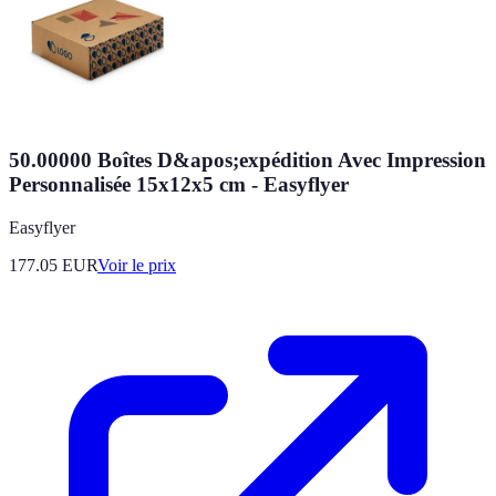
50.00000 Boîtes D&apos;expédition Avec Impression
Personnalisée 15x12x5 cm - Easyflyer
Easyflyer
177.05
EUR
Voir le prix