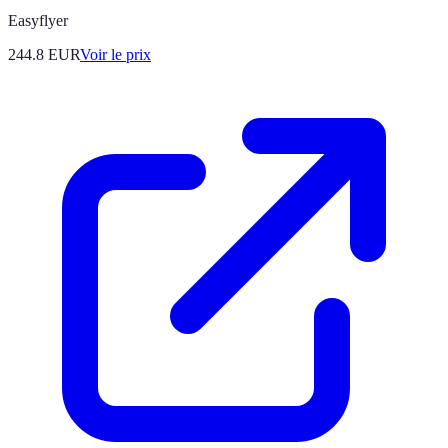
Easyflyer
244.8
EUR
Voir le prix