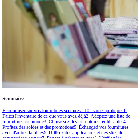
Sommaire
Économiser sur vos fournitures scolaires : 10 astuces pratiques
1.
Faites l'inventaire de ce que vous avez déjà
2. Adoptez une liste de
fournitures commune
3. Choisissez des fournitures réutilisables
4.
Profitez des soldes et des promotions
5. Échanged vos fournitures
avec d'autres familles
6. Utilisez des applications et des sites de