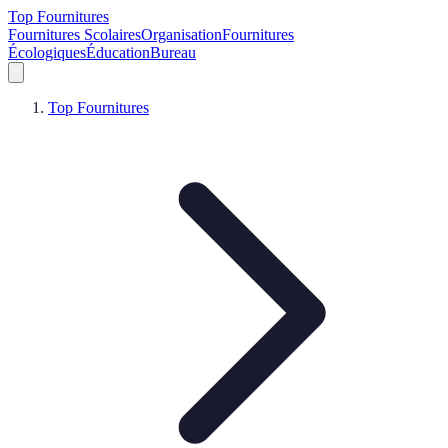
Top Fournitures
Fournitures Scolaires
Organisation
Fournitures
Écologiques
Éducation
Bureau
Top Fournitures