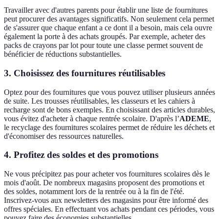
Travailler avec d'autres parents pour établir une liste de fournitures
peut procurer des avantages significatifs. Non seulement cela permet
de s'assurer que chaque enfant a ce dont il a besoin, mais cela ouvre
également la porte à des achats groupés. Par exemple, acheter des
packs de crayons par lot pour toute une classe permet souvent de
bénéficier de réductions substantielles.
3. Choisissez des fournitures réutilisables
Optez pour des fournitures que vous pouvez utiliser plusieurs années
de suite. Les trousses réutilisables, les classeurs et les cahiers à
recharge sont de bons exemples. En choisissant des articles durables,
vous évitez d'acheter à chaque rentrée scolaire. D'après l’
ADEME
,
le recyclage des fournitures scolaires permet de réduire les déchets et
d'économiser des ressources naturelles.
4. Profitez des soldes et des promotions
Ne vous précipitez pas pour acheter vos fournitures scolaires dès le
mois d'août. De nombreux magasins proposent des promotions et
des soldes, notamment lors de la rentrée ou à la fin de l'été.
Inscrivez-vous aux newsletters des magasins pour être informé des
offres spéciales. En effectuant vos achats pendant ces périodes, vous
pouvez faire des économies substantielles.