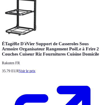
ÉTagèRe D'éVier Support de Casseroles Sous
Armoire Organisateur Rangement PoêLe à Frire 2
Couches Cuiseur Riz Fournitures Cuisine Domicile
Rakuten FR
35.79
EUR
Voir le prix