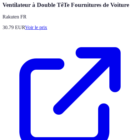
Ventilateur à Double TêTe Fournitures de Voiture
Rakuten FR
30.79
EUR
Voir le prix