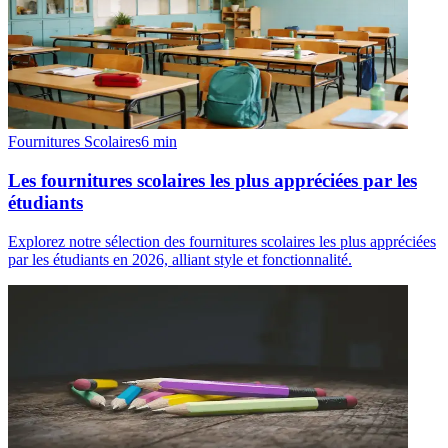
Fournitures Scolaires
6
min
Les fournitures scolaires les plus appréciées par les
étudiants
Explorez notre sélection des fournitures scolaires les plus appréciées
par les étudiants en 2026, alliant style et fonctionnalité.