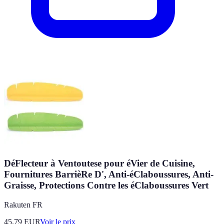
DéFlecteur à Ventoutese pour éVier de Cuisine,
Fournitures BarrièRe D', Anti-éClaboussures, Anti-
Graisse, Protections Contre les éClaboussures Vert
Rakuten FR
45.79
EUR
Voir le prix