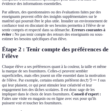
évidence des informations essentielles.
Par ailleurs, des questionnaires ou des évaluations faites par des
enseignants peuvent offrir des insights supplémentaires sur le
matériel qui pourrait être le plus utile. Installer un environnement de
confiance tout en discutant de ses besoins permettra à l'élève de se
sentir compris et respecté dans sa démarche.
Erreurs courantes à
éviter :
Ne pas tenir compte des retours des enseignants ou sous-
estimer les besoins spécifiques d'un élève.
Étape 2 : Tenir compte des préférences de
l'élève
Chaque élève a ses préférences quant à la couleur, la taille et même
la marque de ses fournitures. Celles-ci peuvent sembler
superficielles, mais elles jouent un rôle essentiel dans la motivation
de l'élève. Par exemple, certains enfants préfèrent desカラー f ous
qui leur plaisent, ce qui peut stimuler leur créativité et leur
engagement lors des tâches scolaires. Il est donc sage de les
impliquer dans le choix de leurs fournitures.
Conseil d'expert :
Faites une visite en magasin ou en ligne avec eux pour qu'ils
puissent voir et toucher les fournitures.