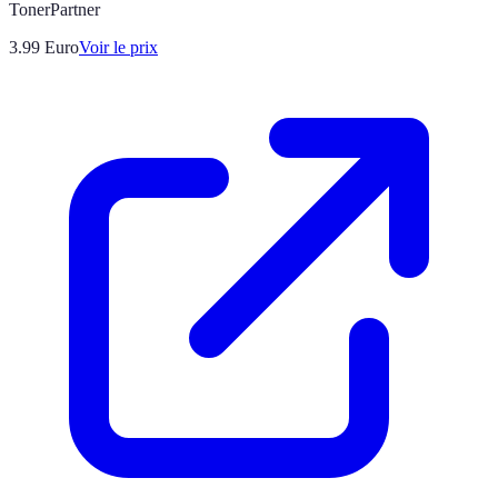
TonerPartner
3.99
Euro
Voir le prix