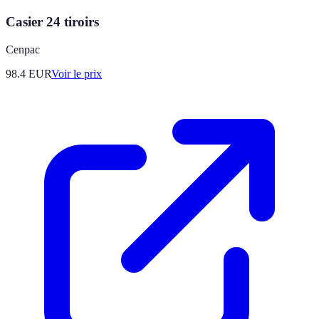
Casier 24 tiroirs
Cenpac
98.4
EUR
Voir le prix