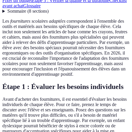
Fixer un budget
Étape 5 : Vérifier la qualité et la durabilité
Checklist
avant achat
Glossaire
Sommaire
(
8
sections
)
Les
fournitures scolaires adaptées
correspondent à l'ensemble des
outils et matériels aux besoins spécifiques de chaque élève. Cela
inclut non seulement les articles de base comme les crayons, feutres
et cahiers, mais aussi des fournitures plus spécialisées qui peuvent
aider à relever des défis d'apprentissage particuliers. Par exemple, un
élève avec des besoins spéciaux pourrait nécessiter des fournitures
ergonomiques ou des outils d'organisation spécifiques. En 2026, il
est crucial de reconnaître l'importance de l'adaptation des fournitures
scolaires pour non seulement favoriser l'apprentissage, mais aussi
pour encourager l'inclusion et l'épanouissement des élèves dans un
environnement d'apprentissage positif.
Étape 1 : Évaluer les besoins individuels
Avant d'acheter des fournitures, il est essentiel d'évaluer les besoins
individuels de chaque élève. Pour ce faire, prenez le temps de
discuter avec l'élève et ses enseignants. Posez des questions sur les
matières qu'il trouve plus difficiles, ou s'il a besoin de matériel
spécifique lié à un trouble d'apprentissage. Par exemple, un enfant
dyslexique pourrait bénéficier de stylos à encre colorée ou de
marqueurs d'accentuation spécifiques pour aider à la mise en