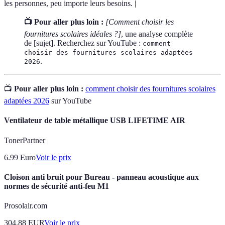
les personnes, peu importe leurs besoins. |
📺 Pour aller plus loin :
[Comment choisir les
fournitures scolaires idéales ?]
, une analyse complète
de [sujet]. Recherchez sur YouTube :
comment
choisir des fournitures scolaires adaptées
.
2026
📺
Pour aller plus loin :
comment choisir des fournitures scolaires
adaptées 2026
sur YouTube
Ventilateur de table métallique USB LIFETIME AIR
TonerPartner
6.99
Euro
Voir le prix
Cloison anti bruit pour Bureau - panneau acoustique aux
normes de sécurité anti-feu M1
Prosolair.com
304.88
EUR
Voir le prix