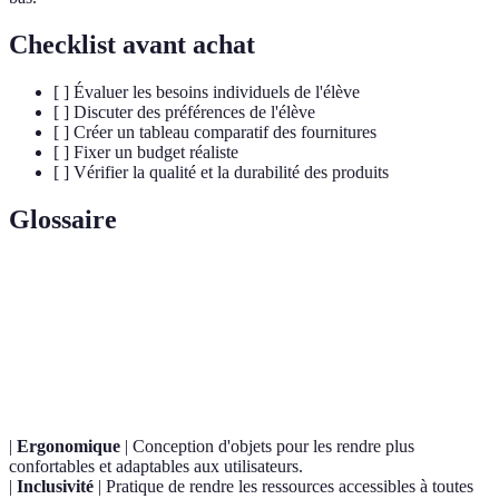
Checklist avant achat
[ ] Évaluer les besoins individuels de l'élève
[ ] Discuter des préférences de l'élève
[ ] Créer un tableau comparatif des fournitures
[ ] Fixer un budget réaliste
[ ] Vérifier la qualité et la durabilité des produits
Glossaire
Terme
Définition
Fournitures
Ensemble des matériels utilisés par les élèves pour
scolaires
leurs activités scolaires.
|
Ergonomique
| Conception d'objets pour les rendre plus
confortables et adaptables aux utilisateurs.
|
Inclusivité
| Pratique de rendre les ressources accessibles à toutes