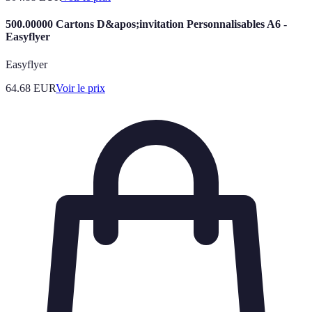
500.00000 Cartons D&apos;invitation Personnalisables A6 -
Easyflyer
Easyflyer
64.68
EUR
Voir le prix