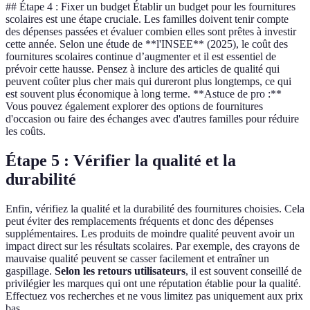
## Étape 4 : Fixer un budget Établir un budget pour les fournitures
scolaires est une étape cruciale. Les familles doivent tenir compte
des dépenses passées et évaluer combien elles sont prêtes à investir
cette année. Selon une étude de **l'INSEE** (2025), le coût des
fournitures scolaires continue d’augmenter et il est essentiel de
prévoir cette hausse. Pensez à inclure des articles de qualité qui
peuvent coûter plus cher mais qui dureront plus longtemps, ce qui
est souvent plus économique à long terme. **Astuce de pro :**
Vous pouvez également explorer des options de fournitures
d'occasion ou faire des échanges avec d'autres familles pour réduire
les coûts.
Étape 5 : Vérifier la qualité et la
durabilité
Enfin, vérifiez la qualité et la durabilité des fournitures choisies. Cela
peut éviter des remplacements fréquents et donc des dépenses
supplémentaires. Les produits de moindre qualité peuvent avoir un
impact direct sur les résultats scolaires. Par exemple, des crayons de
mauvaise qualité peuvent se casser facilement et entraîner un
gaspillage.
Selon les retours utilisateurs
, il est souvent conseillé de
privilégier les marques qui ont une réputation établie pour la qualité.
Effectuez vos recherches et ne vous limitez pas uniquement aux prix
bas.