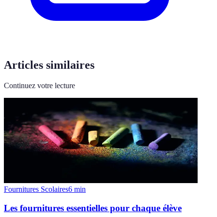
Articles similaires
Continuez votre lecture
Fournitures Scolaires
6
min
Les fournitures essentielles pour chaque élève