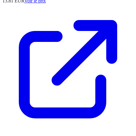
13.81
EUR
Voir le prix