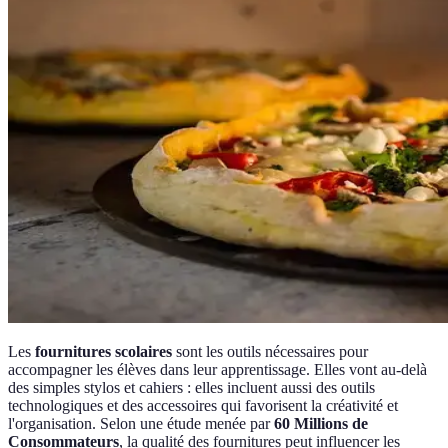
Les
fournitures scolaires
sont les outils nécessaires pour
accompagner les élèves dans leur apprentissage. Elles vont au-delà
des simples stylos et cahiers : elles incluent aussi des outils
technologiques et des accessoires qui favorisent la créativité et
l'organisation. Selon une étude menée par
60 Millions de
Consommateurs
, la qualité des fournitures peut influencer les