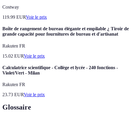
Costway
119.99
EUR
Voir le prix
Boîte de rangement de bureau élégante et empilable ¿ Tiroir de
grande capacité pour fournitures de bureau et d'artisanat
Rakuten FR
15.02
EUR
Voir le prix
Calculatrice scientifique - Collège et lycée - 240 fonctions -
Violet/Vert - Milan
Rakuten FR
23.73
EUR
Voir le prix
Glossaire
Terme
Définition