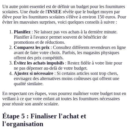
Un autre point essentiel est de définir un budget pour les fournitures
scolaires. Une étude de l'
INSEE
révèle que le budget moyen par
élève pour les fournitures scolaires s'élève à environ 150 euros. Pour
éviter les mauvaises surprises, voici quelques conseils à suivre :
Planifiez
: Ne laissez pas vos achats à la dernière minute.
Planifier à l'avance permet souvent de bénéficier de
promotions et de réductions.
Comparez les prix
: Consultez différents revendeurs en ligne
avant de faire votre choix. Parfois, les magasins physiques
offrent des prix compétitifs.
Évitez les achats impulsifs
: Restez fidèle à votre liste pour
ne pas dépenser au-delà de votre budget.
Ajustez si nécessaire
: Si certains articles sont trop chers,
envisagez des alternatives moins coûteuses qui offrent une
qualité similaire.
En respectant ces étapes, vous pourrez maîtriser votre budget tout en
veillant à ce que votre enfant ait toutes les fournitures nécessaires
pour réussir son année scolaire.
Étape 5 : Finaliser l'achat et
l'organisation