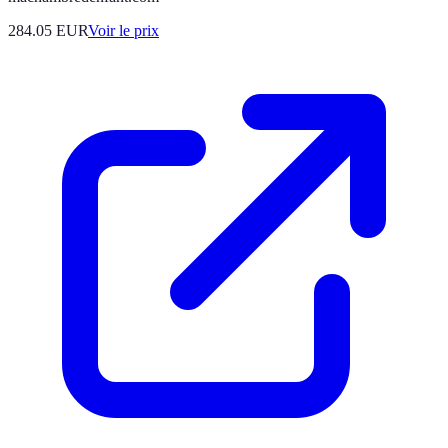
284.05
EUR
Voir le prix