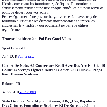
l'école concernant les fournitures spécifiques. De nombreux
établissements publient une liste chaque année, ce qui peut servir de
point de départ pour vos achats.
Pensez également à ne pas surcharger votre enfant avec trop de
fournitures. Priorisez les éléments indispensables et limitez les
articles sur le « gadget » qui pourraient ne pas être utilisés
régulièrement.
Trousse double enfant Pol Fox Good Vibes
Sport Is Good FR
7.74
EUR
Voir le prix
Carnet De Notes A5 Couverture Kraft Avec Dos Arc-En-Ciel 10
Couleurs Vierges Lignées Journal Cahier 30 Feuilles/60 Pages
Pour Bureau Scolaires
Rakuten FR
32.38
EUR
Voir le prix
Stylo Gel Chat Noir Mignon Kawaii, 4 Pi¿¿Ces, Papeterie
D'¿¿Criture, Fournitures Scolaires Et De Bureau, 0.5mm