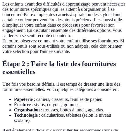
Les enfants ayant des difficultés d'apprentissage peuvent nécessiter
des fournitures spécifiques qui les aident à s'organiser ou à se
concentrer. Par exemple, des carnets à spirale ou des stylos d'une
certaine couleur peuvent être des atouts précieux. Il est aussi utile
d'impliquer votre enfant dans ce processus pour favoriser son
engagement. En discutant ensemble des différentes options, vous
l'aiderez à se sentir écouté et soutenu.
En outre, observez comment votre enfant utilise ses fournitures. Si
certains outils sont sous-utilisés ou non adaptés, cela doit orienter
votre sélection pour l'année suivante.
Étape 2 : Faire la liste des fournitures
essentielles
Une fois vos besoins définis, il est temps de dresser une liste des
fournitures essentielles. Voici quelques catégories à considérer :
Papeterie
: cahiers, classeurs, feuilles de papier.
Écriture
: stylos, crayons, gommes.
Organisation
: trousses, boîtes à lunch, agendas.
Technologie
: calculatrices, tablettes (selon le niveau
scolaire).
Il est également judicieux de consulter les recommandations de