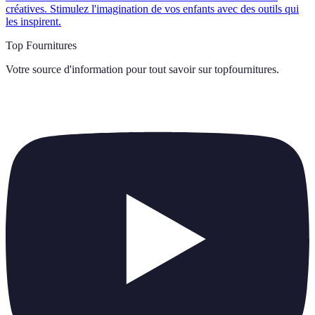
créatives. Stimulez l'imagination de vos enfants avec des outils qui
les inspirent.
Top Fournitures
Votre source d'information pour tout savoir sur
topfournitures
.