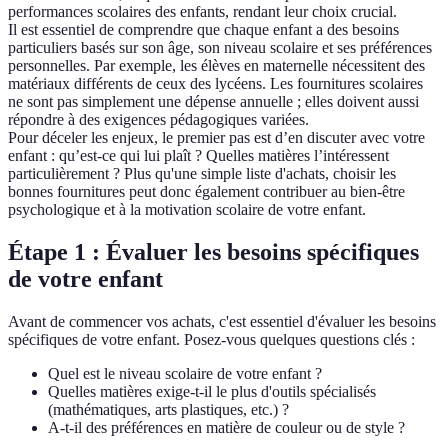
performances scolaires des enfants, rendant leur choix crucial.
Il est essentiel de comprendre que chaque enfant a des besoins
particuliers basés sur son âge, son niveau scolaire et ses préférences
personnelles. Par exemple, les élèves en maternelle nécessitent des
matériaux différents de ceux des lycéens. Les fournitures scolaires
ne sont pas simplement une dépense annuelle ; elles doivent aussi
répondre à des exigences pédagogiques variées.
Pour déceler les enjeux, le premier pas est d’en discuter avec votre
enfant : qu’est-ce qui lui plaît ? Quelles matières l’intéressent
particulièrement ? Plus qu'une simple liste d'achats, choisir les
bonnes fournitures peut donc également contribuer au bien-être
psychologique et à la motivation scolaire de votre enfant.
Étape 1 : Évaluer les besoins spécifiques
de votre enfant
Avant de commencer vos achats, c'est essentiel d'évaluer les besoins
spécifiques de votre enfant. Posez-vous quelques questions clés :
Quel est le niveau scolaire de votre enfant ?
Quelles matières exige-t-il le plus d'outils spécialisés
(mathématiques, arts plastiques, etc.) ?
A-t-il des préférences en matière de couleur ou de style ?