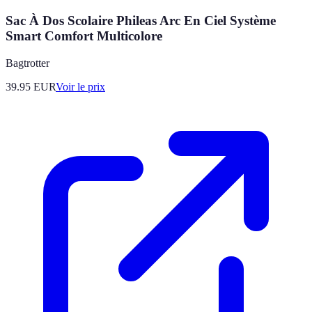
Sac À Dos Scolaire Phileas Arc En Ciel Système
Smart Comfort Multicolore
Bagtrotter
39.95
EUR
Voir le prix