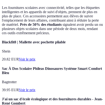
Les fournitures scolaires avec connectivité, telles que les étiquettes
intelligentes et les appareils de suivi d'objets, prennent de plus en
plus de place. Ces accessoires permettent aux élèves de suivre
l'emplacement de leurs affaires, contribuant ainsi à réduire la perte
de matériel.
Près de 50% des étudiants
signalent avoir perdu un ou
plusieurs objets scolaires dans une période de deux mois, rendant
ces outils extrêmement précieux.
Blackfit8 | Mallette avec pochette pliable
Shein
20.82
EUR
Voir le prix
Sac À Dos Scolaire Phileas Dinosaures Système Smart Comfort
Bleu
Bagtrotter
39.95
EUR
Voir le prix
J'ai un sac d'école écologique et des fournitures durables - Jean-
René Gombert