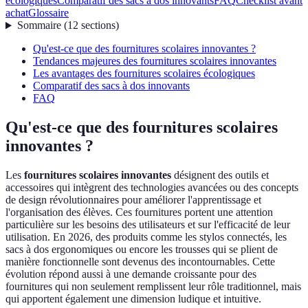
écologiques
Comparatif des sacs à dos innovants
FAQ
Checklist avant
achat
Glossaire
Sommaire
(
12
sections
)
Qu'est-ce que des fournitures scolaires innovantes ?
Tendances majeures des fournitures scolaires innovantes
Les avantages des fournitures scolaires écologiques
Comparatif des sacs à dos innovants
FAQ
Qu'est-ce que des fournitures scolaires
innovantes ?
Les
fournitures scolaires innovantes
désignent des outils et
accessoires qui intègrent des technologies avancées ou des concepts
de design révolutionnaires pour améliorer l'apprentissage et
l'organisation des élèves. Ces fournitures portent une attention
particulière sur les besoins des utilisateurs et sur l'efficacité de leur
utilisation. En 2026, des produits comme les stylos connectés, les
sacs à dos ergonomiques ou encore les trousses qui se plient de
manière fonctionnelle sont devenus des incontournables. Cette
évolution répond aussi à une demande croissante pour des
fournitures qui non seulement remplissent leur rôle traditionnel, mais
qui apportent également une dimension ludique et intuitive.