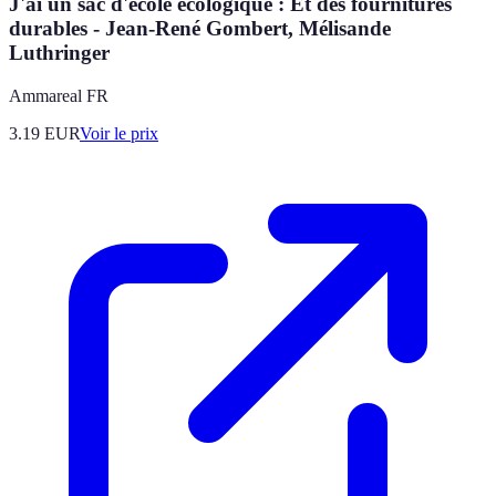
J'ai un sac d'école écologique : Et des fournitures
durables - Jean-René Gombert, Mélisande
Luthringer
Ammareal FR
3.19
EUR
Voir le prix