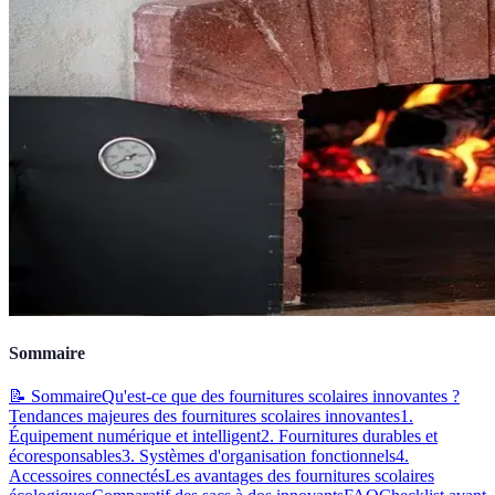
Sommaire
📝 Sommaire
Qu'est-ce que des fournitures scolaires innovantes ?
Tendances majeures des fournitures scolaires innovantes
1.
Équipement numérique et intelligent
2. Fournitures durables et
écoresponsables
3. Systèmes d'organisation fonctionnels
4.
Accessoires connectés
Les avantages des fournitures scolaires