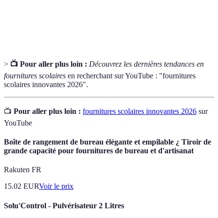
Conception de produits visant à offrir le
Ergonomie
maximum de confort à l'utilisateur.
>
📺 Pour aller plus loin :
Découvrez les dernières tendances en
fournitures scolaires
en recherchant sur YouTube : "fournitures
scolaires innovantes 2026".
📺
Pour aller plus loin :
fournitures scolaires innovantes 2026
sur
YouTube
Boîte de rangement de bureau élégante et empilable ¿ Tiroir de
grande capacité pour fournitures de bureau et d'artisanat
Rakuten FR
15.02
EUR
Voir le prix
Solu'Control - Pulvérisateur 2 Litres