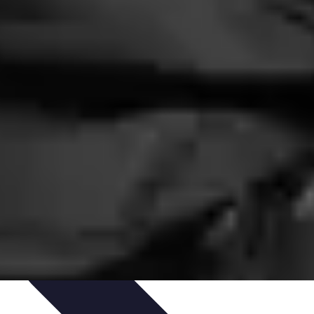
ureau