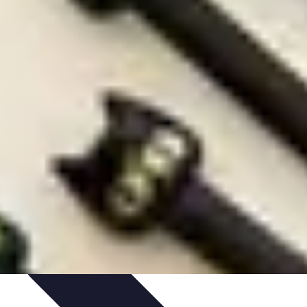
ureau