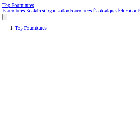
Top Fournitures
Fournitures Scolaires
Organisation
Fournitures Écologiques
Éducation
B
Top Fournitures