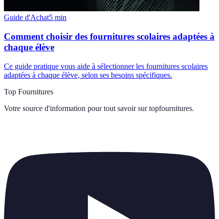
Guide d'Achat
5
min
Comment choisir des fournitures scolaires adaptées à
chaque élève
Ce guide pratique vous aide à sélectionner les fournitures scolaires
adaptées à chaque élève, selon ses besoins spécifiques.
Top Fournitures
Votre source d'information pour tout savoir sur
topfournitures
.