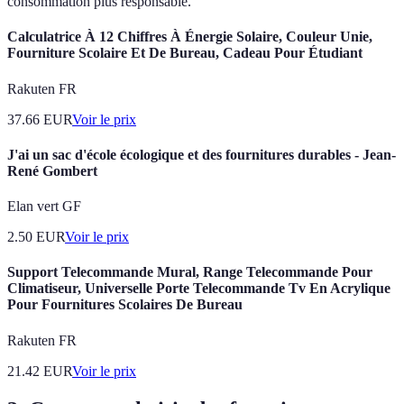
consommation plus responsable.
Calculatrice À 12 Chiffres À Énergie Solaire, Couleur Unie,
Fourniture Scolaire Et De Bureau, Cadeau Pour Étudiant
Rakuten FR
37.66
EUR
Voir le prix
J'ai un sac d'école écologique et des fournitures durables - Jean-
René Gombert
Elan vert GF
2.50
EUR
Voir le prix
Support Telecommande Mural, Range Telecommande Pour
Climatiseur, Universelle Porte Telecommande Tv En Acrylique
Pour Fournitures Scolaires De Bureau
Rakuten FR
21.42
EUR
Voir le prix