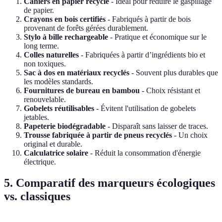
Cahiers en papier recyclé
- Idéal pour réduire le gaspillage
de papier.
Crayons en bois certifiés
- Fabriqués à partir de bois
provenant de forêts gérées durablement.
Stylo à bille rechargeable
- Pratique et économique sur le
long terme.
Colles naturelles
- Fabriquées à partir d’ingrédients bio et
non toxiques.
Sac à dos en matériaux recyclés
- Souvent plus durables que
les modèles standards.
Fournitures de bureau en bambou
- Choix résistant et
renouvelable.
Gobelets réutilisables
- Évitent l'utilisation de gobelets
jetables.
Papeterie biodégradable
- Disparaît sans laisser de traces.
Trousse fabriquée à partir de pneus recyclés
- Un choix
original et durable.
Calculatrice solaire
- Réduit la consommation d'énergie
électrique.
5. Comparatif des marqueurs écologiques
vs. classiques