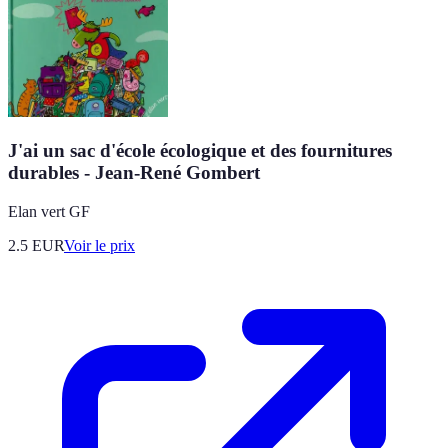
J'ai un sac d'école écologique et des fournitures
durables - Jean-René Gombert
Elan vert GF
2.5
EUR
Voir le prix