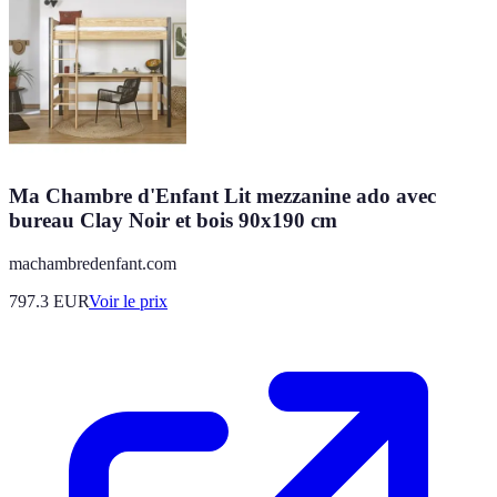
Ma Chambre d'Enfant Lit mezzanine ado avec
bureau Clay Noir et bois 90x190 cm
machambredenfant.com
797.3
EUR
Voir le prix