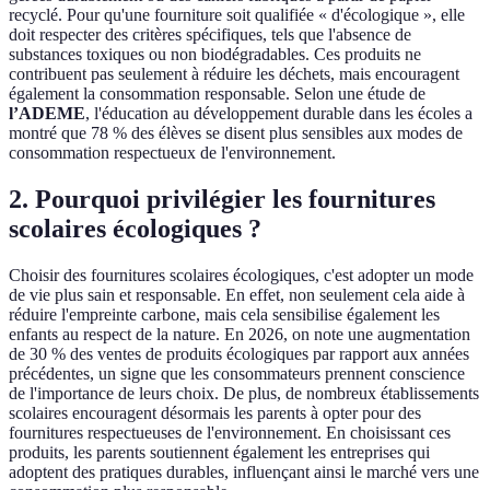
recyclé. Pour qu'une fourniture soit qualifiée « d'écologique », elle
doit respecter des critères spécifiques, tels que l'absence de
substances toxiques ou non biodégradables. Ces produits ne
contribuent pas seulement à réduire les déchets, mais encouragent
également la consommation responsable. Selon une étude de
l’ADEME
, l'éducation au développement durable dans les écoles a
montré que 78 % des élèves se disent plus sensibles aux modes de
consommation respectueux de l'environnement.
2. Pourquoi privilégier les fournitures
scolaires écologiques ?
Choisir des fournitures scolaires écologiques, c'est adopter un mode
de vie plus sain et responsable. En effet, non seulement cela aide à
réduire l'empreinte carbone, mais cela sensibilise également les
enfants au respect de la nature. En 2026, on note une augmentation
de 30 % des ventes de produits écologiques par rapport aux années
précédentes, un signe que les consommateurs prennent conscience
de l'importance de leurs choix. De plus, de nombreux établissements
scolaires encouragent désormais les parents à opter pour des
fournitures respectueuses de l'environnement. En choisissant ces
produits, les parents soutiennent également les entreprises qui
adoptent des pratiques durables, influençant ainsi le marché vers une