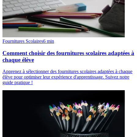
Fournitures Scolaires
6
min
Comment choisir des fournitures scolaires adaptées à
chaque élève
Apprenez à sélectionner des fournitures scolaires adaptées à chaque
élève pour optimiser leur expérience d'apprentissage. Suivez notre
guide pratique !