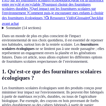
FAQ sur les fournitures scolaires écologiques
Quelle est la différence
entre recyclé et recyclable ?
Pourquoi choisir des fournitures
scolaires durables ?
Quel impact ont les fournitures scolaires sur
l'environnement ?
Comment puis-je encourager mes enfants à choisir
des fournitures écologiques ?
📺 Ressource Vidéo
Glossaire
Checklist
avant achat
Sommaire
(
14
sections
)
Dans un monde de plus en plus conscient de l'impact
environnemental de nos choix quotidiens, il est essentiel de repenser
nos habitudes, surtout lors de la rentrée scolaire. Les
fournitures
scolaires écologiques
ne se limitent pas à une mode passagère ; elles
représentent un engagement envers la planète et les générations
futures. Dans cet article, nous allons explorer les différentes options
de fournitures scolaires respectueuses de l’environnement.
1. Qu'est-ce que des fournitures scolaires
écologiques ?
Les fournitures scolaires écologiques sont des produits conçus pour
minimiser leur impact sur l'environnement. Ils peuvent être fabriqués
à partir de matériaux recyclés, durables, ou issus de l'agriculture
biologique. Par exemple, des crayons en bois provenant de forêts
gérées durablement ou des cahiers fabriqués à partir de papier