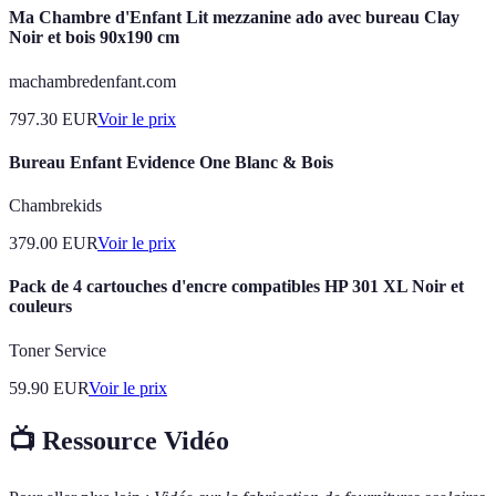
Ma Chambre d'Enfant Lit mezzanine ado avec bureau Clay
Noir et bois 90x190 cm
machambredenfant.com
797.30
EUR
Voir le prix
Bureau Enfant Evidence One Blanc & Bois
Chambrekids
379.00
EUR
Voir le prix
Pack de 4 cartouches d'encre compatibles HP 301 XL Noir et
couleurs
Toner Service
59.90
EUR
Voir le prix
📺 Ressource Vidéo