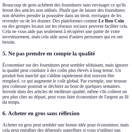
Beaucoup de gens achètent des fournitures sans envisager ce qu'ils
feront des articles non utilisés. Plutôt que de laisser des fournitures
non désirées prendre la poussière dans un tiroir, envisagez de les
revendre ou de les donner. Des plateformes comme
Le Bon Coin
ou des groupes locaux sur les réseaux sociaux peuvent faciliter cela.
Cela ne vous aide pas seulement à récupérer une partie de votre
investissement, mais cela aide aussi d'autres personnes qui en ont
besoin.
5. Ne pas prendre en compte la qualité
Économiser sur des fournitures peut sembler séduisant, mais ignorer
la qualité peut conduire à des coûts plus élevés à long terme. Un
produit bon marché qui s'abîme rapidement doit souvent être
remplacé, ce qui augmente le coût global. Par exemple, une trousse
peu coûteuse pourrait se déchirer au bout de quelques semaines.
Investir dans des articles de meilleure qualité, même s'ils coûtent un
peu plus cher au départ, peut vous faire économiser de l'argent au fil
du temps.
6. Acheter en gros sans réflexion
Acheter en gros peut sembler une bonne idée pour économiser, mais
cela peut entraîner des dépensés superflues si vous n'utilisez pas