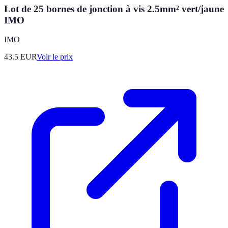
Lot de 25 bornes de jonction à vis 2.5mm² vert/jaune
IMO
IMO
43.5
EUR
Voir le prix