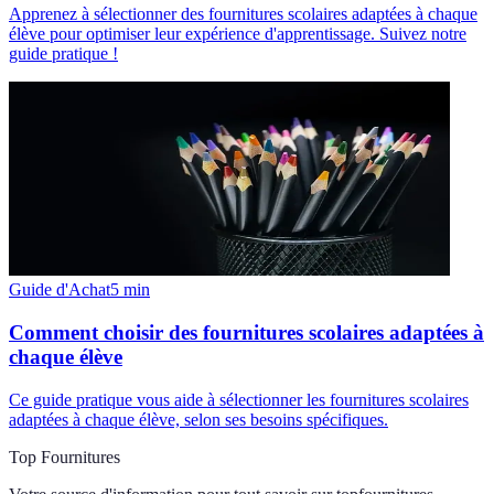
Apprenez à sélectionner des fournitures scolaires adaptées à chaque
élève pour optimiser leur expérience d'apprentissage. Suivez notre
guide pratique !
Guide d'Achat
5
min
Comment choisir des fournitures scolaires adaptées à
chaque élève
Ce guide pratique vous aide à sélectionner les fournitures scolaires
adaptées à chaque élève, selon ses besoins spécifiques.
Top Fournitures