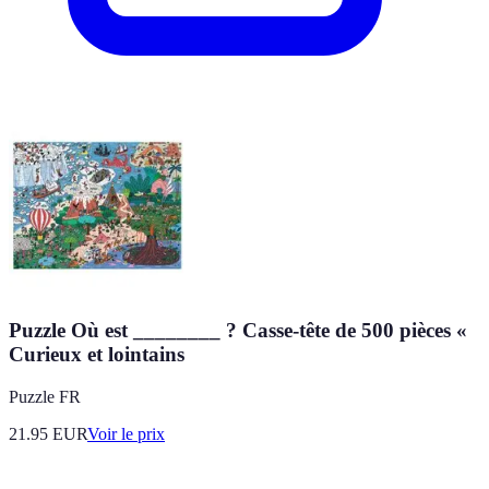
Puzzle Où est ________ ? Casse-tête de 500 pièces «
Curieux et lointains
Puzzle FR
21.95
EUR
Voir le prix