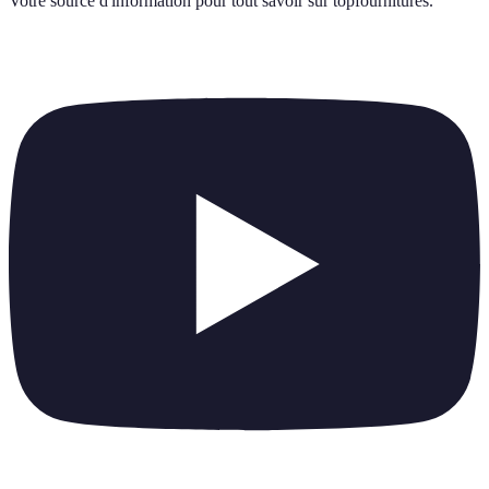
Votre source d'information pour tout savoir sur
topfournitures
.