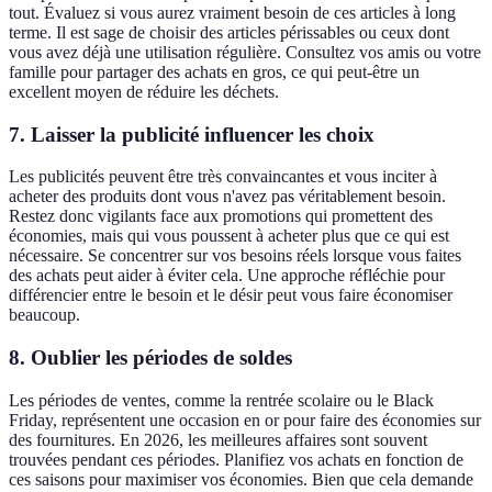
tout. Évaluez si vous aurez vraiment besoin de ces articles à long
terme. Il est sage de choisir des articles périssables ou ceux dont
vous avez déjà une utilisation régulière. Consultez vos amis ou votre
famille pour partager des achats en gros, ce qui peut-être un
excellent moyen de réduire les déchets.
7. Laisser la publicité influencer les choix
Les publicités peuvent être très convaincantes et vous inciter à
acheter des produits dont vous n'avez pas véritablement besoin.
Restez donc vigilants face aux promotions qui promettent des
économies, mais qui vous poussent à acheter plus que ce qui est
nécessaire. Se concentrer sur vos besoins réels lorsque vous faites
des achats peut aider à éviter cela. Une approche réfléchie pour
différencier entre le besoin et le désir peut vous faire économiser
beaucoup.
8. Oublier les périodes de soldes
Les périodes de ventes, comme la rentrée scolaire ou le Black
Friday, représentent une occasion en or pour faire des économies sur
des fournitures. En 2026, les meilleures affaires sont souvent
trouvées pendant ces périodes. Planifiez vos achats en fonction de
ces saisons pour maximiser vos économies. Bien que cela demande