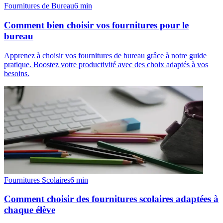
Fournitures de Bureau
6
min
Comment bien choisir vos fournitures pour le
bureau
Apprenez à choisir vos fournitures de bureau grâce à notre guide
pratique. Boostez votre productivité avec des choix adaptés à vos
besoins.
Fournitures Scolaires
6
min
Comment choisir des fournitures scolaires adaptées à
chaque élève