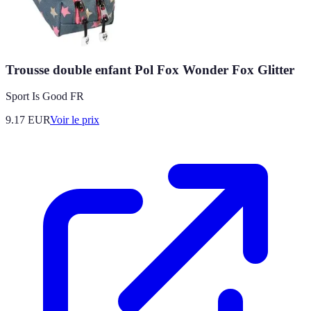
Trousse double enfant Pol Fox Wonder Fox Glitter
Sport Is Good FR
9.17
EUR
Voir le prix