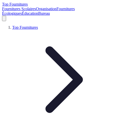
Top Fournitures
Fournitures Scolaires
Organisation
Fournitures
Écologiques
Éducation
Bureau
Top Fournitures