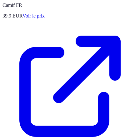
Camif FR
39.9
EUR
Voir le prix