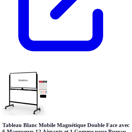
Tableau Blanc Mobile Magnétique Double Face avec
6 Marqueurs 12 Aimants et 1 Gomme pour Bureau