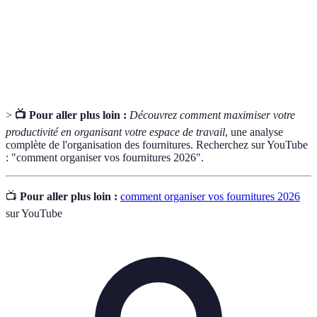
Efficacité
minimum de ressources utilisées.
Système mis en place pour maintenir l'ordre dans
Rangement
un espace donné.
>
📺 Pour aller plus loin :
Découvrez comment maximiser votre
productivité en organisant votre espace de travail
, une analyse
complète de l'organisation des fournitures. Recherchez sur YouTube
: "comment organiser vos fournitures 2026".
📺
Pour aller plus loin :
comment organiser vos fournitures 2026
sur YouTube