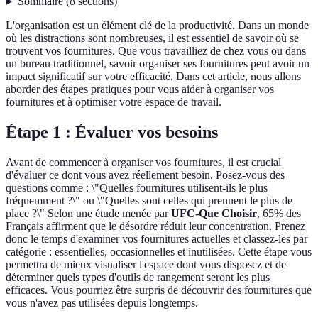
Sommaire
(
8
sections
)
L'organisation est un élément clé de la productivité. Dans un monde
où les distractions sont nombreuses, il est essentiel de savoir où se
trouvent vos fournitures. Que vous travailliez de chez vous ou dans
un bureau traditionnel, savoir organiser ses fournitures peut avoir un
impact significatif sur votre efficacité. Dans cet article, nous allons
aborder des étapes pratiques pour vous aider à organiser vos
fournitures et à optimiser votre espace de travail.
Étape 1 : Évaluer vos besoins
Avant de commencer à organiser vos fournitures, il est crucial
d'évaluer ce dont vous avez réellement besoin. Posez-vous des
questions comme : \"Quelles fournitures utilisent-ils le plus
fréquemment ?\" ou \"Quelles sont celles qui prennent le plus de
place ?\" Selon une étude menée par
UFC-Que Choisir
, 65% des
Français affirment que le désordre réduit leur concentration. Prenez
donc le temps d'examiner vos fournitures actuelles et classez-les par
catégorie : essentielles, occasionnelles et inutilisées. Cette étape vous
permettra de mieux visualiser l'espace dont vous disposez et de
déterminer quels types d'outils de rangement seront les plus
efficaces. Vous pourriez être surpris de découvrir des fournitures que
vous n'avez pas utilisées depuis longtemps.