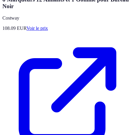
Noir
Costway
108.09
EUR
Voir le prix