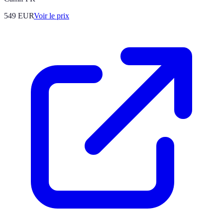
549
EUR
Voir le prix