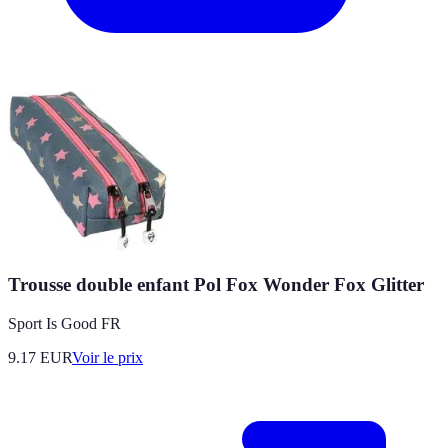
Trousse double enfant Pol Fox Wonder Fox Glitter
Sport Is Good FR
9.17
EUR
Voir le prix