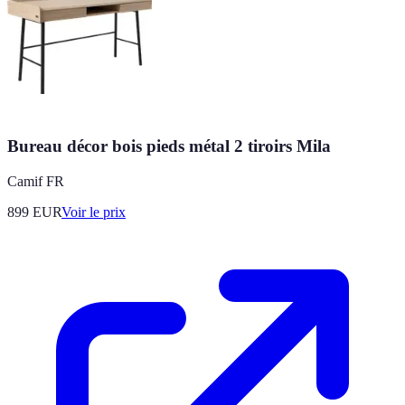
Bureau décor bois pieds métal 2 tiroirs Mila
Camif FR
899
EUR
Voir le prix