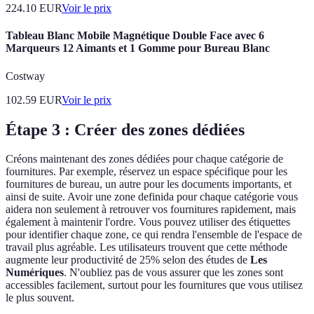
224.10
EUR
Voir le prix
Tableau Blanc Mobile Magnétique Double Face avec 6
Marqueurs 12 Aimants et 1 Gomme pour Bureau Blanc
Costway
102.59
EUR
Voir le prix
Étape 3 : Créer des zones dédiées
Créons maintenant des zones dédiées pour chaque catégorie de
fournitures. Par exemple, réservez un espace spécifique pour les
fournitures de bureau, un autre pour les documents importants, et
ainsi de suite. Avoir une zone definida pour chaque catégorie vous
aidera non seulement à retrouver vos fournitures rapidement, mais
également à maintenir l'ordre. Vous pouvez utiliser des étiquettes
pour identifier chaque zone, ce qui rendra l'ensemble de l'espace de
travail plus agréable. Les utilisateurs trouvent que cette méthode
augmente leur productivité de 25% selon des études de
Les
Numériques
. N'oubliez pas de vous assurer que les zones sont
accessibles facilement, surtout pour les fournitures que vous utilisez
le plus souvent.