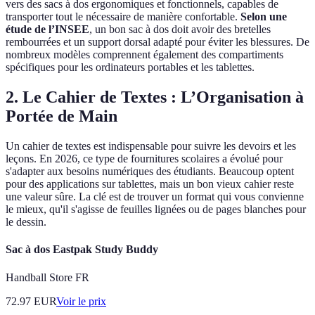
vers des sacs à dos ergonomiques et fonctionnels, capables de
transporter tout le nécessaire de manière confortable.
Selon une
étude de l’INSEE
, un bon sac à dos doit avoir des bretelles
rembourrées et un support dorsal adapté pour éviter les blessures. De
nombreux modèles comprennent également des compartiments
spécifiques pour les ordinateurs portables et les tablettes.
2. Le Cahier de Textes : L’Organisation à
Portée de Main
Un cahier de textes est indispensable pour suivre les devoirs et les
leçons. En 2026, ce type de fournitures scolaires a évolué pour
s'adapter aux besoins numériques des étudiants. Beaucoup optent
pour des applications sur tablettes, mais un bon vieux cahier reste
une valeur sûre. La clé est de trouver un format qui vous convienne
le mieux, qu'il s'agisse de feuilles lignées ou de pages blanches pour
le dessin.
Sac à dos Eastpak Study Buddy
Handball Store FR
72.97
EUR
Voir le prix