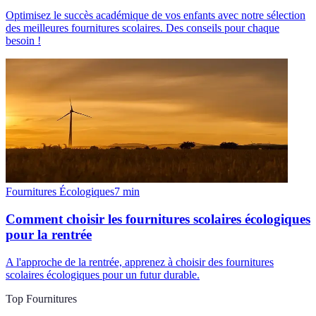
Optimisez le succès académique de vos enfants avec notre sélection
des meilleures fournitures scolaires. Des conseils pour chaque
besoin !
Fournitures Écologiques
7
min
Comment choisir les fournitures scolaires écologiques
pour la rentrée
A l'approche de la rentrée, apprenez à choisir des fournitures
scolaires écologiques pour un futur durable.
Top Fournitures