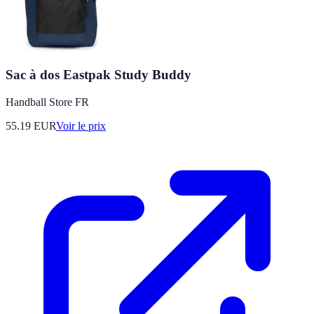
Sac à dos Eastpak Study Buddy
Handball Store FR
55.19
EUR
Voir le prix