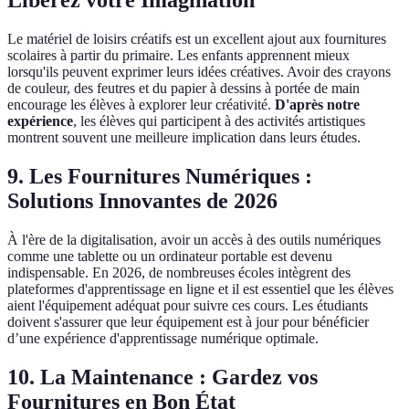
Libérez votre Imagination
Le matériel de loisirs créatifs est un excellent ajout aux fournitures
scolaires à partir du primaire. Les enfants apprennent mieux
lorsqu'ils peuvent exprimer leurs idées créatives. Avoir des crayons
de couleur, des feutres et du papier à dessins à portée de main
encourage les élèves à explorer leur créativité.
D'après notre
expérience
, les élèves qui participent à des activités artistiques
montrent souvent une meilleure implication dans leurs études.
9. Les Fournitures Numériques :
Solutions Innovantes de 2026
À l'ère de la digitalisation, avoir un accès à des outils numériques
comme une tablette ou un ordinateur portable est devenu
indispensable. En 2026, de nombreuses écoles intègrent des
plateformes d'apprentissage en ligne et il est essentiel que les élèves
aient l'équipement adéquat pour suivre ces cours. Les étudiants
doivent s'assurer que leur équipement est à jour pour bénéficier
d’une expérience d'apprentissage numérique optimale.
10. La Maintenance : Gardez vos
Fournitures en Bon État