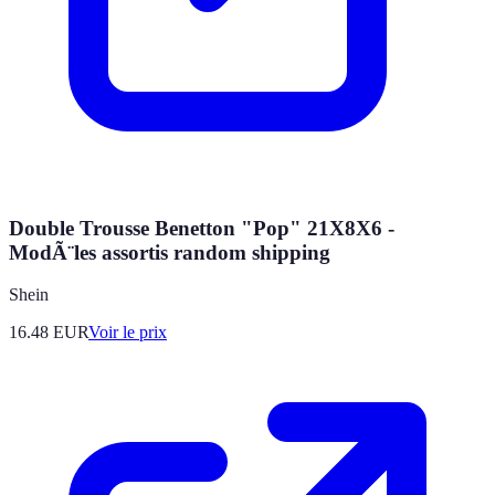
Double Trousse Benetton "Pop" 21X8X6 -
ModÃ¨les assortis random shipping
Shein
16.48
EUR
Voir le prix