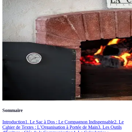
Sommaire
Introduction
1. Le Sac à Dos : Le Compagnon Indispensable
2. Le
Cahier de Textes : L’Organisation à Portée de Main
3. Les Outils