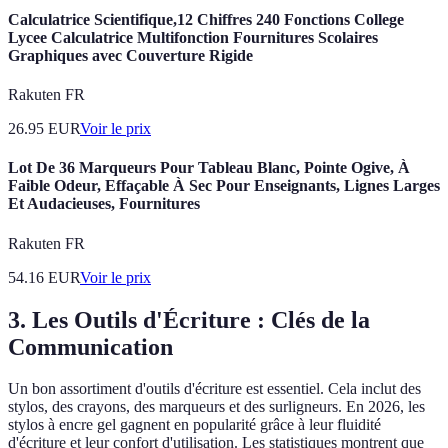
Calculatrice Scientifique,12 Chiffres 240 Fonctions College
Lycee Calculatrice Multifonction Fournitures Scolaires
Graphiques avec Couverture Rigide
Rakuten FR
26.95
EUR
Voir le prix
Lot De 36 Marqueurs Pour Tableau Blanc, Pointe Ogive, À
Faible Odeur, Effaçable À Sec Pour Enseignants, Lignes Larges
Et Audacieuses, Fournitures
Rakuten FR
54.16
EUR
Voir le prix
3. Les Outils d'Écriture : Clés de la
Communication
Un bon assortiment d'outils d'écriture est essentiel. Cela inclut des
stylos, des crayons, des marqueurs et des surligneurs. En 2026, les
stylos à encre gel gagnent en popularité grâce à leur fluidité
d'écriture et leur confort d'utilisation. Les statistiques montrent que