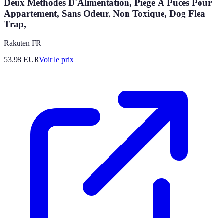
Deux Méthodes D'Alimentation, Piège À Puces Pour
Appartement, Sans Odeur, Non Toxique, Dog Flea
Trap,
Rakuten FR
53.98
EUR
Voir le prix