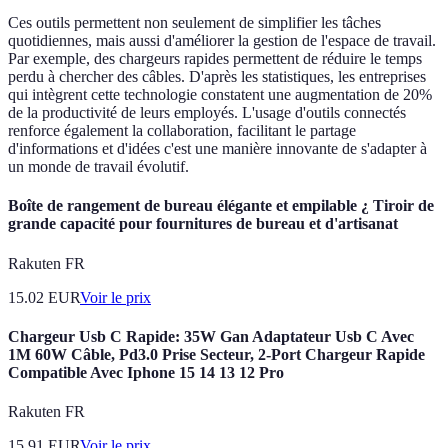
Ces outils permettent non seulement de simplifier les tâches
quotidiennes, mais aussi d'améliorer la gestion de l'espace de travail.
Par exemple, des chargeurs rapides permettent de réduire le temps
perdu à chercher des câbles. D'après les statistiques, les entreprises
qui intègrent cette technologie constatent une augmentation de 20%
de la productivité de leurs employés. L'usage d'outils connectés
renforce également la collaboration, facilitant le partage
d'informations et d'idées c'est une manière innovante de s'adapter à
un monde de travail évolutif.
Boîte de rangement de bureau élégante et empilable ¿ Tiroir de
grande capacité pour fournitures de bureau et d'artisanat
Rakuten FR
15.02
EUR
Voir le prix
Chargeur Usb C Rapide: 35W Gan Adaptateur Usb C Avec
1M 60W Câble, Pd3.0 Prise Secteur, 2-Port Chargeur Rapide
Compatible Avec Iphone 15 14 13 12 Pro
Rakuten FR
15.91
EUR
Voir le prix