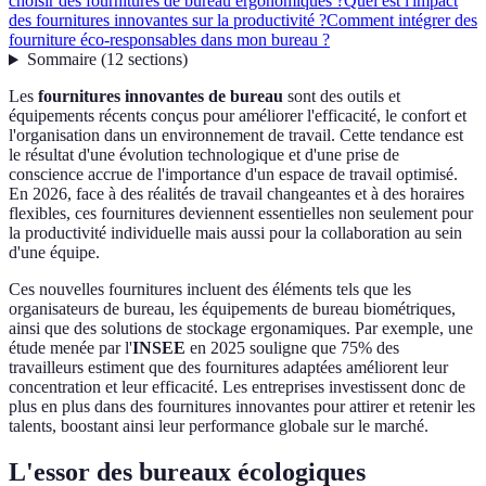
choisir des fournitures de bureau ergonomiques ?
Quel est l'impact
des fournitures innovantes sur la productivité ?
Comment intégrer des
fourniture éco-responsables dans mon bureau ?
Sommaire
(
12
sections
)
Les
fournitures innovantes de bureau
sont des outils et
équipements récents conçus pour améliorer l'efficacité, le confort et
l'organisation dans un environnement de travail. Cette tendance est
le résultat d'une évolution technologique et d'une prise de
conscience accrue de l'importance d'un espace de travail optimisé.
En 2026, face à des réalités de travail changeantes et à des horaires
flexibles, ces fournitures deviennent essentielles non seulement pour
la productivité individuelle mais aussi pour la collaboration au sein
d'une équipe.
Ces nouvelles fournitures incluent des éléments tels que les
organisateurs de bureau, les équipements de bureau biométriques,
ainsi que des solutions de stockage ergonamiques. Par exemple, une
étude menée par l'
INSEE
en 2025 souligne que 75% des
travailleurs estiment que des fournitures adaptées améliorent leur
concentration et leur efficacité. Les entreprises investissent donc de
plus en plus dans des fournitures innovantes pour attirer et retenir les
talents, boostant ainsi leur performance globale sur le marché.
L'essor des bureaux écologiques