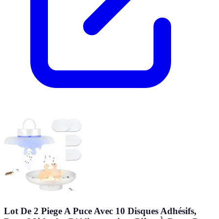
Lot De 2 Piege A Puce Avec 10 Disques Adhésifs,