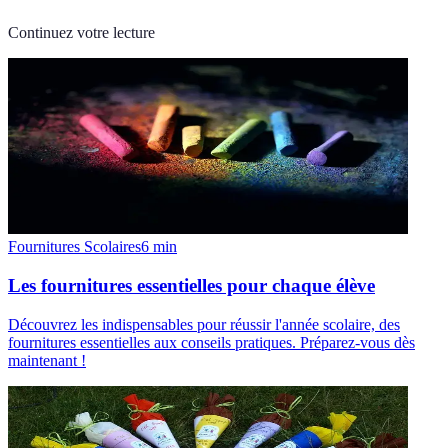
Continuez votre lecture
Fournitures Scolaires
6
min
Les fournitures essentielles pour chaque élève
Découvrez les indispensables pour réussir l'année scolaire, des
fournitures essentielles aux conseils pratiques. Préparez-vous dès
maintenant !