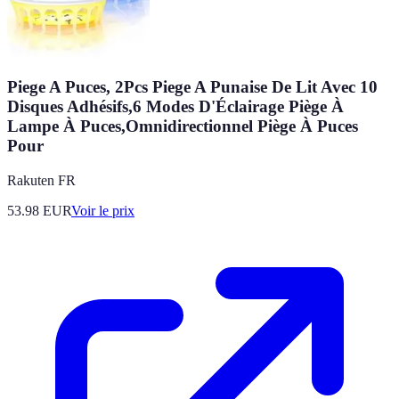
Piege A Puces, 2Pcs Piege A Punaise De Lit Avec 10
Disques Adhésifs,6 Modes D'Éclairage Piège À
Lampe À Puces,Omnidirectionnel Piège À Puces
Pour
Rakuten FR
53.98
EUR
Voir le prix