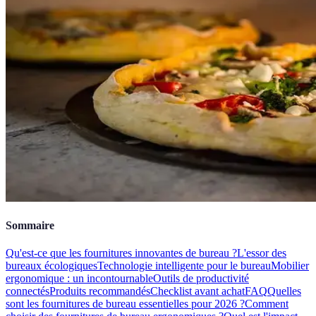
Sommaire
Qu'est-ce que les fournitures innovantes de bureau ?
L'essor des
bureaux écologiques
Technologie intelligente pour le bureau
Mobilier
ergonomique : un incontournable
Outils de productivité
connectés
Produits recommandés
Checklist avant achat
FAQ
Quelles
sont les fournitures de bureau essentielles pour 2026 ?
Comment