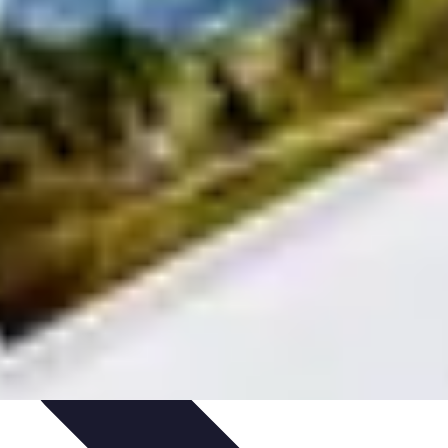
ureau